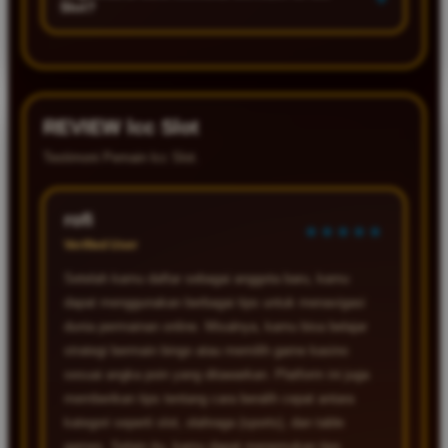
sebelumnya. Selain itu, kamu dapat mudah mengakses
Slot?
Misalnya, perhatikan kategori permainan online, seperti
plus manajemen akun yang praktis untuk deposit dan
sepuluh tips untuk mengelola akunmu, misalnya beralih
kasino, digital slots, bingo, atau table games, agar
penarikan cepat. Yuk, mulai eksplor dan kumpulkan
Setelah melakukan pendaftaran, anggota dapat
cepat antar kategori permainan kasino dan aktivitas
kamu cepat menemukan favoritmu. Platform ini juga
poin tinggi dari setiap permainan favoritmu!
memanfaatkan tips untuk menavigasi berbagai
terkait olahraga dengan panduan keamanan dalam
menyajikan strategi untuk memainkan sports-related
permainan, misalnya memilih slot atau meja
prosesnya. Dengan mempelajari tips penggunaan
gaming, misalnya menganalisis ranking permainan
berdasarkan poin tinggi yang ditawarkan. Platform ini
platform ini, Anda dapat menjelajahi berbagai macam
untuk pengambilan keputusan yang lebih tepat. Selain
REVIEW lcc Slot
menyediakan strategi untuk bingo dan taruhan olahraga,
permainan favorit seperti slot dan bingo secara mudah,
itu, pelajari tips untuk mengelola akun dengan mudah,
Testimoni Pemain lcc Slot.
seperti menganalisis peringkat permainan agar
serta memaksimalkan pengalaman Anda.
termasuk cara beralih antara kategori permainan kasino
mendapatkan keputusan yang lebih akurat. Selain itu,
dan aktivitas olahraga. Dengan panduan keamanan dan
pengguna dapat dengan mudah mengakses sepuluh
kecepatan dalam transaksi deposit maupun withdrawal,
dina
tips untuk mengelola akun dengan efektif, termasuk
★★★★★
pengguna dapat langsung menikmati pengalaman
Verified User
cara beralih cepat antara kasino dan aktivitas olahraga.
menggunakan platform ini.
Tips-tips tersebut dirancang untuk memastikan navigasi
Setelah pendaftaran selesai, anggota dapat
yang aman dan cepat di platform ini.
menggunakan tips untuk menavigasi berbagai macam
permainan, contohnya dengan memilih permainan yang
sesuai minat atau memiliki poin tinggi. PLATFORM ini
menyediakan strategi untuk penggunaan efektif bingo
dan taruhan olahraga, seperti menganalisis peringkat
pertandingan untuk membuat keputusan yang lebih
hati-hati. Pengguna dapat dengan mudah mengakses