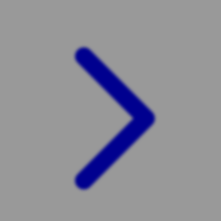
Twistshake
TY Toys
U
V
Veja
Vitaflow
Vtech
W
Waterland
Wellness