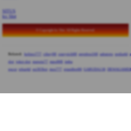
SITUS
lcc Slot
© Copyright lcc Slot. All Rights Reserved.
Related:
kelinci777
cihuy88
crazyrich88
agenbos168
sabatoto
pedia4d
slot
joker slot
starwin77
mpo888
imba
gacor
tebar4d
qq303bet
mos777
grandbet88
GARUDA138
DEWAGAME8