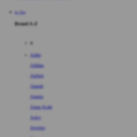
lcc Slot
Brand A-Z
A
Addo
Adidas
Airfree
Alamii
Amara
Aqua Scale
Asics
Aveeno