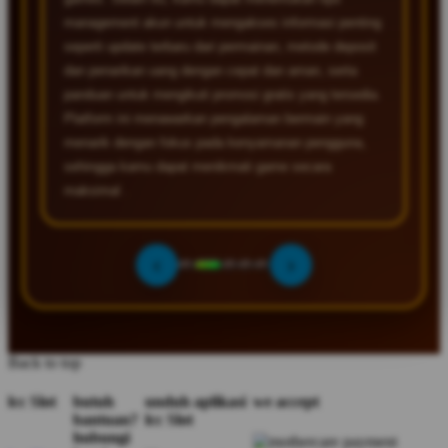
sepuluh tips untuk mengelola akun, misalnya beralih
cepat antara kategori permainan kasino dan aktivitas
olahraga. Selain itu, platform ini menawarkan tips
tentang cara deposit dan penarikan yang lebih cepat
atau memeriksa pembaruan game terbaru. Dengan
panduan ini, Anda dapat memaksimalkan pengalaman
bermain seperti slot dan bingo dengan cara yang aman
dan menyenangkan.
‹
›
Back to top
lcc Slot
butuh
unduh aplikasi
we accept
bantuan?
lcc Slot
hubungi