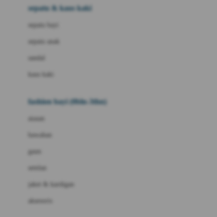
Beauty Barn
sepatu & kaus kaki
Bio Oil
sepatu bayi
Biolane
sepatu anak
Bite Fighters
sandal
Bizzi Growin
kaus kaki
Blackmores
fashion bayi (0bln-3thn)
Blooming Marvellous
atasan
Bonnels
bawahan
Bravado
gaun
Bruder
setelan
Brush Baby
jaket & kardigan
Buds Organics
aksesoris
Bugaboo