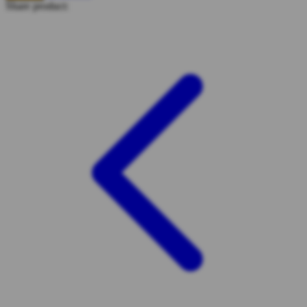
Share product:
Squishmallows
Starbooks
Stick-O
Stokke
Sudocrem
Sumimo
Sunnylife
Sun-Staches
Swimava
T
Tommee Tippee
Trunki
Tutti Bambini