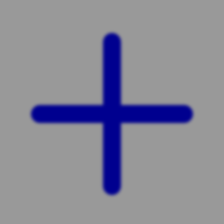
X
Xootz
Y
Yamatoya
Z
Zaxy
Zoggs
0-9
4Moms
59S