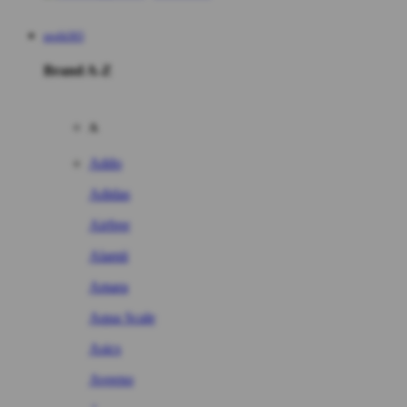
profit303
Brand A-Z
A
Addo
Adidas
Airfree
Alamii
Amara
Aqua Scale
Asics
Aveeno