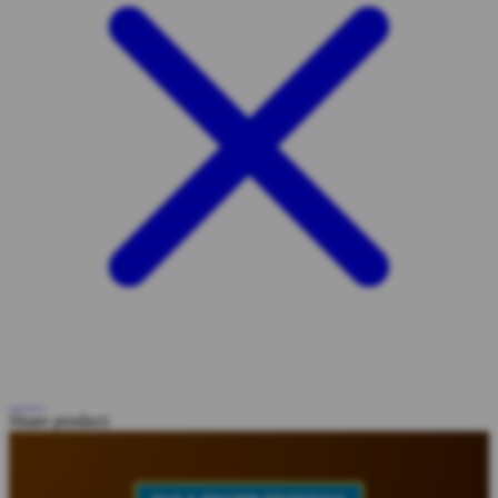
Share product: