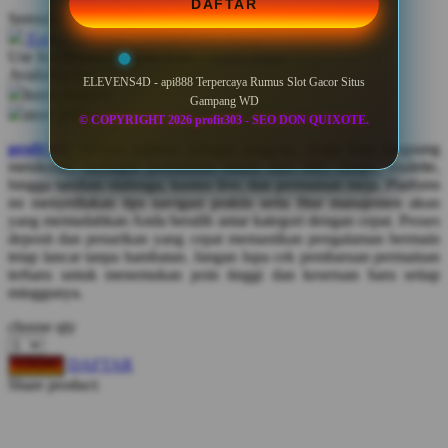
DAFTAR
Serendah
Rp 10.000
Q
Earn
1.000.000
-
100.000.000
Bonus
Use Installment Options from
.
Laarn more
QV Baby
Available for :
ELEVENS4D - api888 Terpercaya Rumus Slot Gacor Situs
home delivery
Gampang WD
store pickup
R
© COPYRIGHT 2026 profit303 - SEO DON QUIXOTE.
profit303
Setelah register sebagai anggota, Anda bisa langsung
Real Shades
menikmati berbagai permainan mulai dari slot, bingo, roulette,
hingga taruhan olahraga, kasino live, dan permainan meja. Platform
Red Castle
ini menyediakan tips navigasi praktis serta fitur manajemen akun
yang memudahkan Anda beralih antar kategori dengan cepat. Proses
Ribbon Madness
deposit dan penarikan yang cepat memastikan pengalaman bermain
tetap lancar tanpa hambatan. Jangan lupa cek pembaruan permainan
S
terbaru untuk menemukan poin tinggi dan keseruan baru setiap
minggunya.
Sebamed
choose qty
Silver Cross
DAFTAR
LOGIN
Simply Idea
Share product:
Skip Hop
Spectra