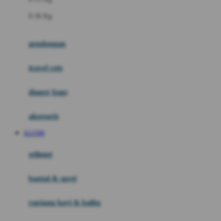
Felt So Sweet
0-36 Kg
Fisher Price
Flipper
gendongan
Friends Of Sally
travel cots
G
diaper bags
Gb
Geko
aksesoris
Graco
SLOT88
Gund
selimut
H
bantal & sprei
Habbie
Haenim
ranjang bayi & balita
Happy Horse