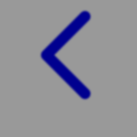
Squishmallows
Starbooks
Stick-O
Stokke
Sudocrem
Sumimo
Sunnylife
Sun-Staches
Swimava
T
Tommee Tippee
Trunki
Tutti Bambini