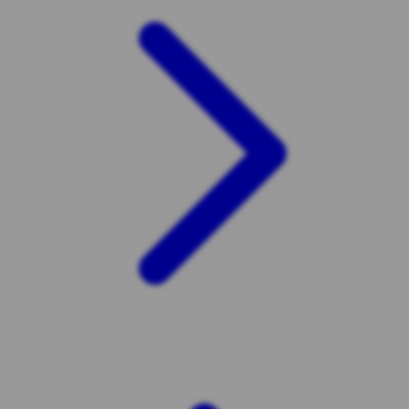
Twistshake
TY Toys
U
V
Veja
Vitaflow
Vtech
W
Waterland
Wellness