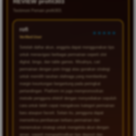
REVIEW profit303
cepat antara aktivitas kasino dan olahraga, atau untuk
menawarkan strategi untuk penggunaan efektif di
kompetitif.
pengalaman terbaik.
memastikan keamanan dalam deposit dan penarikan.
Testimoni Pemain profit303.
berbagai aspek, seperti memahami cara beralih antar
Dengan mempelajari cara memanfaatkan platform
kategori permainan dengan cepat, dan mengelola akun
dengan baik, anggota dapat fokus pada pengalaman
agar mudah dalam melakukan deposit atau penarikan.
bermain yang menyenangkan dan optimal.
dina
Pengguna dapat juga mempelajari tips terbaru terkait
pembaruan platform dan aplikasi untuk pengalaman
Verified User
bermain yang lebih baik. Dalam hal olahraga, pengguna
bisa menemukan strategi analisis peringkat permainan
untuk membuat keputusan taruhan yang lebih akurat.
‹
›