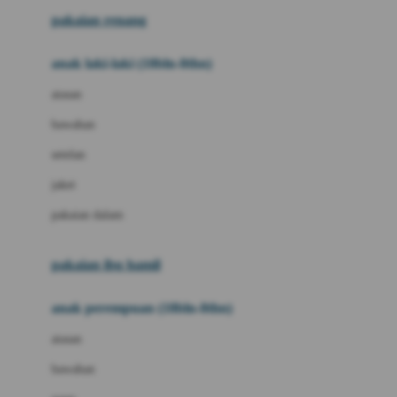
Buggygear
pakaian renang
Bumkins
anak laki-laki (18bln-8thn)
C
atasan
Cetaphil
bawahan
Chicco
setelan
Childlife
jaket
Clevamama
pakaian dalam
Cocolatte
Cottonseeds
pakaian ibu hamil
Cozy N Safe
anak perempuan (18bln-8thn)
Crane
atasan
Cybex
bawahan
D