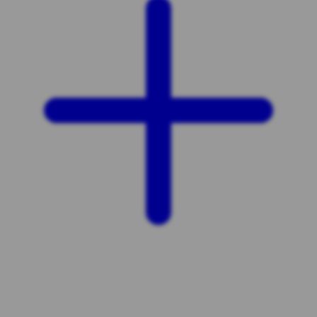
X
Xootz
Y
Yamatoya
Z
Zaxy
Zoggs
0-9
4Moms
59S