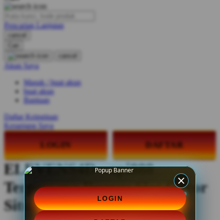
O
Pencarian Lanjutan
Oh Ma Grain
cancel
Okiedog
Cari
cancel
P
Akun Saya
Masuk / buat akun
Peachy
buat akun
Phil & Ted's
Bantuan
Philips Avent
Daftar Keinginan
Keranjang Saya
Pigeon
LOGIN
DAFTAR
Playgro
ELEVENS4D - api888
Poled Global
Terpercaya Rumus Slot Gacor
Ponycycle
LOGIN
Puma
Situs Gampang WD
Pureats