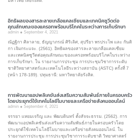
มหาวิทยาลัยรังสิต.
อิทธิผลของสารละลายเกลือแคลเซียมและเทคนิคซูวีดต่อ
คุณลักษณะของแครอทพร้อมบริโภคในระหว่างการเก็บรักษา
admin
September 4, 2021
ณัฏฐิกา ศิลาลาย, ธัญญาภรณ์ ศิริเลิศ, สุปรียา พรประไพ และ กันติ
กา เจิมกระแจะ. (2561). อิทธิผลของสารละลายเกลือแคลเซียม
และเทคนิคซูวีดต่อคุณลักษณะของแครอทพร้อมบริโภคในระหว่าง
การเก็บรักษา. ใน รายงานการประชุม การประชุมวิชาการระดับ
ชาติวิทยาศาสตร์และเทคโนโลยีระหว่างสถาบัน (ASTC) ครั้งที่ 7
(หน้า 178-189). ปทุมธานี: มหาวิทยาลัยรังสิต.
การพัฒนาแอปพลิเคชันส่งเสริมความสัมพันธ์ภายในครอบครัว
โดยประยุกต์ใช้เทคโนโลยีโมบายและเครือข่ายสังคมออนไลน์
admin
September 4, 2021
จรรยา แหยมเจริญ และ พัฒบดินทร์ ตั้งสัจจะธรรม. (2562). การ
พัฒนาแอปพลิเคชันส่งเสริมความสัมพันธ์ภายในครอบครัวโดย
ประยุกต์ใช้เทคโนโลยีโมบายและเครือข่ายสังคมออนไลน์. ใน
รายงานการประชุม การประชุมวิชาการระดับชาติ วิทยาศาสตร์