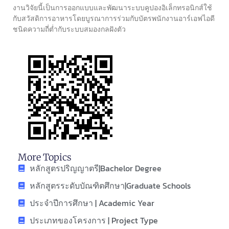
งานวิจัยนี้เป็นการออกแบบและพัฒนาระบบคูปองอิเล็กทรอนิกส์ใช้
กับสวัสดิการอาหารโดยบูรณาการร่วมกับบัตรพนักงานอาร์เอฟไอดี
ชนิดความถี่ต่ำกับระบบสมองกลฝังตัว
More Topics
หลักสูตรปริญญาตรี|Bachelor Degree
หลักสูตรระดับบัณฑิตศึกษา|Graduate Schools
ประจำปีการศึกษา | Academic Year
ประเภทของโครงการ | Project Type