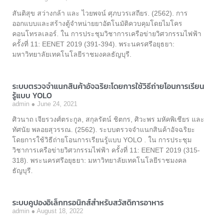
สันติสุข สว่างกล้า และ ไวยพจน์ ศุภบวรเสถียร. (2562). การ
ออกแบบและสร้างตู้จำหน่ายยาอัตโนมัติควบคุมโดยไมโคร
คอนโทรลเลอร์. ใน การประชุมวิชาการเครือข่ายวิศวกรรมไฟฟ้า
ครั้งที่ 11: EENET 2019 (391-394). พระนครศรีอยุธยา:
มหาวิทยาลัยเทคโนโลยีราชมงคลธัญบุรี.
ระบบตรวจจำแนกสินค้าอัจฉริยะโดยการใช้วิธีถ่ายโอนการเรียน
รู้แบบ YOLO
admin
June 24, 2021
ศิวนาถ เจียรวงศ์ตระกูล, สกุลรัตน์ ชิตกร, ศิวะพร มหัคพิเชียร และ
ทัศนัย พลอยสุวรรณ. (2562). ระบบตรวจจำแนกสินค้าอัจฉริยะ
โดยการใช้วิธีถ่ายโอนการเรียนรู้แบบ YOLO . ใน การประชุม
วิชาการเครือข่ายวิศวกรรมไฟฟ้า ครั้งที่ 11: EENET 2019 (315-
318). พระนครศรีอยุธยา: มหาวิทยาลัยเทคโนโลยีราชมงคล
ธัญบุรี.
ระบบคูปองอิเล็กทรอนิกส์สำหรับสวัสดิการอาหาร
admin
August 18, 2022