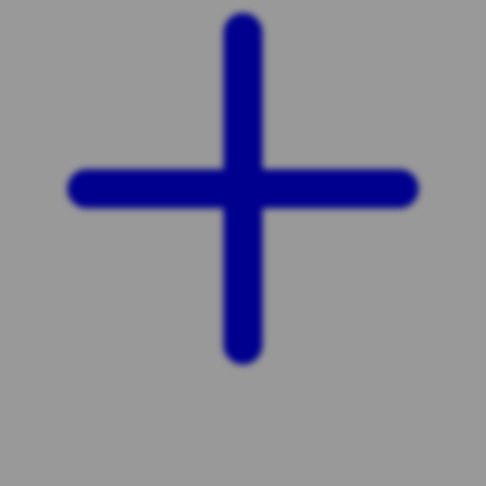
X
Xootz
Y
Yamatoya
Z
Zaxy
Zoggs
0-9
4Moms
59S