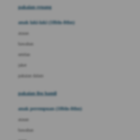
Buggygear
pakaian renang
Bumkins
anak laki-laki (18bln-8thn)
C
atasan
Cetaphil
bawahan
Chicco
setelan
Childlife
jaket
Clevamama
pakaian dalam
Cocolatte
Cottonseeds
pakaian ibu hamil
Cozy N Safe
anak perempuan (18bln-8thn)
Crane
atasan
Cybex
bawahan
D