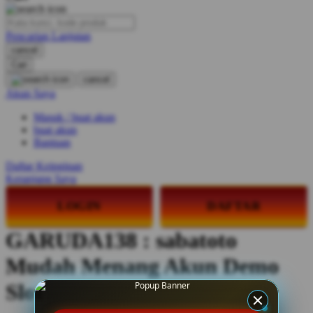
O
Pencarian Lanjutan
Oh Ma Grain
cancel
Okiedog
Cari
cancel
P
Akun Saya
Masuk / buat akun
Peachy
buat akun
Phil & Ted's
Bantuan
Philips Avent
Daftar Keinginan
Keranjang Saya
Pigeon
LOGIN
DAFTAR
Playgro
GARUDA138 : sabatoto
Poled Global
Mudah Menang Akun Demo
Ponycycle
Puma
Slot
Pureats