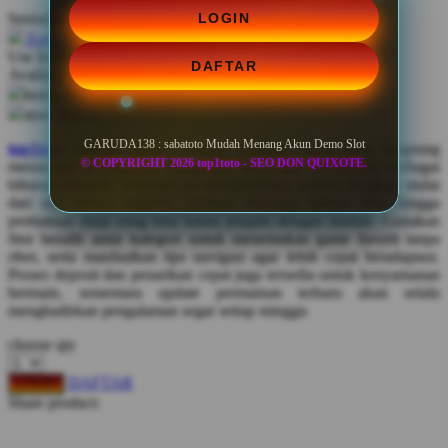
LOGIN
Serendah
Rp 10.000
Q
Earn
1.000.000
-
100.000.000
Bonus
Use Installment Options from
.
Laarn more
DAFTAR
QV Baby
Available for :
home delivery
store pickup
R
GARUDA138 : sabatoto Mudah Menang Akun Demo Slot
top1toto
Setelah register sebagai anggota, kamu akan langsung
Real Shades
© COPYRIGHT 2026 top1toto - SEO DON QUIXOTE.
merasakan kemudahan mengelola akun dan menikmati berbagai
hiburan menarik. Platform ini menghadirkan koleksi lengkap mulai
Red Castle
dari slot, bingo, roulette, taruhan olahraga, kasino live, hingga
permainan meja yang bisa kamu jelajahi dengan mudah. Gunakan
Ribbon Madness
fitur beralih antar kategori untuk menemukan game favorit tanpa
ribet, serta manfaatkan tips navigasi agar lebih cepat beradaptasi.
S
Proses deposit dan penarikan cepat juga tersedia untuk kenyamanan
bermain, sementara update permainan terbaru akan selalu
Sebamed
menghadirkan pengalaman segar setiap minggu
Silver Cross
choose qty
Simply Idea
DAFTAR
LOGIN
Share product:
Skip Hop
Spectra