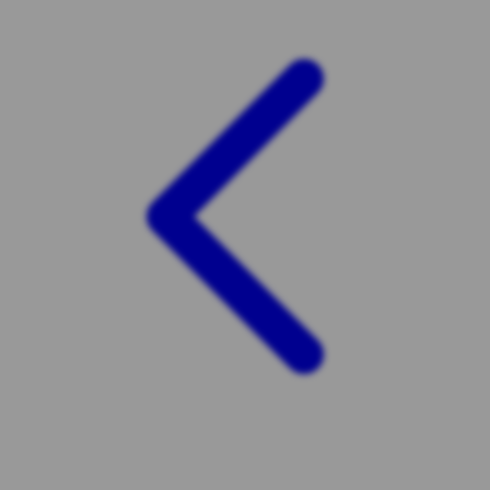
Squishmallows
Starbooks
Stick-O
Stokke
Sudocrem
Sumimo
Sunnylife
Sun-Staches
Swimava
T
Tommee Tippee
Trunki
Tutti Bambini