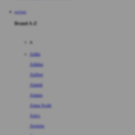
top1toto
Brand A-Z
A
Addo
Adidas
Airfree
Alamii
Amara
Aqua Scale
Asics
Aveeno