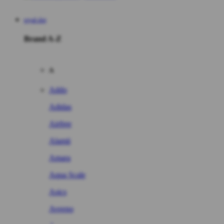
royal slot
Brand A-Z
A
Addo
Adidas
Airfree
Alamii
Amara
Aqua Scale
Asics
Aveeno