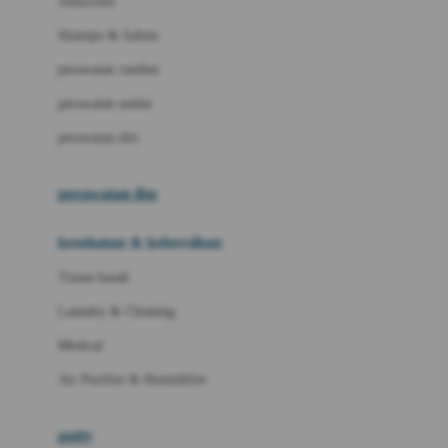
Sunscreen
London Taxi
Shampo & Sabun
Love To Dream
perawatan rambut
perawatan mulut
M
perawatan diri
Magformers
Mama's Choice
perawatan ibu
Mamas&Papas
kesehatan & kebersihan
Mamaway
Tissue basah
Maxi Cosi
Laundry & Cleaning
Megabloks
Medical
Micro
Air Purifier & Humidifier
MiDeer
Mimi & Lula
potty