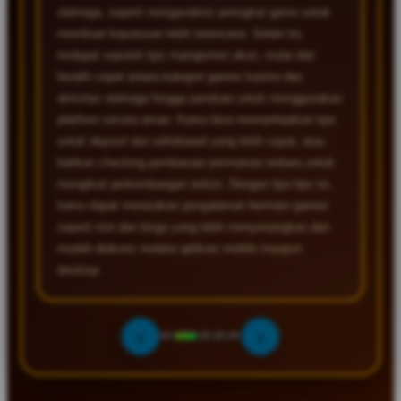
‹
›
Back to top
royal slot
butuh
unduh aplikasi
we accept
bantuan?
royal slot
hubungi
kami
royal slot
SLOT