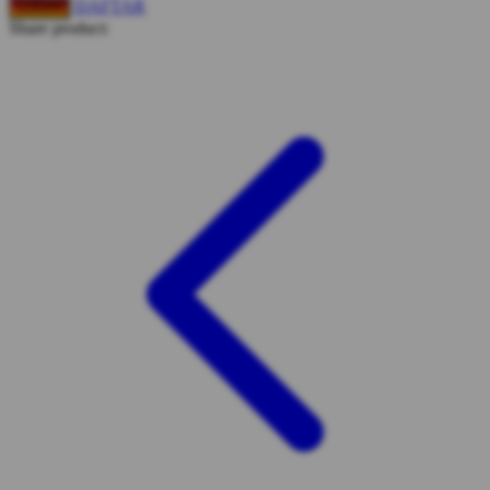
DAFTAR
LOGIN
Squishmallows
Share product:
Starbooks
Stick-O
Stokke
Sudocrem
Sumimo
Sunnylife
Sun-Staches
Swimava
T
Tommee Tippee
Trunki
Tutti Bambini