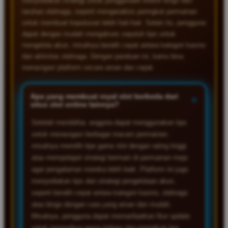
menyediakan strategi untuk penggunaan efektif bingo dan
taruhan olahraga, seperti menganalisis peringkat permainan
untuk membuat keputusan lebih hati-hati. Selain itu, pengguna
dapat dengan mudah mengakses sepuluh tips untuk
mengelola akun, misalnya beralih cepat antara kategori kasino
dan aktivitas olahraga. Dengan panduan ini, kamu bisa
menavigasi platform secara aman dan cepat.
Apa yang membuat royal slot berbeda dari
+
situs slot online lainnya?
Setelah mendaftar, anggota dapat menggunakan tips
untuk menavigasi berbagai macam permainan,
misalnya memilih tipe game slot dengan rating tinggi
atau mempelajari strategi bermain di permainan meja
agar pengalaman mereka lebih baik. Platform ini juga
menyediakan tips dan strategi pengelolaan akun,
seperti beralih cepat antara kategori kasino, olahraga
atau bingo dengan cara yang aman dan mudah.
Misalnya, pengguna dapat memanfaatkan fitur update
untuk memeriksa game terbaru dan mengikuti tips