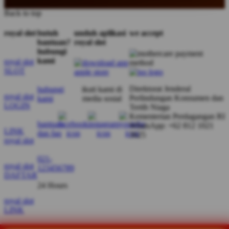
Direktorat Jenderal
hubungi
ikuti kami di
royal slot
Perlindungan Konsumen dan
kami
media sosial
LOGIN
Tertib Niaga
Kementerian Perdagangan RI
bantuan
WhatsApp: +62 812 1021
LINK
dan faq
3625
royal slot
021-
royal slot
123456789
DAFTAR
24 Hours
royal slot
LINK
DAFTAR
royal slot
royal slot
TOGEL