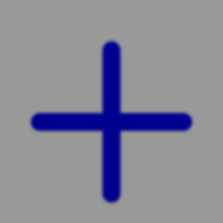
X
Xootz
Y
Yamatoya
Z
Zaxy
Zoggs
0-9
4Moms
59S