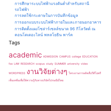
การศึกษาระบบไฟฟ้าแรงดันต่ำสำหรับสถานี
รถไฟฟ้า
การลดใช้กระดาษในการบันทึกข้อมูล
การออกแบบระบบไฟฟ้าภายในและภายนอกอาคาร
การติดตั้งแผงโซล่าร์เซลล์ขนาด 96 กิโลวัตต์ ณ
คอนโดเดอะไลน์ พหลโยธิน พาร์ค
Tags
academic
ADMISSION
CAMPUS
college
EDUCATION
foo
LAW
RESEARCH
scopus
study
SUMMER
university
video
งานวิจัยต่างๆ
WORDPRESS
โครงงานการผลิตสื่อวีดีโอพรี
เซ็นเทชั่นเพื่อให้ความรู้กับทางบริษัทไปรษณีย์ไทย