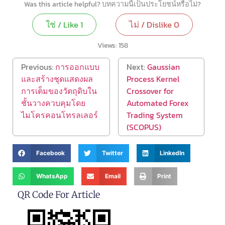
Was this article helpful? บทความนี้เป็นประโยชน์หรือไม่?
ใช่ / Like
1
ไม่ / Dislike
0
Views:
158
Previous:
การออกแบบ
Next:
Gaussian
และสร้างชุดแสดงผล
Process Kernel
การเต็มของวัตถุดิบใน
Crossover for
ชั้นวางควบคุมโดย
Automated Forex
ไมโครคอนโทรลเลอร์
Trading System
(SCOPUS)
Facebook
Twitter
LinkedIn
WhatsApp
Email
Print
QR Code For Article