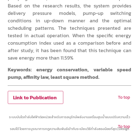
Based on the research results, the system provides
delivery pressure models, pump-up switching
conditions in up-down manner and the optimal
scheduling patterns. The techniques presented are
tested in actual operation. When the specific energy
consumption index used as a comparison before and
after study, it has been found that this technique can
save energy more than 11.59%
Keywords: energy conservation, variable speed
pump, affinity law, least square method.
Link to Publication
To top
ระบบบันไดกำลังไฟฟ้าต่อหน่วยสำหรับการอนุรักษ์พลังงานเครื่องสูบน้ำแบบปรับความเร็ว
To top
รอบได้ โดยการบูรณาการกฎความสัมพันธ์เข้ากับระเบียบวิธีกำลังสองน้อยที่สุด | Design