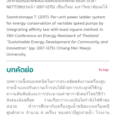
วิชาการเครือข่ายพลังงานแห่งประเทศไทย ครั้งที่ 13 (E-
NETT13th)
(หน้า 1267-1275). เชียงใหม่: มหาวิทยาลัยแม่โจ้.
Soontronnapa T. (2017). Per-unit power ladder system
for energy conservation of variable speed pumps by
integrating affinity law with least square method. In
13th Conference on Energy Newtowrk of Thailand
“Sustainable Energy Development for Community and
Innovation”
(pp. 1267-1275). Chiang Mai: Maejo
University.
บทคัดย่อ
To top
บทความนี้เสนอเทคนิคในการประหยัดพลังงานเครื่องสูบ
จ่ายน้ำแบบปรับความเร็วรอบได้ด้วยการประยุกต์ใช้กฎ
ความสัมพันธ์และการประมาณค่าพารามิเตอร์โดยวิธีกํา
ลังสองน้อยที่สุด รวมเรียกว่าระบบบันไดกําลังไฟฟ้าต่อ
หน่วย ทําการศึกษากับเครื่องสูบน้ำชนิดแรงเหวี่ยงหนี
ศูนย์กลาง จํานวน 4 เครื่อง ของสถานีสูบจ่ายน้ำ โรงงาน