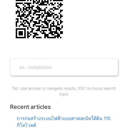
Tip: Use arrows to navigate results, ESC to focus search
input
Recent articles
การก่อสร้างระบบไฟฟ้าแบบสายเคเบิลใต้ดิน 115
กิโลโวลต์