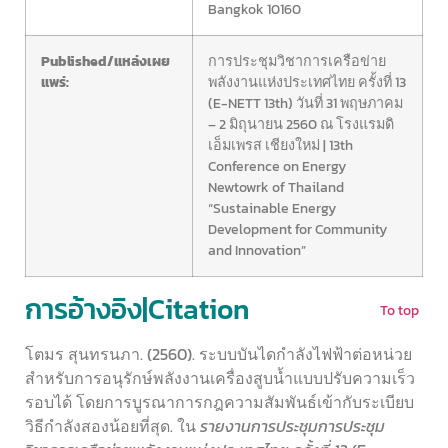
Bangkok 10160
Published/แหล่งเผย
การประชุมวิชาการเครือข่าย
แพร่:
พลังงานแห่งประเทศไทย ครั้งที่ 13
(E-NETT 13th) วันที่ 31 พฤษภาคม
– 2 มิถุนายน 2560 ณ โรงแรมดิ
เอ็มเพรส เชียงใหม่ | 13th
Conference on Energy
Newtowrk of Thailand
“Sustainable Energy
Development for Community
and Innovation”
การอ้างอิง|Citation
To top
โตมร สุนทรนภา. (2560). ระบบบันไดกำลังไฟฟ้าต่อหน่วย
สำหรับการอนุรักษ์พลังงานเครื่องสูบน้ำแบบปรับความเร็ว
รอบได้ โดยการบูรณาการกฎความสัมพันธ์เข้ากับระเบียบ
วิธีกำลังสองน้อยที่สุด. ใน
รายงานการประชุมการประชุม