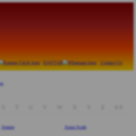
DAFTAR
Contact Us
us
S
T
U
V
W
X
Y
Z
0-9
Amara
Aqua Scale