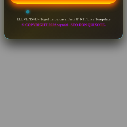
ELEVENS4D - Togel Terpercaya Pasti JP RTP Live Terupdate
© COPYRIGHT 2026 wyn4d - SEO DON QUIXOTE.