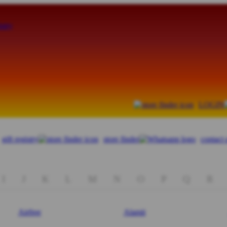
istry
LOGIN
gift registry
store finder
contact 
I
J
K
L
M
N
O
P
Q
R
Airfree
Alamii