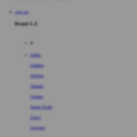
white slot
Brand A-Z
A
Addo
Adidas
Airfree
Alamii
Amara
Aqua Scale
Asics
Aveeno