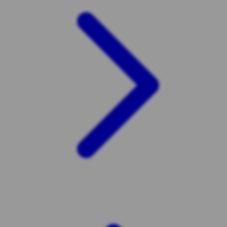
Twistshake
TY Toys
U
V
Veja
Vitaflow
Vtech
W
Waterland
Wellness