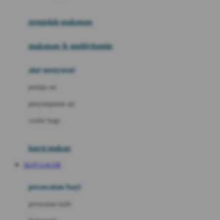
Joie
pengolah makanan
Joolz
Jujube
makanan & multivitamin
K
alat menyusui
Kiddycuts
pompa asi
Kumon
penyimpanan asi
L
cooler bags
Leapfrog
kursi makan
Leclerc
SLOT GACOR
Lee Vierra
Lillebaby
perawatan bayi
Little Bird Told Me
perawatan kulit
Little Miss Janis