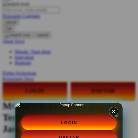
O
Pencarian Lanjutan
Oh Ma Grain
cancel
Okiedog
Cari
cancel
P
Akun Saya
Masuk / buat akun
Peachy
buat akun
Phil & Ted's
Bantuan
Philips Avent
Daftar Keinginan
Keranjang Saya
Pigeon
LOGIN
DAFTAR
Playgro
MONPERATOTO - Togel
Poled Global
Terpercaya Sore Ini Bocoran
Ponycycle
LOGIN
Puma
Jam Gacor
Pureats
DAFTAR