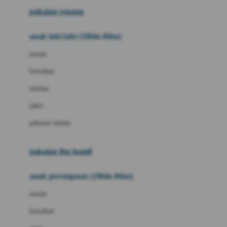
Buggygear
pakaian renang
Bumkins
anak laki-laki (18bln-8thn)
C
atasan
Cetaphil
bawahan
Chicco
setelan
Childlife
jaket
Clevamama
pakaian dalam
Cocolatte
Cottonseeds
pakaian ibu hamil
Cozy N Safe
anak perempuan (18bln-8thn)
Crane
atasan
Cybex
bawahan
D