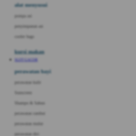
alat menyusui
pompa asi
penyimpanan asi
cooler bags
kursi makan
SLOT GACOR
perawatan bayi
perawatan kulit
Sunscreen
Shampo & Sabun
perawatan rambut
perawatan mulut
perawatan diri