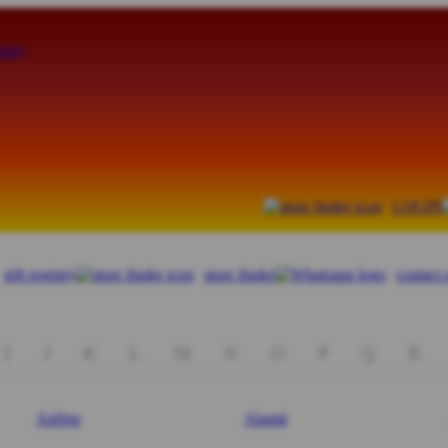
istry
LOGIN
gift registry
store finder
contact 
I
J
K
L
M
N
O
P
Q
R
Airfree
Alamii