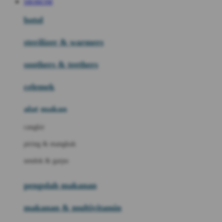
SBOBET88
botol
sterilizer & warmers
soothers & teethers
celemek
alat makan
cangkir
piring & mangkuk
sendok & garpu
pengolah makanan
makanan & multivitamin