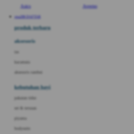
Asics
Aveeno
visa288 DAFTAR
produk terbaru
aksesoris
tas
kacamata
aksesoris rambut
kebutuhan bayi
pakaian tidur
set & terusan
piyama
bodysuits