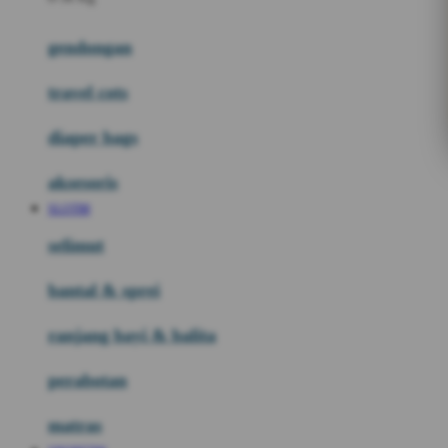
gendongan
travel cots
diaper bags
aksesoris
SLOT88
selimut
bantal & sprei
ranjang bayi & balita
perabotan
matras