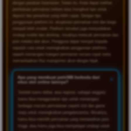
dengan panduan keamanan. Selain itu, Anda dapat melihat
pembaruan permainan terbaru atau mengikuti tips untuk
deposit dan penarikan yang lebih cepat. Dengan tips
penggunaan platform ini, eksplorasi permainan slot dan bingo
menjadi lebih mudah. Platform tersebut juga menyediakan
strategi mobile dan desktop, misalnya melacak permainan dan
poin melalui alat akun. Pengguna dapat merujuk kepada
sepuluh cara untuk meningkatkan penggunaan platform,
seperti menavigasi kategori permainan secara cepat serta
memanfaatkan fitur manajemen akun dengan bijak.
Apa yang membuat petir388 berbeda dari
+
situs slot online lainnya?
Setelah kamu daftar, atau register, sebagai anggota
kamu bisa menggunakan tips untuk menavigasi
berbagai macam permaianan seperti slot dan game
meja untuk meningkatkan pengalamanmu. Misalnya,
kamu bisa memilih permainan yang menawarkan poin
tinggi, atau kamu juga bisa mempelajari strategi untuk