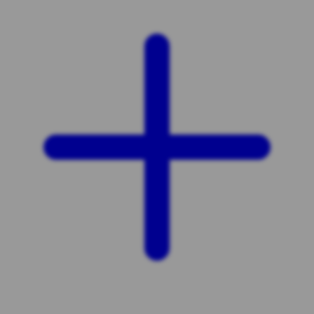
X
Xootz
Y
Yamatoya
Z
Zaxy
Zoggs
0-9
4Moms
59S