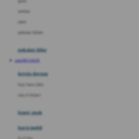
gaun
Dae Organics
setelan
Docare
jaket
Doona
pakaian dalam
Down To Earth
Drew
pakaian tidur
Dr. Brown's
petir388 LOGIN
E
kereta dorong
ELC
bayi baru lahir
Ergobaby
usia 6 bulan+
Expert Care
koper anak
Ezyroller
kursi mobil
F
0-13 Kg