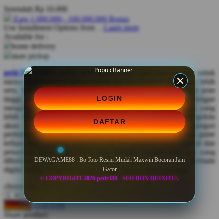
Serendah
Rp 10.000
Q
Earn
1.000.000
-
100.000.000
Bonus
Use Installment Options from
.
Laarn more
QV Baby
Available for :
home delivery
store pickup
R
petir388
Setelah daftar akun gratis, Anda bisa mencoba tips untuk
Real Shades
menavigasi berbagai game seperti slot dan permain meja agar lebih
seru. Misalnya, Pilihlah permainan kasino yang menawarkan poin
Red Castle
LOGIN
tinggi, atau strategi untuk taruhan olahraga bisa dilakukan dengan
menganalisis peringkat permainan agar membuat keputusan yang
Ribbon Madness
lebih bijak. Platform ini juga menyediakan tips untuk mengelola
DAFTAR
akun anggota Anda, seperti mudah beralih antara kategori
S
permainan casino dan aktivitas olahraga. Sebaliknya, update game
terbaru bisa dipantau secara berkala dan panduan untuk deposit dan
Sebamed
penarikan dana yang cepat juga tersedia. Gunakanlah tips yang
DEWAGAME88 : Bo Toto Resmi Mudah Maxwin Bocoran Jam
diberikan untuk memaksimalkan pengalaman bermain permain
Silver Cross
digital Anda, mulai dari bingo hingga sports-related gaming.
Gacor
© COPYRIGHT 2026 petir388 - SEO DON QUIXOTE.
Simply Idea
choose qty
Skip Hop
DAFTAR
LOGIN
Spectra
Share product: