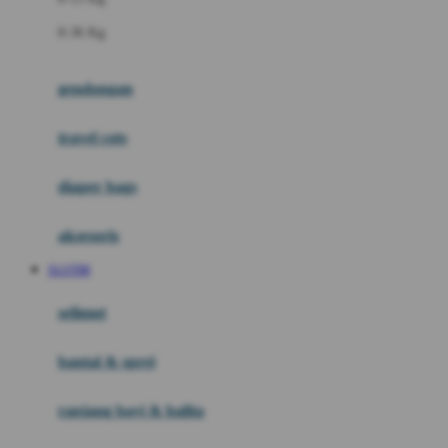
Felt So Sweet
0-36 Kg
Fisher Price
Flipper
gendongan
Friends Of Sally
travel cots
G
diaper bags
Gb
Geko
aksesoris
Graco
SLOT88
Gund
selimut
H
bantal & sprei
Habbie
Haenim
ranjang bayi & balita
Happy Horse