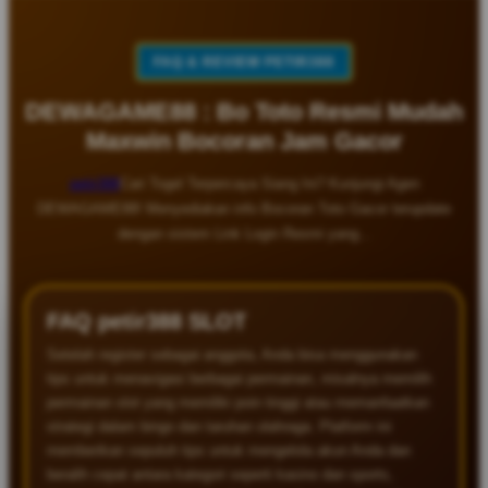
FAQ & REVIEW PETIR388
DEWAGAME88 : Bo Toto Resmi Mudah
Maxwin Bocoran Jam Gacor
petir388
Cari Togel Terpercaya Siang Ini? Kunjungi Agen
DEWAGAME88! Menyediakan info Bocoran Toto Gacor terupdate
dengan sistem Link Login Resmi yang...
FAQ petir388 SLOT
Setelah register sebagai anggota, Anda bisa menggunakan
tips untuk menavigasi berbagai permainan, misalnya memilih
permainan slot yang memiliki poin tinggi atau memanfaatkan
strategi dalam bingo dan taruhan olahraga. Platform ini
memberikan sepuluh tips untuk mengelola akun Anda dan
beralih cepat antara kategori seperti kasino dan sports,