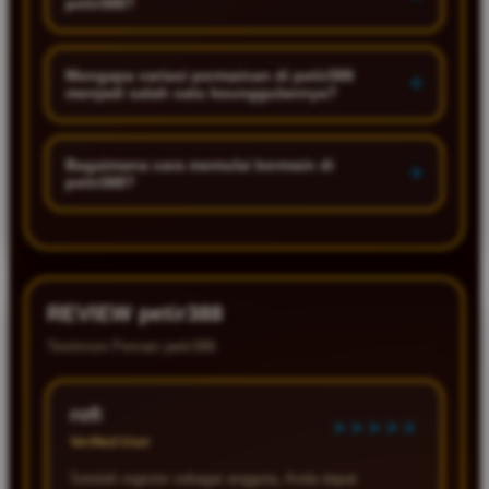
petir388?
tersedia, misalnya memilih jenis game yang sesuai
dengan preferensimu atau mempelajari strategi populer
Setelah kamu bergabung sebagai anggota (member) di
di dunia kasino. Platform ini juga menyediakan tips
platform, kamu dapat menggunakan sejumlah tips
Mengapa variasi permainan di petir388
untuk penggunaan efektif dalam berbagai kategori,
+
menjadi salah satu keunggulannya?
untuk menavigasi berbagai macam permainan.
seperti bingo dan olahraga. Misalnya, pengguna bisa
Contohnya, cari tahu informasi mengenai poin tertinggi
menganalisis peringkat pertandingan olahraga untuk
Setelah kamu mendaftar sebagai anggota, kamu dapat
dari setiap permainan kasino atau taruhan olahraga.
membuat keputusan yang lebih tepat saat bertaruh atau
menggunakan berbagai tips untuk menavigasi platform
Bagaimana cara memulai bermain di
Secara terpisah, platform ini menawarkan strategi untuk
+
mempelajari strategi khusus untuk memenangkan
petir388?
ini. Misalnya, kamu bisa berfokus pada game-game
penggunaan bingo dan game olahraga yang efektif,
permainan bingo. Selain itu, kamu dapat menemukan
dengan poin tinggi dalam kategori slot atau
seperti menganalisis peringkat permainan agar bisa
Platform ini menyediakan beragam pilihan permainan
tips praktis mengenai cara mengelola akun dengan
mengoptimalkan strategi taruhanmu untuk berbagai
membuat keputusan lebih teliti. Untuk mengelola
untuk anggota baru dan setia, seperti mesin slot digital,
mudah, seperti beralih cepat antara bermain game
pertandingan olahraga. Platform ini juga menyediakan
akunmu dengan mudah, kamu dapat mencoba sepuluh
bingo, dan berbagai jenis games meja. Selain itu,
kasino dan mengikuti pertandingan olahraga, serta
informasi terbaru tentang ranking permainan, yang
tips praktis, misalnya beralih cepat antar kategori
terdapat kategori taruhan olahraga untuk penggemar
panduan tentang cara melakukan deposit dan penarikan
membantu kamu membuat keputusan lebih efektif saat
REVIEW petir388
kasino dan aktivitas olah raga. Samping itu, platform ini
olahraga Indonesia, seperti sepak bola atau basket.
secara aman.
memilih aktivitas gaming. Kamu dapat mempelajari tips
juga menyediakan informasi terbaru mengenai update
Testimoni Pemain petir388.
Untuk memaksimalkan pengalaman bermain, platform
untuk manajemen akun, seperti cara cepat beralih
beberapa permainan atau tips untuk proses deposit dan
ini menawarkan tips dan strategi, misalnya,
antara kategori kasino dan sports, serta panduan
penarikan yang lebih cepat. Secara keseluruhan,
menganalisis peringkat permainan untuk keputusan
keamanan untuk transaksi deposit dan withdrawal.
dina
platform ini bertujuan memberikan pengalaman yang
yang lebih tepat dalam game taruhan olahraga.
★★★★★
Dengan memahami platform secara menyeluruh, kamu
Verified User
menyenangkan dan ramah pengguna dengan berbagai
Pengguna juga dapat mengakses sepuluh cara untuk
siap menjelajahi berbagai pilihan permainan dengan
tips dan strategi untuk memaksimalkan gameplay di
mengelola akun secara efektif, termasuk cara beralih
Setelah mendaftar sebagai member, kamu dapat
nyaman.