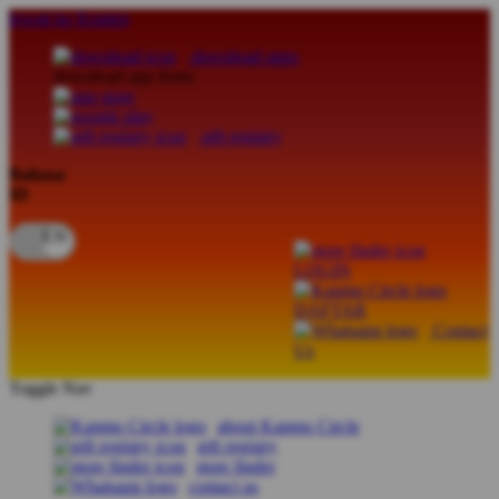
lewati ke Konten
download apps
download app from:
gift registry
Bahasa
ID
LOGIN
DAFTAR
Contact
Us
Toggle Nav
about Kanmo Circle
gift registry
store finder
contact us