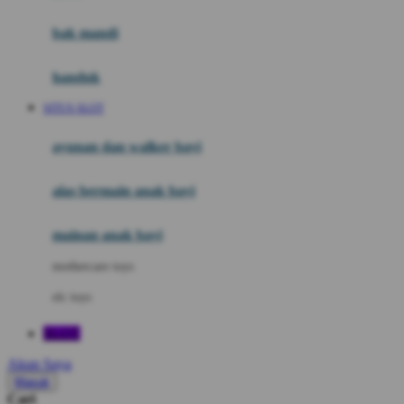
Mini Monkey
Moby
bak mandi
Momami
handuk
Mothercare
SITUS SLOT
Mustela
ayunan dan walker bayi
My Buddy Tag
My K
alas bermain anak bayi
N
mainan anak bayi
Naif
mothercare toys
Nike
elc toys
Nordic Natural
SLOT
Nuby
Akun Saya
Nuna
Masuk
Cari