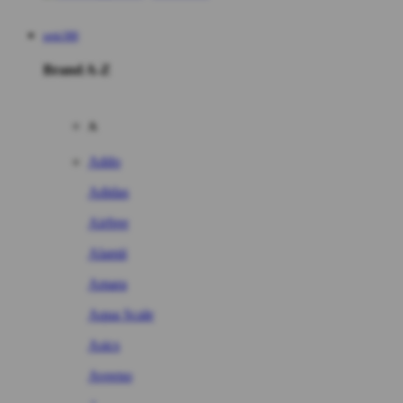
petir388
Brand A-Z
A
Addo
Adidas
Airfree
Alamii
Amara
Aqua Scale
Asics
Aveeno