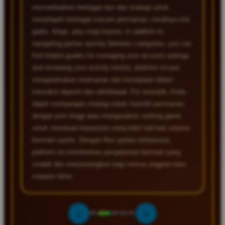
setiap kategori seperti slot maupun olahraga.
cepat antara kasino dan kategori olahraga. Dengan fitur-
memanfaatkan berbagai tips untuk menavigasi
fitur intuitif serta pembaruan permainan terbaru, anggota
platform dengan lebih efisien. Misalnya, kamu bisa
dapat dengan mudah menavigasi platform ini dan
memilih permainan kasino berdasarkan poin atau
mengoptimalkan pengalaman bermain mereka secara
tingkat kesulitannya, atau mencoba strategi baru untuk
online.
meningkatkan peluang menang dalam permainan bingo
dan sports-related gaming. Platform ini juga
menyediakan informasi terkini tentang update game
terbaru dan tips untuk mempromosikan pengalaman
yang optimal. Kamu dapat mempelajari cara mengelola
akun dengan efektif, seperti beralih cepat antara
kategori permainan, deposit dan penarikan dana
dengan aman dan efisien. Selain itu, kamu juga bisa
melacak poin dan aktivitas kamu di platform dengan
mudah melalui fitur pengelolaan akun. Dengan panduan
yang tersedia, kamu dapat memanfaatkan platform ini
secara maksimal dan menikmati pengalaman bermain
game yang menyenangkan.