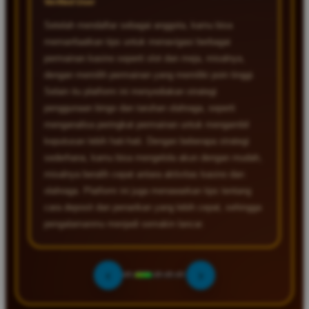
Verified User
beralih antara kategori permainan seperti olahraga,
dan penarikan berlangsung cepat dan aman. Platform
kasino, ataupun bingo. Kamu bisa mempelajari tips
Sebagai anggota baru, Anda bisa menikmati berbagai
ini juga menyediakan pilihan gratis trial agar kamu bisa
untuk mengelola akunmu dengan efektif, seperti cara
macam permainan seperti slot, bingo, dan game meja.
mencobanya terlebih dahulu sebelum memilih untuk
deposit dan penarikan yang lebih cepat, atau
Untuk memaksimalkan pengalaman Anda, coba
mendaftar sebagai anggota.
memanfaatkan fitur pembaruan permainan terbaru.
beberapa tips seperti memilih permainan dengan point
Dengan demikian, kamu bisa menikmati platform ini
tinggi atau mempelajari strategi untuk meningkatkan
secara maksimal dan mendapatkan pengalaman
peluang Anda dalam bingo dan taruhan olahraga.
bermain yang menyenangkan.
Platform ini juga menyediakan panduan untuk
mengelola akun Anda dengan mudah, seperti beralih
cepat antara kategori permainan kasino dan olahraga.
Selain itu, Anda bisa melihat pembaruan game terbaru
atau mendapatkan tips untuk deposit dan penarikan
yang lebih cepat melalui aplikasi platform ini.
‹
›