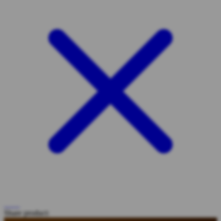
Share product: