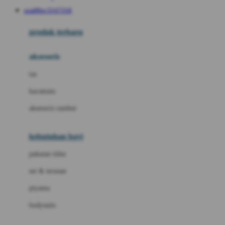
Awan
asia88bet DAFTAR
Azetabio
produk terbaru
B
aksesoris
Baabaasheepz
tas
Babiators
kacamata
Baby Dove
aksesoris rambut
Baby Jogger
Baby Rovega
kebutuhan bayi
Babybee
pakaian tidur
Banana Boat
set & terusan
Banz
piyama
Barbie
bodysuits
Beaba