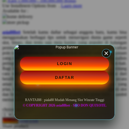
Earn
1.000.000
-
100.000.000
Bonus
Use Installment Options from
.
Laarn more
Q
Available for :
home delivery
QV Baby
store pickup
asia88bet
Setelah kamu daftar sebagai anggota baru, kamu bisa
R
menggunakan berbagai tips untuk menavigasi dunia game seperti
slot, bingo, dan tentu saja meja kasino yang populer di kalangan
Real Shades
peminat, misalnya dengan memilih permainan yang menawarkan
poin tinggi.Platform ini juga memberikan strategi untuk penggunaan
Red Castle
yang efektif dalam permainan taruhan olahraga, seperti menganalisis
peringkat permainan untuk membuat keputusan yang lebih hati-hati.
Ribbon Madness
LOGIN
Bagi kamu yang belum familiar, tersedia panduan lengkap tentang
cara mengakses dan menggunakan fitur platform ini, mulai dari
S
DAFTAR
beralih kategori hingga cek riwayat aktivitas games online secara
aman serta cepat dengan mudah. Dengan tips penggunaan yang
Sebamed
jelas, kamu bisa menjelajahi berbagai macam permainan seperti slot
dan bingo – bahkan terinspirasi untuk mencoba game baru – sambil
Silver Cross
memaksimalkan pengalaman bermainmu sendiri.
RANTAI88 : piala88 Mudah Menang Slot Winrate Tinggi
© COPYRIGHT 2026 asia88bet - SEO DON QUIXOTE.
Simply Idea
choose qty
Skip Hop
DAFTAR
LOGIN
Share product:
Spectra