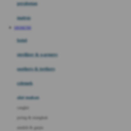
perabotan
Happy Tummy
Hauck
matras
Havaianas
SBOBET88
Hegen
botol
Hot Wheels
sterilizer & warmers
Hybrid
soothers & teethers
I
Inlacta DHA
celemek
Interlac
alat makan
Ivenet
cangkir
J
piring & mangkuk
Jack N Jill
sendok & garpu