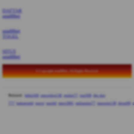
DAFTAR
asia88bet
asia88bet
TOGEL
SITUS
asia88bet
© Copyright asia88bet. All Rights Reserved.
Related:
bibit168
gacorslot138
qqslot77
top508
the slot
777
bahagia4d
gacor
taxi4d
mpo1881
miliarslot77
maxwin138
dewa99