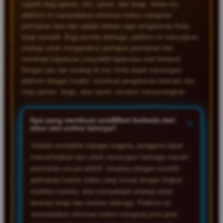
seperti meja games, slot, sports, dan bingo. Selain itu,
platform ini menyediakan informasi terkini mengenai
permainan baru dan update terbaru agar pengalaman Anda
tetap menarik. Bagi pecinta olahraga, platform ini menyajikan
strategi untuk menganalisis peringkat permainan dan
membuat keputusan yang lebih bijaksana saat bertaruh.
Dengan tips dan strategi di sini, Anda dapat menavigasi
platform dengan mudah, membuat pengalaman bermain slot,
meja games, bingo, atau sports semakin menyenangkan.
Apa yang membuat asia88bet berbeda dari
+
situs slot online lainnya?
Setelah mendaftar sebagai anggota, pengguna dapat
memanfaatkan tips untuk menavigasi berbagai macam
permainan secara efektif, misalnya dengan memilih
permainan kasino online yang sesuai dengan tingkat
keahlian mereka, atau mempelajari strategi untuk
bermain bingo dan taruhan olahraga. Platform ini
menyediakan informasi terkini mengenai jenis-jenis