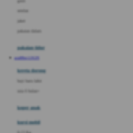
gaun
Dae Organics
setelan
Docare
jaket
Doona
pakaian dalam
Down To Earth
Drew
pakaian tidur
Dr. Brown's
asia88bet LOGIN
E
kereta dorong
ELC
bayi baru lahir
Ergobaby
usia 6 bulan+
Expert Care
koper anak
Ezyroller
kursi mobil
F
0-13 Kg