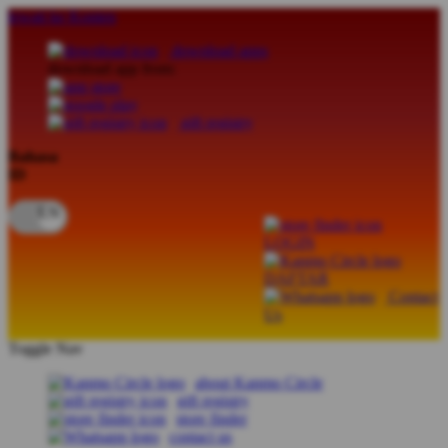
lewati ke Konten
download apps
download app from:
gift registry
Bahasa
ID
LOGIN
DAFTAR
Contact
Us
Toggle Nav
about Kanmo Circle
gift registry
store finder
contact us