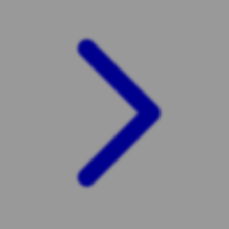
Twistshake
TY Toys
U
V
Veja
Vitaflow
Vtech
W
Waterland
Wellness