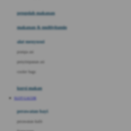
Joie
pengolah makanan
Joolz
Jujube
makanan & multivitamin
K
alat menyusui
Kiddycuts
pompa asi
Kumon
penyimpanan asi
L
cooler bags
Leapfrog
kursi makan
Leclerc
SLOT GACOR
Lee Vierra
Lillebaby
perawatan bayi
Little Bird Told Me
perawatan kulit
Little Miss Janis