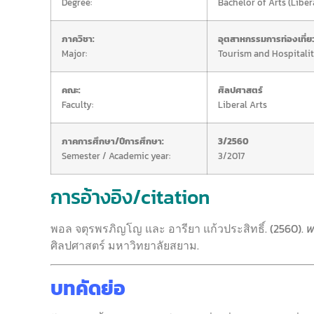
Degree:
Bachelor of Arts (Liber
ภาควิชา:
อุตสาหกรรมการท่องเที่
Major:
Tourism and Hospitalit
คณะ:
ศิลปศาสตร์
Faculty:
Liberal Arts
ภาคการศึกษา/ปีการศึกษา:
3/2560
Semester / Academic year:
3/2017
การอ้างอิง/citation
พอล จตุรพรภิญโญ และ
อารียา แก้วประสิทธิ์
. (2560).
พ
ศิลปศาสตร์ มหาวิทยาลัยสยาม.
บทคัดย่อ