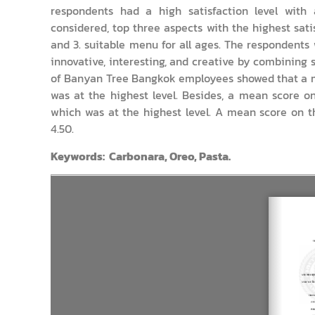
respondents had a high satisfaction level with
considered, top three aspects with the highest satis
and 3. suitable menu for all ages. The respondents
innovative, interesting, and creative by combining s
of Banyan Tree Bangkok employees showed that a me
was at the highest level. Besides, a mean score on 
which was at the highest level. A mean score on th
4.50.
Keywords: Carbonara, Oreo, Pasta.