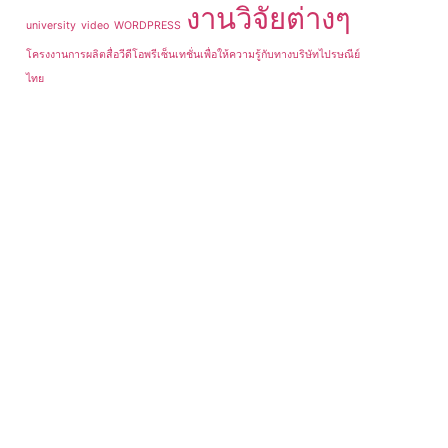
งานวิจัยต่างๆ
university
video
WORDPRESS
โครงงานการผลิตสื่อวีดีโอพรีเซ็นเทชั่นเพื่อให้ความรู้กับทางบริษัทไปรษณีย์
ไทย