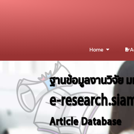
Home
A