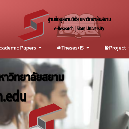
cademic Papers
Theses/IS
Project