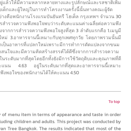
มีอยู่แล้วให้มีความหลากหลายทางและรูปลักษณ์และรสชาติเพิ่ม
ัยเด็กและผู้ใหญ่ในการทำโครงงานครั้งนี้นั้นทางคณะผู้จัด
ย่างคือพนักงานโรงแรมบันยันทรี โฮเต็ล กรุงเทพฯ จำนวน 30
สำรวจความพึงพอใจพบว่าระดับคะแนนค่าเฉลี่ยต่อความพึง
ึ่งจากการสำรวจความพึงพอใจสูงที่สุด 3 ลำดับแรกคือ 1.เมนูมี
ลกใหม่ 3.อาหารจานนี้เหมาะกับทุกเพศทุกวัย โดยภาพรวมนั้นมี
จากเป็นอาหารที่แปลกใหม่เพราะมีการทำการดัดแปลงจากขนม
่าสนใจและมีความคิดสร้างสรรค์ได้ดีซึ่งจากการสำรวจความ
ะดับมากที่สุดโดยอีกทั้งยังมีการใช้วัตถุดิบและคุณภาพที่ดี
คะแนน 4.63 อยู่ในระดับมากที่สุดและอาหารจานนี้เหมาะ
มพึงพอใจของพนักงานได้ให้คะแนน 4.50
To top
ty of menu item in terms of appearance and taste in order
cluding children and adults. This project was conducted by
an Tree Bangkok. The results indicated that most of the