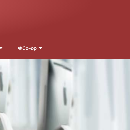
Co-op