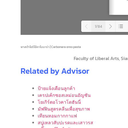
1/84
Load
พาสต้าโอริโอ้คาโบนาร่า | Carbonara oreo pasta
Faculty of Liberal Arts, S
Related by Advisor
ป้ายแจ้งเตือนลูกค้า
เครปเค้กซอสเลม่อนอัญชัน
โยเกิร์ตอโวคาโดฮันนี่
มัฟฟินสูตรคลีนเพื่อสุขภาพ
เทียนหอมกากกาแฟ
สบู่เหลวสับปะรดและเสาวรส