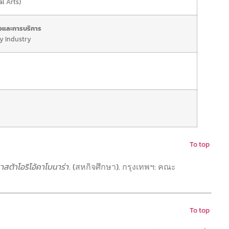
al Arts)
ยวและการบริการ
y Industry
To top
าสต้าโอริโอ้คาโบนาร่า
. (สหกิจศึกษา). กรุงเทพฯ: คณะ
To top