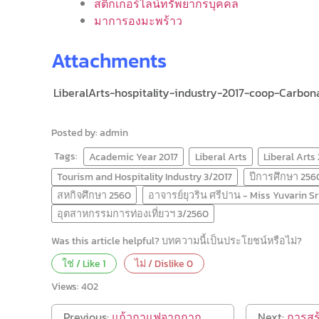
สติ๊กเกอร์ไลน์ทรัพยากรบุคคล
มาการองมะพร้าว
Attachments
LiberalArts-hospitality-industry-2017-coop-Carb
Posted by: admin
Tags:
Academic Year 2017
Liberal Arts
Liberal Arts
Tourism and Hospitality Industry 3/2017
ปีการศึกษา 256
สหกิจศึกษา 2560
อาจารย์ยุวริน ศรีปาน - Miss Yuvarin S
อุตสาหกรรมการท่องเที่ยวฯ 3/2560
Was this article helpful? บทความนี้เป็นประโยชน์หรือไม่?
ใช่ / Like
1
ไม่ / Dislike
0
Views:
402
Previous:
แก้วกาแฟจากกาก
Next:
การสร