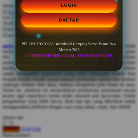
LOGIN
Serendah
Rp 10.000
Q
Earn
1.000.000
-
100.000.000
Bonus
Use Installment Options from
.
Laarn more
DAFTAR
QV Baby
Available for :
home delivery
store pickup
R
PELANGITOTO888 : mamibet88 Gampang Scatter Bonus New
aneka4d
Setelah daftar akun, kamu bisa menggunakan tips untuk
Real Shades
Member 2026
menjelajahi berbagai permainan tersedia, misalnya mencoba game
© COPYRIGHT 2026 aneka4d - SEO DON QUIXOTE.
slot "free trial" atau mempelajari strategi agar lebih paham
Red Castle
permainan bingo. Platform ini juga memberikan tips untuk aktivitas
taruhan olahraga seperti menganalisis ranking pertandingan terbaru
Ribbon Madness
untuk mengambil keputusan yang lebih terencana. Kamu bisa
dengan mudah beralih antara kategori permainan kasino dan taruhan
S
olahraga melalui fitur akun, bahkan mengelola poin kamu di sana.
Selain itu, platform ini menyediakan pembaruan permainan secara
Sebamed
teratur agar experience kamu selalu menarik and up-to-date. Untuk
pengalaman yang lebih lancar, ikuti saja tips yang diberikan untuk
Silver Cross
menggunakan platform dengan cara yang aman, cepat, dan efektif.
Simply Idea
choose qty
Skip Hop
DAFTAR
LOGIN
Spectra
Share product: