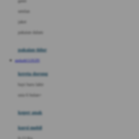
gaun
Dae Organics
setelan
Docare
jaket
Doona
pakaian dalam
Down To Earth
Drew
pakaian tidur
Dr. Brown's
aneka4d LOGIN
E
kereta dorong
ELC
bayi baru lahir
Ergobaby
usia 6 bulan+
Expert Care
koper anak
Ezyroller
kursi mobil
F
0-13 Kg