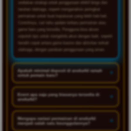
sediakan strategi untuk penggunaan efekif bingo dan
taruhan olahraga, seperti menganalisis peringkat
permainan untuk buat keputusan yang lebih hati-hati.
Contohnya, cari tahu update terbaru permainan atau
game baru yang tersedia. Pengguna bisa akses
sepuluh tips untuk mengelola akun dengan baik, seperti
beralih cepat antara game kasino dan aktivitas terkait
olahraga, dengan panduan penggunaan yang aman.
Apakah minimal deposit di aneka4d ramah
+
untuk pemain baru?
Setelah mendaftar, pengguna dapat memanfaatkan tips
untuk menavigasi beragam permainan seperti slot,
Event apa saja yang biasanya tersedia di
+
aneka4d?
bingo, maupun table games secara efektif. Misalnya,
dengan memanfaatkan sistem poin untuk memilih
Setelah menyelesaikan proses daftar dan registrasi,
permainan yang sesuai dengan strategi bermain
anggota dapat menggunakan sejumlah tips untuk
Mengapa variasi permainan di aneka4d
mereka. Selain itu, platform ini menyediakan strategi
+
menjadi salah satu keunggulannya?
menavigasi melalui berbagai permainan dan
khusus untuk penggunaan bingo dan taruhan olahraga,
meningkatkan pengalaman mereka. Misalnya, selain