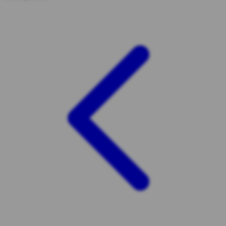
Squishmallows
Starbooks
Stick-O
Stokke
Sudocrem
Sumimo
Sunnylife
Sun-Staches
Swimava
T
Tommee Tippee
Trunki
Tutti Bambini