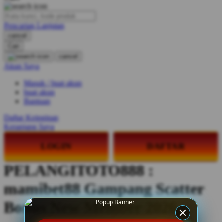
O
Pencarian Lanjutan
Oh Ma Grain
cancel
Okiedog
Cari
cancel
P
Akun Saya
Masuk / buat akun
Peachy
buat akun
Phil & Ted's
Bantuan
Philips Avent
Daftar Keinginan
Keranjang Saya
Pigeon
LOGIN
DAFTAR
Playgro
PELANGITOTO888 :
Poled Global
mamibet88 Gampang Scatter
Ponycycle
Puma
Bonus New Member 2026
Pureats