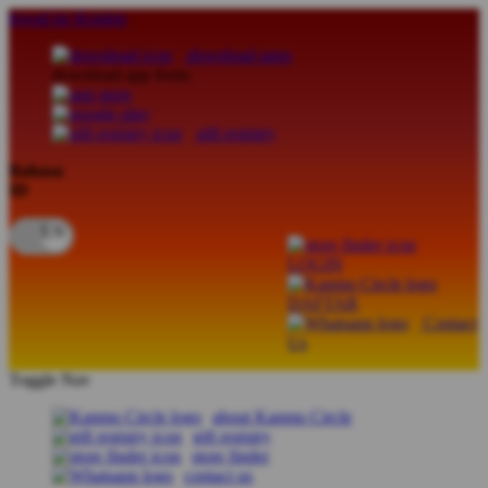
lewati ke Konten
download apps
download app from:
gift registry
Bahasa
ID
LOGIN
DAFTAR
Contact
Us
Toggle Nav
about Kanmo Circle
gift registry
store finder
contact us