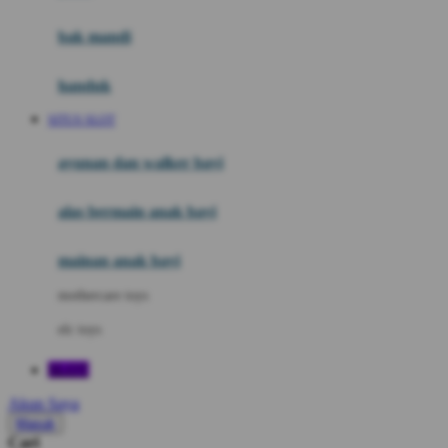
Mini Monkey
Moby
bak mandi
Momami
handuk
Mothercare
SITUS SLOT
Mustela
ayunan dan walker bayi
My Buddy Tag
My K
alas bermain anak bayi
N
mainan anak bayi
Naif
mothercare toys
Nike
elc toys
Nordic Natural
SLOT
Nuby
Akun Saya
Nuna
Masuk
Cari