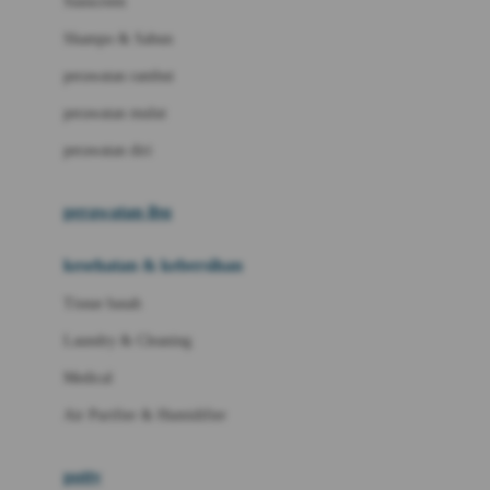
Sunscreen
London Taxi
Shampo & Sabun
Love To Dream
perawatan rambut
perawatan mulut
M
perawatan diri
Magformers
Mama's Choice
perawatan ibu
Mamas&Papas
kesehatan & kebersihan
Mamaway
Tissue basah
Maxi Cosi
Laundry & Cleaning
Megabloks
Medical
Micro
Air Purifier & Humidifier
MiDeer
Mimi & Lula
potty