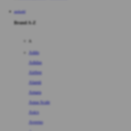
aneka4d
Brand A-Z
A
Addo
Adidas
Airfree
Alamii
Amara
Aqua Scale
Asics
Aveeno