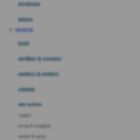
perabotan
Happy Tummy
Hauck
matras
Havaianas
SBOBET88
Hegen
botol
Hot Wheels
sterilizer & warmers
Hybrid
soothers & teethers
I
Inlacta DHA
celemek
Interlac
alat makan
Ivenet
cangkir
J
piring & mangkuk
Jack N Jill
sendok & garpu