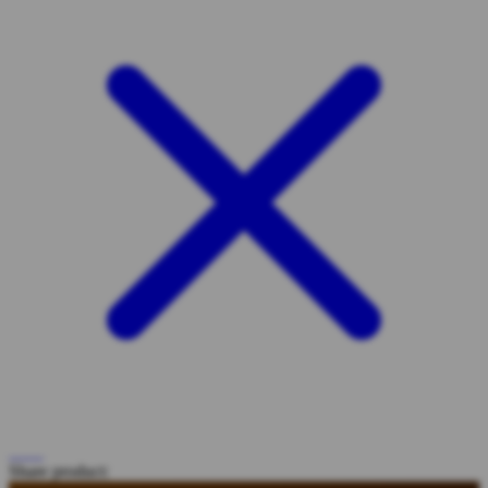
Share product: