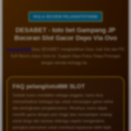
FAQ & REVIEW PELANGITOTO888
DESABET - toto bet Gampang JP
Bocoran Slot Gacor Depo Via Ovo
pelangitoto888
Situs DESABET menghadirkan Situs Judi Slot dari PG
Soft Resmi status Sore Ini. Support Depo Pulsa Tanpa Potongan
dengan winrate tertinggi da...
FAQ pelangitoto888 SLOT
Setelah kamu mendaftar sebagai anggota, kamu bisa
memanfaatkan berbagai tips untuk menavigasi game online
dan peningkatan pengalamanmu. Misalnya, kamu dapat
memilih game dengan poin tinggi atau mempelajari strategi
untuk bingo dan taruhan olahraga seperti menganalisis
peringkat permainan untuk membuat keputusan lebih bijak.