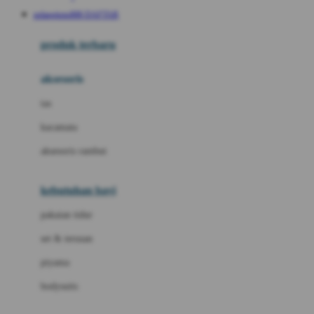
Awan
pelangitoto888 DAFTAR
Azetabio
produk terbaru
B
aksesoris
Baabaasheepz
tas
Babiators
kacamata
Baby Dove
aksesoris rambut
Baby Jogger
Baby Rovega
kebutuhan bayi
Babybee
pakaian tidur
Banana Boat
set & terusan
Banz
piyama
Barbie
bodysuits
Beaba