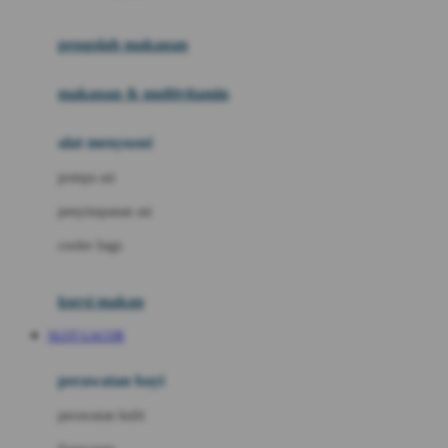
Joie
pengolah makanan
Joolz
Jujube
makanan & multivitamin
K
alat menyusui
Kiddycuts
pompa asi
Kumon
penyimpanan asi
L
cooler bags
Leapfrog
kursi makan
Leclerc
SLOT GACOR
Lee Vierra
Lillebaby
perawatan bayi
Little Bird Told Me
perawatan kulit
Little Miss Janis