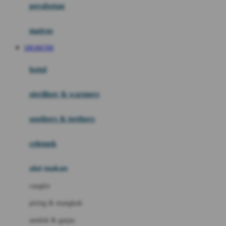
perabotan
Happy Tummy
Hauck
matras
Havaianas
SBOBET88
Hegen
botol
Hot Wheels
sterilizer & warmers
Hybrid
soothers & teethers
I
Inlacta DHA
celemek
Interlac
alat makan
Ivenet
cangkir
J
piring & mangkuk
Jack N Jill
sendok & garpu