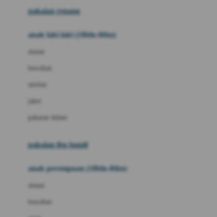
Buggygear
pakaian renang
Bumkins
anak laki-laki (18bln-8thn)
C
atasan
Cetaphil
bawahan
Chicco
setelan
Childlife
jaket
Clevamama
pakaian dalam
Cocolatte
Cottonseeds
pakaian ibu hamil
Cozy N Safe
anak perempuan (18bln-8thn)
Crane
atasan
Cybex
bawahan
D