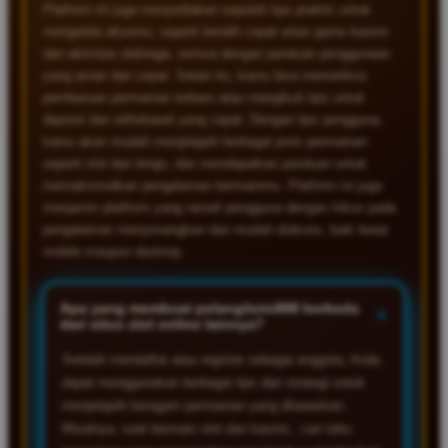
Platform ini juga menyediakan sepuluh tips praktis untuk
mengelola akunmu, seperti beralih cepat antar game kasino
dan aktivitas olahraga, semua dengan panduan penggunaan
yang aman dan cepat. Selain itu, kamu bisa memeriksa
pembaruan permainan terbaru atau mengikuti tips untuk
deposit dan withdrawal yang cepat. Dengan tips pengguna,
kamu akan mudah menjelajahi berbagai jenis permainan
seperti slot dan bingo, dan mendapatkan panduan untuk
memaksimalkan pengalaman bermainmu. Platform ini juga
menjamin platform yang ramah pengguna dengan fokus pada
pengalaman menyenangkan dan mudah diakses, baik lewat
mobile maupun desktop.
Apa yang membuat pelangitoto888 berbeda
+
dari situs slot online lainnya?
Setelah mendaftar atau register sebagai anggota, Anda
dapat menggunakan berbagai tips dan strategi untuk
menjelajahi beragam permainan yang ditawarkan.
Misalnya, saat bermain slot dan kasino , cari tahu