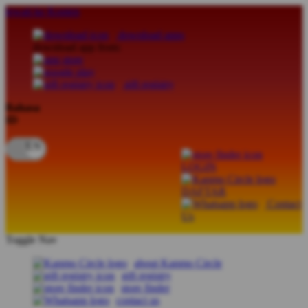
lewati ke Konten
download apps
download app from:
gift registry
Bahasa
ID
LOGIN
DAFTAR
Contact
Us
Toggle Nav
about Kanmo Circle
gift registry
store finder
contact us