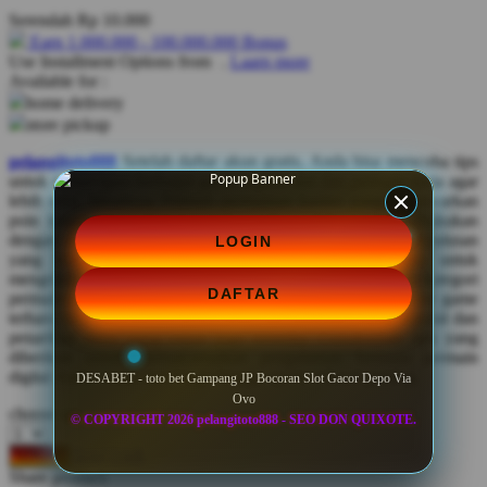
Serendah
Rp 10.000
Q
Earn
1.000.000
-
100.000.000
Bonus
Use Installment Options from
.
Laarn more
QV Baby
Available for :
home delivery
store pickup
R
pelangitoto888
Setelah daftar akun gratis, Anda bisa mencoba tips
Real Shades
untuk menavigasi berbagai game seperti slot dan permain meja agar
lebih seru. Misalnya, Pilihlah permainan kasino yang menawarkan
Red Castle
poin tinggi, atau strategi untuk taruhan olahraga bisa dilakukan
dengan menganalisis peringkat permainan agar membuat keputusan
Ribbon Madness
LOGIN
yang lebih bijak. Platform ini juga menyediakan tips untuk
mengelola akun anggota Anda, seperti mudah beralih antara kategori
S
DAFTAR
permainan casino dan aktivitas olahraga. Sebaliknya, update game
terbaru bisa dipantau secara berkala dan panduan untuk deposit dan
Sebamed
penarikan dana yang cepat juga tersedia. Gunakanlah tips yang
diberikan untuk memaksimalkan pengalaman bermain permain
Silver Cross
digital Anda, mulai dari bingo hingga sports-related gaming.
DESABET - toto bet Gampang JP Bocoran Slot Gacor Depo Via
Ovo
Simply Idea
choose qty
© COPYRIGHT 2026 pelangitoto888 - SEO DON QUIXOTE.
Skip Hop
DAFTAR
LOGIN
Spectra
Share product: