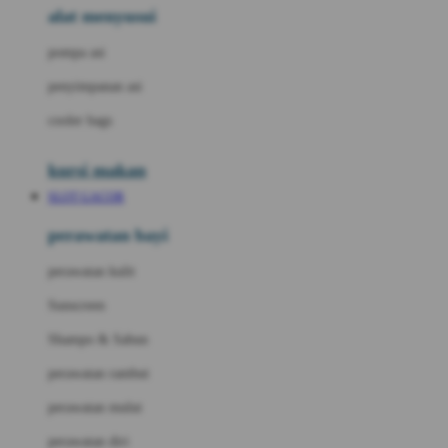
alat menyusui
pompa asi
penyimpanan asi
cooler bags
kursi makan
SLOT GACOR
perawatan bayi
perawatan kulit
Sunscreen
Shampo & Sabun
perawatan rambut
perawatan mulut
perawatan diri