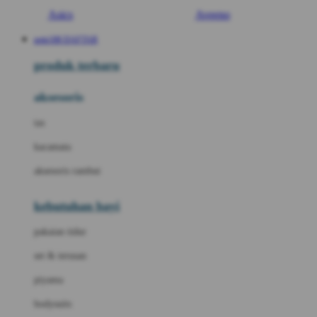
Asics
Aveeno
petir188 DAFTAR
produk terbaru
aksesoris
tas
kacamata
aksesoris rambut
kebutuhan bayi
pakaian tidur
set & terusan
piyama
bodysuits