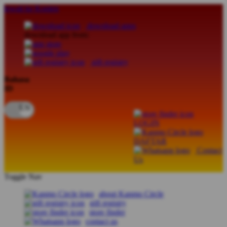
lewati ke Konten
download apps
download app from:
gift registry
Bahasa
ID
LOGIN
DAFTAR
Contact
Us
Toggle Nav
about Kanmo Circle
gift registry
store finder
contact us