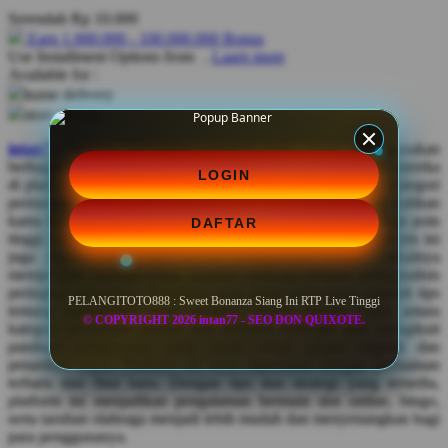
Serendah
Rp 10.000
Q
Earn
1.000.000
-
100.000.000
Bonus
Use Installment Options from
.
Laarn more
QV Baby
Available for :
home delivery
store pickup
R
intan77
Setelah mendaftar, anggota baru dapat menggunakan
Real Shades
berbagai tips dan strategi untuk memaksimalkan pengalaman mereka
LOGIN
di platform ini. Misalnya, pelajari cara menavigasi berbagai kategori
Red Castle
permainan seperti slots, bingo, kasino meja, atau olahraga, bahkan
kamu bisa memprioritaskan jenis permainan yang menawarkan poin
Ribbon Madness
DAFTAR
tinggi untuk meningkatkan kesempatanmu. Selain itu, platform ini
juga menyediakan tips untuk penggunaan efektif, misalnya
S
mempelajari strategi untuk taruhan olahraga dengan menganalisis
peringkat permainan. Pengguna juga dapat mengakses sepuluh tips
Sebamed
PELANGITOTO888 : Sweet Bonanza Siang Ini RTP Live Tinggi
tentang manajemen akun mereka, seperti beralih cepat antara
© COPYRIGHT 2026 intan77 - SEO DON QUIXOTE.
kategori permainan kasino dan aktivitas olahraga atau mengikuti
Silver Cross
panduan penggunaan yang aman untuk proses deposit dan
penarikan cepat. Platform ini terus diperbarui dengan permainan
Simply Idea
terbaru dan fitur baru. Dengan tips dan strategi yang tersedia,
platform ini menjadikan pengalaman bermain slot online, bingo,
Skip Hop
serta taruhan olahraga menjadi lebih mudah dan menyenangkan bagi
para penggunanya.
Spectra