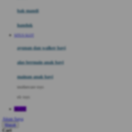
Mini Monkey
Moby
bak mandi
Momami
handuk
Mothercare
SITUS SLOT
Mustela
ayunan dan walker bayi
My Buddy Tag
My K
alas bermain anak bayi
N
mainan anak bayi
Naif
mothercare toys
Nike
elc toys
Nordic Natural
SLOT
Nuby
Akun Saya
Nuna
Masuk
Cari