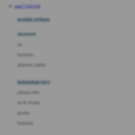
Awan
intan77 DAFTAR
Azetabio
produk terbaru
B
aksesoris
Baabaasheepz
tas
Babiators
kacamata
Baby Dove
aksesoris rambut
Baby Jogger
Baby Rovega
kebutuhan bayi
Babybee
pakaian tidur
Banana Boat
set & terusan
Banz
piyama
Barbie
bodysuits
Beaba