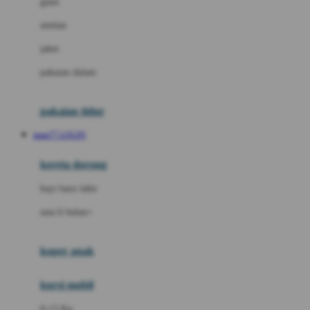
gaun
Dae Organics
setelan
Docare
jaket
Doona
pakaian dalam
Down To Earth
Drew
pakaian tidur
Dr. Brown's
intan77 LOGIN
E
kereta dorong
ELC
bayi baru lahir
Ergobaby
usia 6 bulan+
Expert Care
koper anak
Ezyroller
kursi mobil
F
0-13 Kg