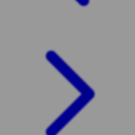
Twistshake
TY Toys
U
V
Veja
Vitaflow
Vtech
W
Waterland
Wellness