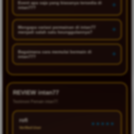
akses berbagai pilihan hiburan mulai dari slot, bingo,
Event apa saja yang biasanya tersedia di
+
intan77?
roulette, taruhan olahraga, hingga kasino live dan
permainan meja. Platform ini dilengkapi tips navigasi
Setelah register sebagai anggota, Anda langsung bisa
yang mudah dipahami agar kamu bisa beralih antar
menikmati tips navigasi untuk beralih antar kategori
Mengapa variasi permainan di intan77
kategori dengan cepat. Selalu ada update permainan
+
menjadi salah satu keunggulannya?
permainan dengan mudah, mulai dari slot, bingo,
terbaru setiap minggu, ditambah fitur deposit dan
roulette, hingga taruhan olahraga dan kasino live.
penarikan cepat dalam satu manajemen akun
Platform ini menawarkan berbagai macam permainan
Platform ini juga menyediakan beragam permainan
terintegrasi. Dengan begitu, kamu bisa langsung fokus
seperti slot, bingo, dan permainan meja kasino, serta
Bagaimana cara memulai bermain di
meja menarik dengan update permainan terbaru setiap
+
raih poin tinggi dan menikmati setiap sesi bermain
intan77?
peluang taruhan olahraga digital. Setelah Anda daftar
minggunya. Manajemen akun dan proses deposit serta
dengan nyaman.
sebagai anggota (register) , Anda bisa menjelajahi
penarikan cepat bisa dilakukan dalam satu dashboard
Setelah berhasil daftar sebagai anggota, Anda dapat
berbagai kategori permainan, misalnya, memilih antara
yang praktis. Jadi, segera klaim poin tinggi Anda dan
menggunakan tips untuk menavigasi berbagai
permainan baru atau favorit. Misalnya, Anda bisa
mulai petualangan seru di berbagai permainan favorit!
permainan, misalnya memilih permainan slot atau meja
mencari permainan yang menawarkan poin tinggi untuk
yang menawarkan poin tinggi. Platform ini juga
mengoptimalkan hadiah-hadiah gratis (promosi).
REVIEW intan77
menyediakan strategi untuk penggunaan efektif dalam
Platform ini juga menyediakan tips dan strategi untuk
Testimoni Pemain intan77.
bingo dan taruhan olahraga, seperti menganalisis
memaksimalkan pengalaman bermain Anda. Tips ini
peringkat permainan untuk membuat keputusan yang
dapat membantu Anda mengelola akun dengan lebih
lebih hati-hati. Selain itu, Anda dapat dengan mudah
efektif seperti beralih cepat di antara kategori
dina
mengelola akun Anda, misalnya dengan beralih cepat
permainan atau memeriksa riwayat aktivitas. Dan tentu
antara kategori kasino dan aktivitas olahraga melalui
Verified User
saja, platform tersebut memberikan dukungan