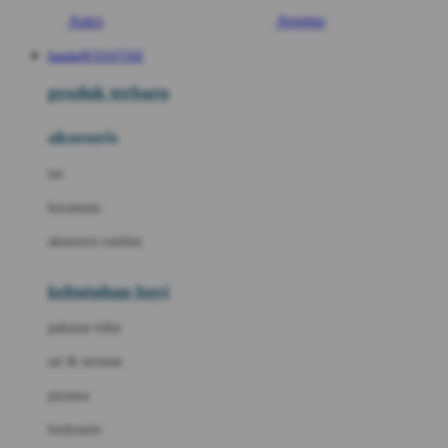
Asics
Aveeno
bandar89 DAFTAR
produk terbaru
aksesoris
tas
kacamata
aksesoris rambut
kebutuhan bayi
pakaian tidur
set & terusan
piyama
bodysuits