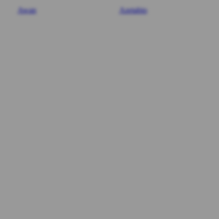
Awan
Azetabio