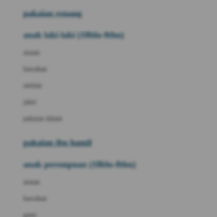
pakaian renang
anak laki-laki (18bln-8thn)
atasan
bawahan
setelan
jaket
pakaian dalam
pakaian ibu hamil
anak perempuan (18bln-8thn)
atasan
bawahan
gaun