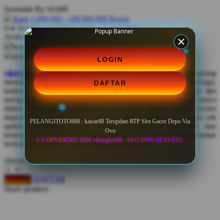
Serendah
Rp 10.000
Q
Earn
1.000.000
-
100.000.000
Bonus
Use Installment Options from
.
Laarn more
QV Baby
Available for :
home delivery
store pickup
R
LOGIN
vikingbet88
Setelah register sebagai anggota, kamu langsung
Real Shades
mendapat akses lengkap ke slot, bingo, roulette, taruhan olahraga,
DAFTAR
kasino live, hingga permainan meja. Platform ini dilengkapi tips
Red Castle
navigasi simpel yang memudahkanmu beralih antar kategori hanya
dalam sekali klik. Manajemen akun lebih praktis berkat proses
Ribbon Madness
deposit dan penarikan cepat dengan sistem terlindungi. Selalu cek
PELANGITOTO888 : kaisar88 Terupdate RTP Slot Gacor Depo Via
update permainan terbaru untuk menemukan fitur seru dan
S
Ovo
kesempatan meraih poin tinggi setiap hari. Nikmati pengalaman
© COPYRIGHT 2026 vikingbet88 - SEO DON QUIXOTE.
bermain yang lancar dan ramah pengguna baru!
Sebamed
choose qty
Silver Cross
DAFTAR
LOGIN
Simply Idea
Share product:
Skip Hop
Spectra