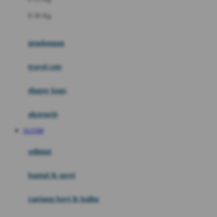
Felt So Sweet
0-36 Kg
Fisher Price
Flipper
gendongan
Friends Of Sally
travel cots
G
diaper bags
Gb
Geko
aksesoris
Graco
SLOT88
Gund
selimut
H
bantal & sprei
Habbie
Haenim
ranjang bayi & balita
Happy Horse