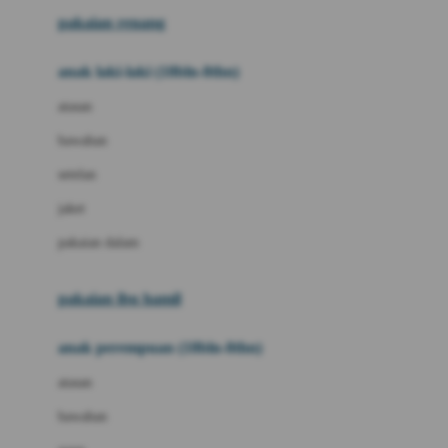
Buggygear
pakaian renang
Bumkins
anak laki-laki (18bln-8thn)
C
atasan
Cetaphil
bawahan
Chicco
setelan
Childlife
jaket
Clevamama
pakaian dalam
Cocolatte
Cottonseeds
pakaian ibu hamil
Cozy N Safe
anak perempuan (18bln-8thn)
Crane
atasan
Cybex
bawahan
D