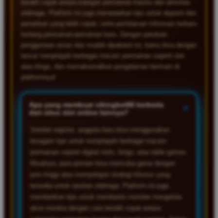
beralih cepat antara kategori permainan kasino dan aktivitas
olahraga. Platform ini juga menawarkan tips untuk deposit dan
penarikan yang lebih cepat, serta pembaruan informasi terbaru
tentang permainan-pemainan baru. Dengan panduan
penggunaan aman dan mudah dipahami ini, kamu bisa dengan
lancar menjelajahi berbagai macam permainan seperti slot
atau bingo, dan memaksimalkan pengalaman bermain di
platformnya!
Apa yang membuat vikingbet88 berbeda
+
dari situs slot online lainnya?
Setelah register, anggota baru bisa menggunakan
beragam tips untuk menjelajahi berbagai macam
permainan seperti digital slots, bingo, atau table games.
Misalnya, para pemain bisa mencoba game dengan
poin tinggi atau mempelajari strategi khusus yang
tersedia untuk taruhan olahraga. Platform ini juga
memberikan tips untuk membantu member mengelola
akun mereka dengan cara beralih cepat antara