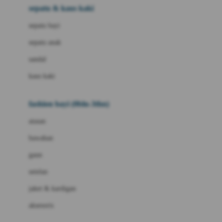
Beauty Barn
sepatu & kaus kaki
Bio Oil
sepatu bayi
Biolane
sepatu anak
Bite Fighters
sandal
Bizzi Growin
kaus kaki
Blackmores
fashion bayi (0bln-3thn)
Blooming Marvellous
atasan
Bonnels
bawahan
Bravado
gaun
Bruder
setelan
Brush Baby
jaket & kardigan
Buds Organics
aksesoris
Bugaboo