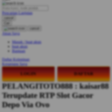
O
Pencarian Lanjutan
Oh Ma Grain
cancel
Okiedog
Cari
cancel
P
Akun Saya
Masuk / buat akun
Peachy
buat akun
Phil & Ted's
Bantuan
Philips Avent
Daftar Keinginan
Keranjang Saya
Pigeon
LOGIN
DAFTAR
Playgro
PELANGITOTO888 : kaisar88
Poled Global
Terupdate RTP Slot Gacor
Ponycycle
Puma
Depo Via Ovo
Pureats