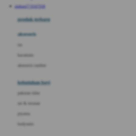
Awan
slotbom77 DAFTAR
Azetabio
produk terbaru
B
aksesoris
Baabaasheepz
tas
Babiators
kacamata
Baby Dove
aksesoris rambut
Baby Jogger
Baby Rovega
kebutuhan bayi
Babybee
pakaian tidur
Banana Boat
set & terusan
Banz
piyama
Barbie
bodysuits
Beaba