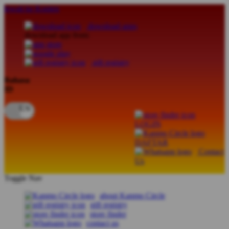
lewati ke Konten
download apps
download app from:
gift registry
Bahasa
ID
LOGIN
DAFTAR
Contact
Us
Toggle Nav
about Kanmo Circle
gift registry
store finder
contact us