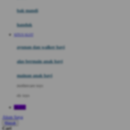
Mini Monkey
Moby
bak mandi
Momami
handuk
Mothercare
SITUS SLOT
Mustela
ayunan dan walker bayi
My Buddy Tag
My K
alas bermain anak bayi
N
mainan anak bayi
Naif
mothercare toys
Nike
elc toys
Nordic Natural
SLOT
Nuby
Akun Saya
Nuna
Masuk
Cari