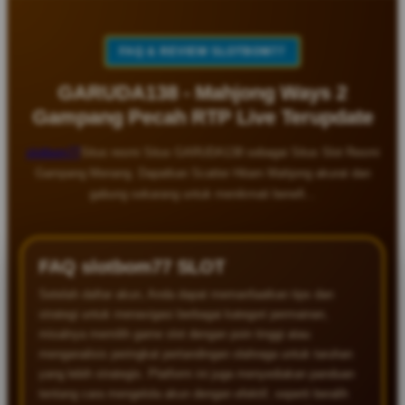
FAQ & REVIEW SLOTBOM77
GARUDA138 - Mahjong Ways 2
Gampang Pecah RTP Live Terupdate
slotbom77
Situs resmi Situs GARUDA138 sebagai Situs Slot Resmi
Gampang Menang. Dapatkan Scatter Hitam Mahjong akurat dan
gabung sekarang untuk menikmati benefi...
FAQ slotbom77 SLOT
Setelah daftar akun, Anda dapat memanfaatkan tips dan
strategi untuk menavigasi berbagai kategori permainan,
misalnya memilih game slot dengan poin tinggi atau
menganalisis peringkat pertandingan olahraga untuk taruhan
yang lebih strategis. Platform ini juga menyediakan panduan
tentang cara mengelola akun dengan efektif, seperti beralih