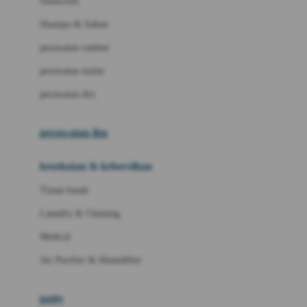
Sunscreen
London Taxi
Shampo & Sabun
Love To Dream
perawatan rambut
perawatan mulut
M
perawatan diri
Magformers
Mama's Choice
perawatan ibu
Mamas&Papas
kesehatan & kebersihan
Mamaway
Tissue basah
Maxi Cosi
Laundry & Cleaning
Megabloks
Medical
Micro
Air Purifier & Humidifier
MiDeer
Mimi & Lula
potty