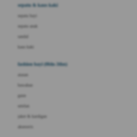
Beauty Barn
sepatu & kaus kaki
Bio Oil
sepatu bayi
Biolane
sepatu anak
Bite Fighters
sandal
Bizzi Growin
kaus kaki
Blackmores
fashion bayi (0bln-3thn)
Blooming Marvellous
atasan
Bonnels
bawahan
Bravado
gaun
Bruder
setelan
Brush Baby
jaket & kardigan
Buds Organics
aksesoris
Bugaboo