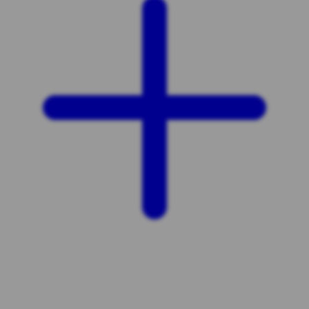
X
Xootz
Y
Yamatoya
Z
Zaxy
Zoggs
0-9
4Moms
59S