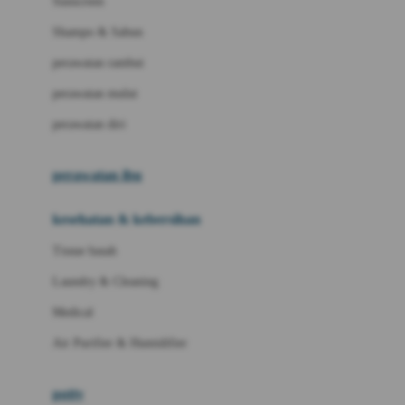
Sunscreen
London Taxi
Shampo & Sabun
Love To Dream
perawatan rambut
perawatan mulut
M
perawatan diri
Magformers
Mama's Choice
perawatan ibu
Mamas&Papas
kesehatan & kebersihan
Mamaway
Tissue basah
Maxi Cosi
Laundry & Cleaning
Megabloks
Medical
Micro
Air Purifier & Humidifier
MiDeer
Mimi & Lula
potty