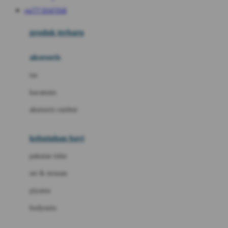
Awan
sjo777 DAFTAR
Azetabio
produk terbaru
B
aksesoris
Baabaasheepz
tas
Babiators
kacamata
Baby Dove
aksesoris rambut
Baby Jogger
Baby Rovega
kebutuhan bayi
Babybee
pakaian tidur
Banana Boat
set & terusan
Banz
piyama
Barbie
bodysuits
Beaba