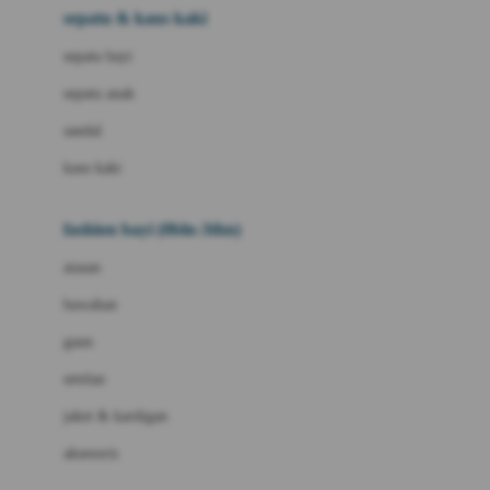
Beauty Barn
sepatu & kaus kaki
Bio Oil
sepatu bayi
Biolane
sepatu anak
Bite Fighters
sandal
Bizzi Growin
kaus kaki
Blackmores
fashion bayi (0bln-3thn)
Blooming Marvellous
atasan
Bonnels
bawahan
Bravado
gaun
Bruder
setelan
Brush Baby
jaket & kardigan
Buds Organics
aksesoris
Bugaboo