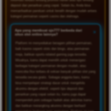
deposit dan penarikan yang cepat. Selain itu, Anda bisa
memanfaatkan panduan untuk beralih dengan mudah antara
kategori permainan seperti casino dan olahraga.
Apa yang membuat sjo777 berbeda dari
+
situs slot online lainnya?
Platform ini menyediakan beragam pilihan permainan,
baik kasino seperti slots dan bingo, atau permainan
meja, bahkan sports-related gaming juga tersedia.
Misalnya, kamu dapat memilih untuk menavigasi
berbagai kategori permainan dengan mudah, atau
mencoba fitur terbaru di sekian banyak pilihan slot yang
tersedia secara gratis. Sebagai anggota baru, kamu
bisa mempelajari strategi dasar untuk mengelola
akunmu dengan efektif, seperti tips deposit dan
penarikan yang cepat selain itu, kamu juga dapat
memperoleh poin sebagai hadiah atas aktivitas kamu
dan bahkan merangking akunmu dengan berhasil