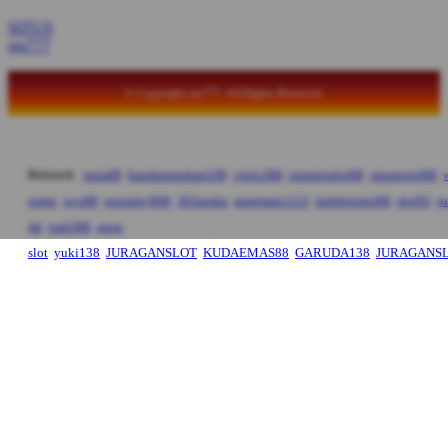
© Copyright sjo777. All Rights Reserved.
Related:
iasia88
bandartaruhan168
vinix388
premierslot88
situstogel88
game
ovo88
newplay888
303pedia
pragmatic123
indobetslot88
slot95
r
4d
judi388
agen
slot
yuki138
JURAGANSLOT
KUDAEMAS88
GARUDA138
JURAGANS