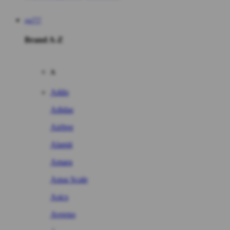
sjo777
Brand A-Z
A
Addo
Adidas
Airfree
Alamii
Amara
Aqua Scale
Asics
Aveeno