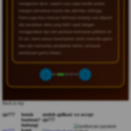
mengelola akun, seperti beralih cepat antara kategori
permainan kasino dan olahraga. Temukan strategi
terbaru untuk akses mobile dan desktop, misalnya
menggunakan alat akun untuk melacak poin. Platform
ini juga menawarkan panduan pengguna tentang cara
deposit dan penarikan dengan aman dan cepat.
‹
›
Back to top
sjo777
butuh
unduh aplikasi
we accept
bantuan?
sjo777
hubungi
kami
sjo777
SLOT