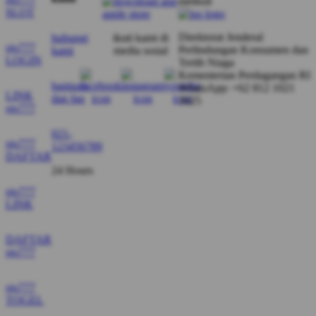
Direktorat Jenderal
hubungi
ikuti kami di
sjo777
Perlindungan Konsumen dan
kami
media sosial
LOGIN
Tertib Niaga
Kementerian Perdagangan RI
bantuan
WhatsApp: +62 812 1021
LINK
dan faq
3625
sjo777
021-
sjo777
123456789
DAFTAR
24 Hours
sjo777
LINK
DAFTAR
sjo777
sjo777
TOGEL
SITUS
sjo777