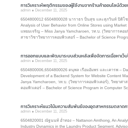
การวิเคราะห์พฤติกรรมของผู้ใช้งานจากร้านค้าออนไลน์ด้วยเ
admin
December 11, 2025
6504800012 6504800028 นาราธร ปิ่นสุข และสุภวินท์ ปิติโชต
Analysis of User Behavior from Online Stores using Market
แหยมเจริญ – Miss Janya Yamcharoen, วท.บ. (วิทยาการคอมพิ
สาขาวิชาวิทยาการคอมพิวเตอร์ – Bachelor of Science Progr
การออกแบบและพัฒนาระบบส่วนหลังเพื่อจัดการเนื้อหาเว็บ
admin
December 11, 2025
6504800006,6504800026 ดนุพล เรือมอัมพร และเคารพ – Da
Development of a Backend System for Website Content Ma
Janya Yamcharoen, วท.บ. (วิทยาการคอมพิวเตอร์), วิทยาศา
คอมพิวเตอร์ – Bachelor of Science Program in Computer Sc
การวิเคราะห์แนวโน้มความสัมพันธ์ของอุตสาหกรรมตลาดกา
admin
December 11, 2025
6504820001 ณัฐนนท์ อ่ำทอง – Nattanon Amthong, An Analyti
Industry Dynamics in the Laundry Product Segment, Advis