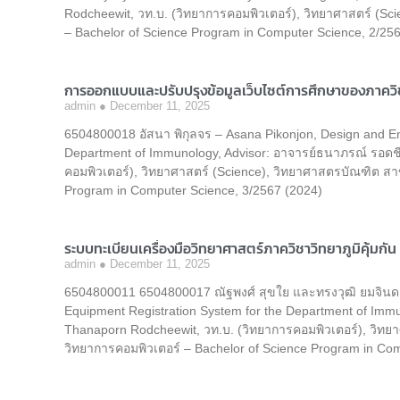
Rodcheewit, วท.บ. (วิทยาการคอมพิวเตอร์), วิทยาศาสตร์ (S
– Bachelor of Science Program in Computer Science, 2/25
การออกแบบและปรับปรุงข้อมูลเว็บไซต์การศึกษาของภาควิชา
admin
December 11, 2025
6504800018 อัสนา พิกุลจร – Asana Pikonjon, Design and En
Department of Immunology, Advisor: อาจารย์ธนาภรณ์ รอดชี
คอมพิวเตอร์), วิทยาศาสตร์ (Science), วิทยาศาสตรบัณฑิต สา
Program in Computer Science, 3/2567 (2024)
ระบบทะเบียนเครื่องมือวิทยาศาสตร์ภาควิชาวิทยาภูมิคุ้มกัน
admin
December 11, 2025
6504800011 6504800017 ณัฐพงศ์ สุขใย และทรงวุฒิ ยมจินดา 
Equipment Registration System for the Department of Immu
Thanaporn Rodcheewit, วท.บ. (วิทยาการคอมพิวเตอร์), วิทย
วิทยาการคอมพิวเตอร์ – Bachelor of Science Program in Co