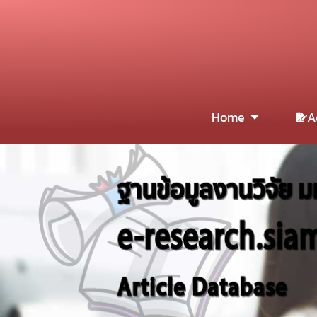
Home
A