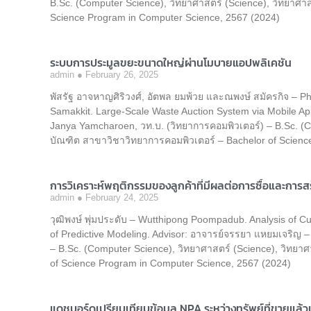
B.Sc. (Computer Science), วิทยาศาสตร์ (Science), วิทยาศ
Science Program in Computer Science, 2567 (2024)
ระบบการประมูลขยะขนาดใหญ่ผ่านโมบายแอปพลิเคชัน
admin
February 26, 2025
พัสรัฐ อาจหาญศิริวงศ์, อัตพล ยมพ้วย และณพงษ์ สมัครกิจ – 
Samakkit. Large-Scale Waste Auction System via Mobile Ap
Janya Yamcharoen, วท.บ. (วิทยาการคอมพิวเตอร์) – B.Sc. (
บัณฑิต สาขาวิชาวิทยาการคอมพิวเตอร์ – Bachelor of Scienc
การวิเคราะห์พฤติกรรมของลูกค้าที่มีผลต่อการซื้อและก
admin
February 24, 2025
วุฒิพงษ์ พุ่มประดับ – Wutthipong Poompadub. Analysis of 
of Predictive Modeling. Advisor: อาจารย์จรรยา แหยมเจริญ 
– B.Sc. (Computer Science), วิทยาศาสตร์ (Science), วิทย
of Science Program in Computer Science, 2567 (2024)
แดชบอร์ดเปรียบเทียบข้อมูล NPA ระหว่างทรัพย์ที่ขายแล้