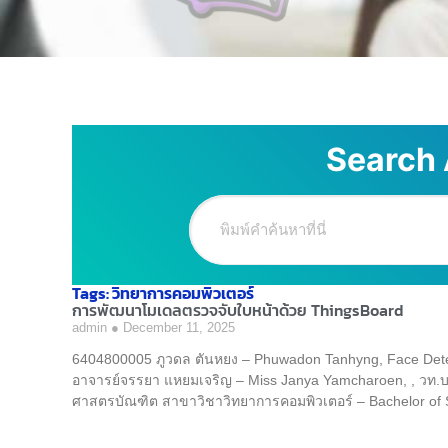
Search 
Tags: วิทยาการคอมพิวเตอร์
การพัฒนาโมเดลตรวจจับใบหน้าด้วย ThingsBoard
admin
December 11, 2025
6404800005 ภูวดล ตันหยง – Phuwadon Tanhyng, Face Detec
อาจารย์จรรยา แหยมเจริญ – Miss Janya Yamcharoen, , วท.บ. 
ศาสตรบัณฑิต สาขาวิชาวิทยาการคอมพิวเตอร์ – Bachelor of 