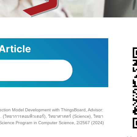
Article
tion Model Development with ThingsBoard, Advisor:
(วิทยาการคอมพิวเตอร์), วิทยาศาสตร์ (Science), วิทยา
Science Program in Computer Science, 2/2567 (2024)