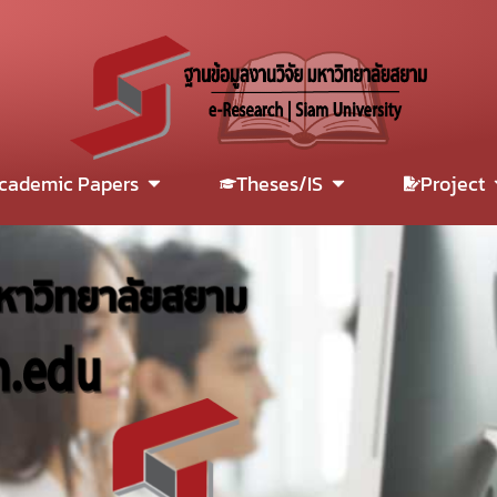
cademic Papers
Theses/IS
Project