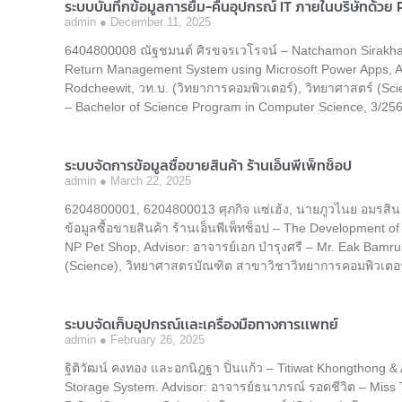
ระบบบันทึกข้อมูลการยืม-คืนอุปกรณ์ IT ภายในบริษัทด้วย
admin
December 11, 2025
6404800008 ณัฐชมนต์ ศิรขจรเวโรจน์ – Natchamon Sirakha
Return Management System using Microsoft Power Apps, A
Rodcheewit, วท.บ. (วิทยาการคอมพิวเตอร์), วิทยาศาสตร์ (S
– Bachelor of Science Program in Computer Science, 3/25
ระบบจัดการข้อมูลซื้อขายสินค้า ร้านเอ็นพีเพ็ทช็อป
admin
March 22, 2025
6204800001, 6204800013 ศุภกิจ แซ่เฮ้ง, นายภูวไนย อมรสิ
ข้อมูลซื้อขายสินค้า ร้านเอ็นพีเพ็ทช็อป – The Development 
NP Pet Shop, Advisor: อาจารย์เอก บำรุงศรี – Mr. Eak Bamru
(Science), วิทยาศาสตรบัณฑิต สาขาวิชาวิทยาการคอมพิวเตอร์
ระบบจัดเก็บอุปกรณ์เเละเครื่องมือทางการเเพทย์
admin
February 26, 2025
ฐิติวัฒน์ คงทอง และอกนิฎฐา ปิ่นแก้ว – Titiwat Khongthong 
Storage System. Advisor: อาจารย์ธนาภรณ์ รอดชีวิต – Miss