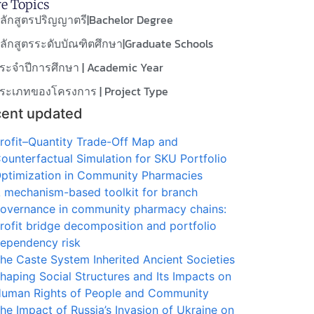
e Topics
ลักสูตรปริญญาตรี|Bachelor Degree
ลักสูตรระดับบัณฑิตศึกษา|Graduate Schools
ระจำปีการศึกษา | Academic Year
ระเภทของโครงการ | Project Type
ent updated
rofit–Quantity Trade-Off Map and
ounterfactual Simulation for SKU Portfolio
ptimization in Community Pharmacies
 mechanism-based toolkit for branch
overnance in community pharmacy chains:
rofit bridge decomposition and portfolio
ependency risk
he Caste System Inherited Ancient Societies
haping Social Structures and Its Impacts on
uman Rights of People and Community
he Impact of Russia’s Invasion of Ukraine on