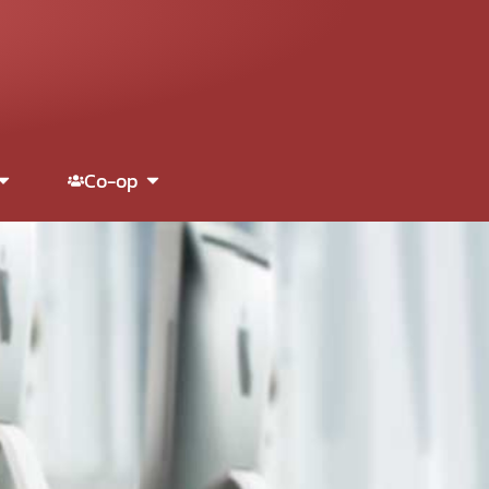
Co-op