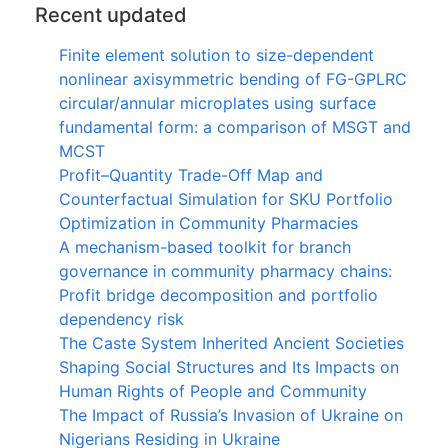
Recent updated
Finite element solution to size-dependent
nonlinear axisymmetric bending of FG-GPLRC
circular/annular microplates using surface
fundamental form: a comparison of MSGT and
MCST
Profit–Quantity Trade-Off Map and
Counterfactual Simulation for SKU Portfolio
Optimization in Community Pharmacies
A mechanism-based toolkit for branch
governance in community pharmacy chains:
Profit bridge decomposition and portfolio
dependency risk
The Caste System Inherited Ancient Societies
Shaping Social Structures and Its Impacts on
Human Rights of People and Community
The Impact of Russia’s Invasion of Ukraine on
Nigerians Residing in Ukraine