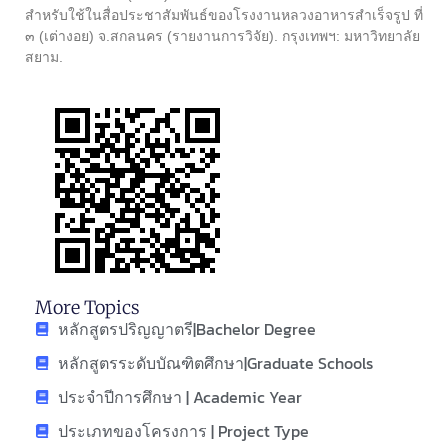
สำหรับใช้ในสื่อประชาสัมพันธ์ของโรงงานหลวงอาหารสำเร็จรูป ที่
๓ (เต่างอย) จ.สกลนคร (รายงานการวิจัย). กรุงเทพฯ: มหาวิทยาลัย
สยาม.
More Topics
หลักสูตรปริญญาตรี|Bachelor Degree
หลักสูตรระดับบัณฑิตศึกษา|Graduate Schools
ประจำปีการศึกษา | Academic Year
ประเภทของโครงการ | Project Type