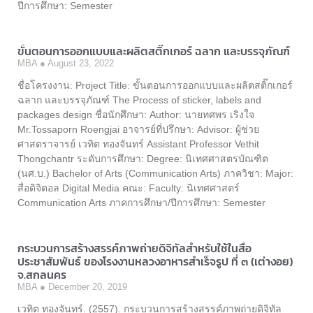
ปีการศึกษา: Semester
ขั้นตอนการออกแบบและผลิตสติ๊กเกอร์ ฉลาก และบรรจุภัณฑ์
MBA
August 23, 2022
ชื่อโครงงาน: Project Title: ขั้นตอนการออกแบบและผลิตสติ๊กเกอร์
ฉลาก และบรรจุภัณฑ์ The Process of sticker, labels and
packages design ชื่อนักศึกษา: Author: นายทศพร เริงใจ
Mr.Tossaporn Roengjai อาจารย์ที่ปรึกษา: Advisor: ผู้ช่วย
ศาสตราจารย์ เวทิต ทองจันทร์ Assistant Professor Vethit
Thongchantr ระดับการศึกษา: Degree: นิเทศศาสตรบัณฑิต
(นศ.บ.) Bachelor of Arts (Communication Arts) ภาควิชา: Major:
สื่อดิจิตอล Digital Media คณะ: Faculty: นิเทศศาสตร์
Communication Arts ภาคการศึกษา/ปีการศึกษา: Semester
กระบวนการสร้างสรรค์ภาพถ่ายดิจิทัลสำหรับใช้ในสื่อ
ประชาสัมพันธ์ ของโรงงานหลวงอาหารสำเร็จรูป ที่ ๓ (เต่างอย)
จ.สกลนคร
MBA
December 20, 2019
เวทิต ทองจันทร์. (2557). กระบวนการสร้างสรรค์ภาพถ่ายดิจิทัล