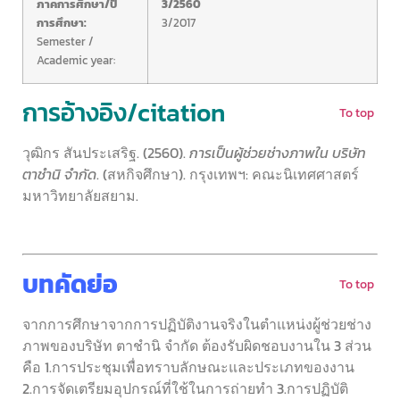
ภาคการศึกษา/ปี
3/2560
การศึกษา:
3/2017
Semester /
Academic year:
การอ้างอิง/citation
To top
วุฒิกร สันประเสริฐ. (2560).
การเป็นผู้ช่วยช่างภาพใน บริษัท
ตาชำนิ จำกัด
. (สหกิจศึกษา). กรุงเทพฯ: คณะนิเทศศาสตร์
มหาวิทยาลัยสยาม.
บทคัดย่อ
To top
จากการศึกษาจากการปฏิบัติงานจริงในตำแหน่งผู้ช่วยช่าง
ภาพของบริษัท ตาชำนิ จำกัด ต้องรับผิดชอบงานใน 3 ส่วน
คือ 1.การประชุมเพื่อทราบลักษณะและประเภทของงาน
2.การจัดเตรียมอุปกรณ์ที่ใช้ในการถ่ายทำ 3.การปฏิบัติ