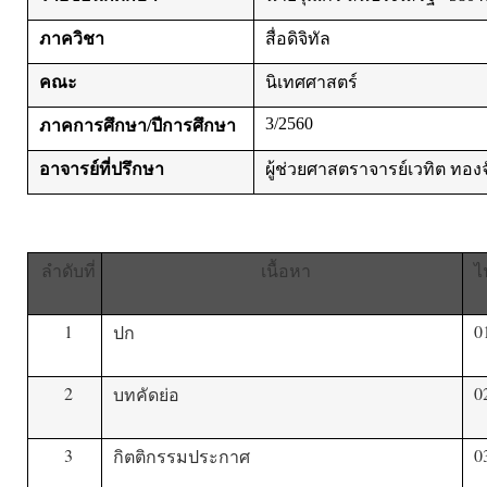
ภาควิชา
สื่อดิจิทัล
คณะ
นิเทศศาสตร์
3/2560
ภาคการศึกษา/ปีการศึกษา
อาจารย์ที่ปรึกษา
ผู้ช่วยศาสตราจารย์เวทิต ทองจ
ลำดับที่
เนื้อหา
ไ
1
0
ปก
2
0
บทคัดย่อ
3
0
กิตติกรรมประกาศ