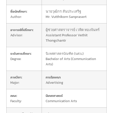
นายวุฒิกร สันประเสริฐ
ชื่อนักศึกษา:
Mr. Vutthikorn Sanprasert
Author:
ผู้ช่วยศาสตราจารย์ เวทิต ทองจันทร์
อาจารย์ที่ปรึกษา:
Assistant Professor Vethit
Advisor:
Thongchantr
ระดับการศึกษา:
นิเทศศาสตรบัณฑิต (นศ.บ.)
Degree:
Bachelor of Arts (Communication
Arts)
ภาควิชา:
การโฆษณา
Major:
Advertising
คณะ:
นิเทศศาสตร์
Faculty:
Communication Arts