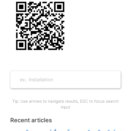
Tip: Use arrows to navigate results, ESC to focus search
input
Recent articles