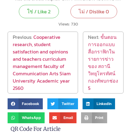
ใช่ / Like
2
ไม่ / Dislike
0
Views:
730
Previous:
Cooperative
Next:
ขั้นตอน
research, student
การออกแบบ
satisfaction and opinions
สื่อกราฟิกใน
and teachers curriculum
รายการข่าว
management faculty of
ของ สถานี
Communication Arts Siam
วิทยุโทรทัศน์
University Academic year
กองทัพบกช่อง
2560
5
Facebook
Twitter
LinkedIn
WhatsApp
Email
Print
QR Code For Article