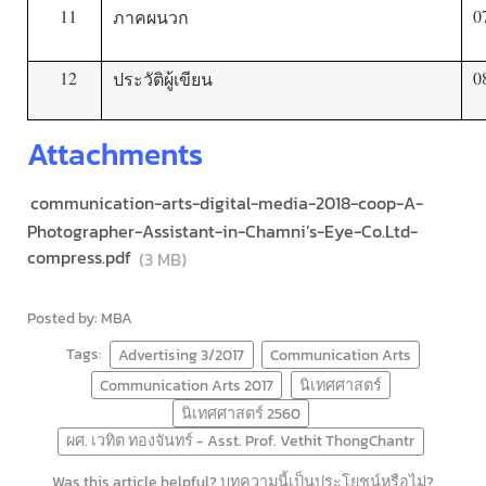
11
0
ภาคผนวก
12
0
ประวัติผู้เขียน
Attachments
communication-arts-digital-media-2018-coop-A-
Photographer-Assistant-in-Chamni’s-Eye-Co.Ltd-
compress.pdf
(3 MB)
Posted by: MBA
Tags:
Advertising 3/2017
Communication Arts
Communication Arts 2017
นิเทศศาสตร์
นิเทศศาสตร์ 2560
ผศ. เวทิต ทองจันทร์ - Asst. Prof. Vethit ThongChantr
Was this article helpful? บทความนี้เป็นประโยชน์หรือไม่?