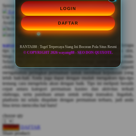
Serendah
Rp 10.000
LOGIN
Q
Earn
1.000.000
-
100.000.000
Bonus
Use Installment Options from
.
Laarn more
QV Baby
Available for :
DAFTAR
home delivery
store pickup
R
wayang88
Setelah anda daftar, anda bisa menggunakan beberapa
Real Shades
RANTAI88 : Togel Terpercaya Siang Ini Bocoran Pola Situs Resmi
tips untuk menavigasi berbagai jenis permainan, misalnya slot,
© COPYRIGHT 2026 wayang88 - SEO DON QUIXOTE.
bingo, atau game meja, sehingga meningkatkan pengalaman anda.
Red Castle
Selain itu, platform ini menyediakan strategi untuk penggunaan
efektif dalam kegiatan taruhan olahraga dan bingo, seperti
Ribbon Madness
menganalisis peringkat permainan untuk membuat keputusan yang
lebih hati-hati. Anda juga dapat dengan mudah mengakses tips-tips
S
tentang cara mengelola akun dengan baik. Tips ini meliputi beralih
cepat antara kategori permainan kasino dan aktivitas terkait
Sebamed
olahraga, serta panduan aman untuk setiap transaksi. Ingatlah,
platform ini selalu diupdate dengan permainan terbaru, jadi anda
Silver Cross
bisa terus mencoba hal baru!
Simply Idea
choose qty
Skip Hop
DAFTAR
LOGIN
Spectra
Share product: