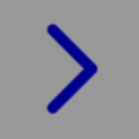
Twistshake
TY Toys
U
V
Veja
Vitaflow
Vtech
W
Waterland
Wellness