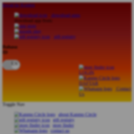
lewati ke Konten
download apps
download app from:
gift registry
Bahasa
ID
LOGIN
DAFTAR
Contact
Us
Toggle Nav
about Kanmo Circle
gift registry
store finder
contact us