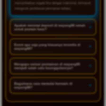
memanfaatkan segala fitur dengan maksimal, termasuk
mengecek pembaruan permainan terbaru.
Apakah minimal deposit di wayang88 ramah
+
untuk pemain baru?
Setelah kamu daftar atau register sebagai anggota
baru, kamu bisa mempelajari berbagai tips untuk
Event apa saja yang biasanya tersedia di
+
wayang88?
menjelajah platform dengan lebih baik. Misalnya, kamu
bisa mencari permainan dengan poin tinggi untuk
Setelah kamu mendaftar, kamu bisa menggunakan tips
meningkatkan peluangmu! Platform ini juga
untuk menavigasi berbagai macam permainan seperti
Mengapa variasi permainan di wayang88
menyediakan strategi untuk penggunaan bingo dan
+
menjadi salah satu keunggulannya?
slot, kasino meja, bingo, dan sports betting. Misalnya,
taruhan olahraga secara efektif, seperti menganalisis
kamu bisa memilih game yang menawarkan poin tinggi
peringkat permainan untuk membuat keputusan yang
Setelah kamu daftar sebagai anggota baru, kamu dapat
atau melihat peringkat permainan untuk membuat
lebih bijak atau memperhatikan pembaruan terbaru di
menggunakan berbagai tips untuk bernavigasi melalui
Bagaimana cara memulai bermain di
keputusan yang lebih tepat di olahraga virtual. Platform
+
kategori favorit kamu. Untuk memaksimalkan
wayang88?
beragam permainan, misalnya dengan mencari
ini juga menyediakan strategi untuk penggunaan efektif
pengalaman, coba ikuti tips manajemen akun seperti
permainan yang menawarkan poin tinggi atau
bingo dan taruhan olahraga, seperti menganalisis
Setelah daftar sebagai anggota, langsung jelajahi
beralih cepat antara permainan kasino dan aktivitas
mempelajari strategi efektif untuk bingo dan taruhan
peluang pertandingan atau menggunakan fitur live chat
berbagai pilihan hiburan mulai dari slot, bingo, roulette,
terkait olahraga dengan panduan amannya. Jangan
olahraga. Platform ini juga menyediakan informasi
untuk dukungan langsung. Untuk memaksimalkan