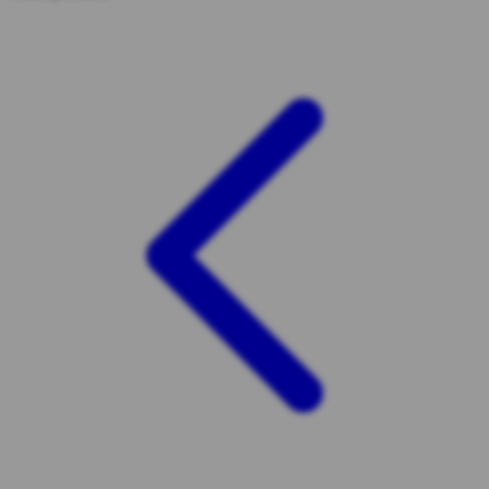
Squishmallows
Starbooks
Stick-O
Stokke
Sudocrem
Sumimo
Sunnylife
Sun-Staches
Swimava
T
Tommee Tippee
Trunki
Tutti Bambini