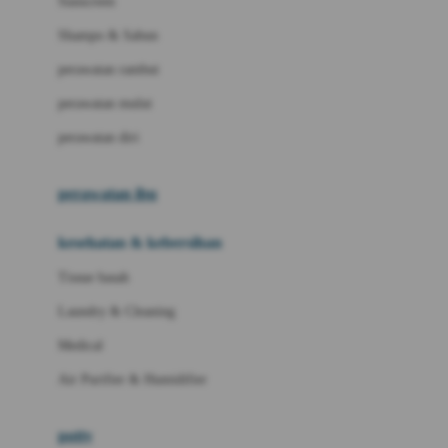
Sunscreen
London Taxi
Shampo & Sabun
Love To Dream
perawatan rambut
perawatan mulut
M
perawatan diri
Magformers
Mama's Choice
perawatan ibu
Mamas&Papas
kesehatan & kebersihan
Mamaway
Tissue basah
Maxi Cosi
Laundry & Cleaning
Megabloks
Medical
Micro
Air Purifier & Humidifier
MiDeer
Mimi & Lula
potty