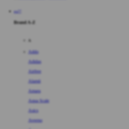
era77
Brand A-Z
A
Addo
Adidas
Airfree
Alamii
Amara
Aqua Scale
Asics
Aveeno