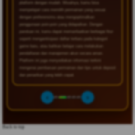
Platform ini juga menyediakan informasi tentang cara
yang jelas, platform ini dirancang untuk memberikan
mengelola akun secara efektif, seperti beralih cepat
pengalaman bermain yang menyenangkan dan mudah
antara kategori permainan kasino dan aktivitas
dipahami bagi para anggotanya.
olahraga, serta panduan keamanan untuk deposit dan
penarikan. Untuk pengalaman yang optimal, pengguna
dapat mengikuti tips terbaru atau memanfaatkan fitur
yang tersedia dalam aplikasi, Misalnya, memverifikasi
pembaruan permainan atau menggunakan alat
manajemen akun untuk melacak poin dan aktivitas
permainan mereka.
‹
›
Back to top
era77
butuh
unduh aplikasi
we accept