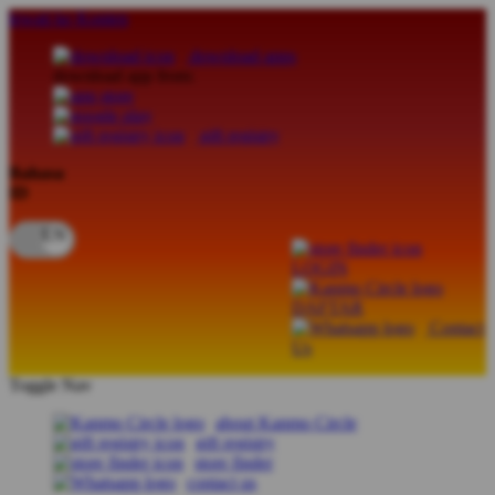
lewati ke Konten
download apps
download app from:
gift registry
Bahasa
ID
LOGIN
DAFTAR
Contact
Us
Toggle Nav
about Kanmo Circle
gift registry
store finder
contact us