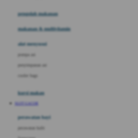
Joie
pengolah makanan
Joolz
Jujube
makanan & multivitamin
K
alat menyusui
Kiddycuts
pompa asi
Kumon
penyimpanan asi
L
cooler bags
Leapfrog
kursi makan
Leclerc
SLOT GACOR
Lee Vierra
Lillebaby
perawatan bayi
Little Bird Told Me
perawatan kulit
Little Miss Janis