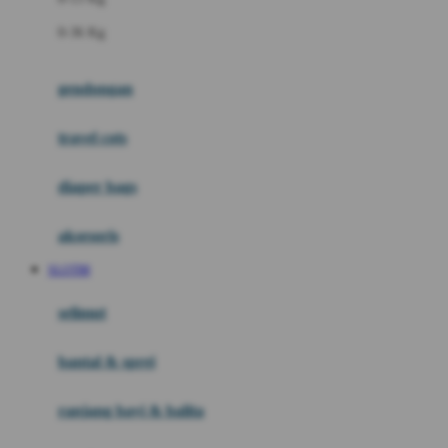
Felt So Sweet
0-36 Kg
Fisher Price
Flipper
gendongan
Friends Of Sally
travel cots
G
diaper bags
Gb
Geko
aksesoris
Graco
SLOT88
Gund
selimut
H
bantal & sprei
Habbie
Haenim
ranjang bayi & balita
Happy Horse