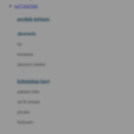
Awan
era77 DAFTAR
Azetabio
produk terbaru
B
aksesoris
Baabaasheepz
tas
Babiators
kacamata
Baby Dove
aksesoris rambut
Baby Jogger
Baby Rovega
kebutuhan bayi
Babybee
pakaian tidur
Banana Boat
set & terusan
Banz
piyama
Barbie
bodysuits
Beaba