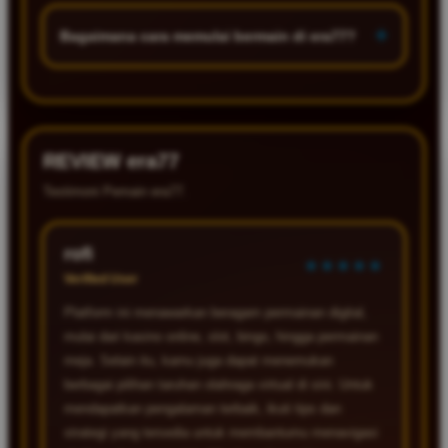
Setelah register sebagai anggota, Anda bisa langsung
live, hingga permainan meja. Manajemen akun yang
secara rutin agar tidak ketinggalan fitur serta poin tinggi
menjelajahi berbagai permainan mulai dari slot, bingo,
+
praktis memungkinkanmu beralih antar kategori kapan
Bagaimana cara memulai bermain di era77?
yang bisa didapatkan.
roulette, taruhan olahraga, kasino live, hingga
saja. Proses deposit dan penarikan yang cepat juga
permainan meja yang menarik. Gunakan tips navigasi
Setelah mendaftar sebagai anggota baru, Anda dapat
membuat pengalaman bermain semakin nyaman.
sederhana untuk beralih antar kategori dengan cepat,
menemukan berbagai tips dan strategi untuk
Jangan lewatkan update permainan terbaru agar kamu
lalu akses menu manajemen akun untuk pengaturan
memaksimalkan pengalaman bermain. Misalnya, Anda
selalu berkesempatan meraih poin tinggi dan bonus
yang praktis. Proses deposit dan penarikan cepat
bisa mempelajari cara memilih slot atau permainan
menarik setiap minggunya.
REVIEW era77
memastikan transaksi berjalan lancar tanpa hambatan.
meja yang sesuai dengan preferensi Anda. Platform ini
Selalu cek update permainan terbaru agar tidak
Testimoni Pemain era77.
juga menyediakan panduan untuk penggunaan efektif
ketinggalan kesempatan meraih poin tinggi dan bonus
bingo and sports betting, seperti menganalisis peringkat
menarik lainnya.
pertandingan untuk membuat keputusan lebih akurat.
dina
Selain itu, terdapat sepuluh tips untuk mengelola akun
★★★★★
Verified User
secara efisien, termasuk cara beralih cepat antara
kategori kasino dan olahraga. Pengguna dapat
Setelah melakukan pendaftaran, pengguna dapat
mempelajari strategi untuk akses mobile dan desktop,
memanfaatkan berbagai tips dan strategi untuk
misalnya dengan menggunakan alat akun untuk
menavigasi platform dengan lebih mudah, misalnya
melacak poin dan permainan. Aplikasi ini juga
dengan memilih game yang menawarkan poin tinggi
menawarkan pembaruan terbaru tentang permainan
atau menganalisis peringkat dalam permainan olahraga
yang tersedia serta tips untuk deposit dan penarikan
untuk pengambilan keputusan yang lebih hati-hati.
yang cepat dan aman. Dengan panduan penggunaan