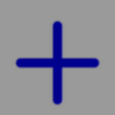
X
Xootz
Y
Yamatoya
Z
Zaxy
Zoggs
0-9
4Moms
59S