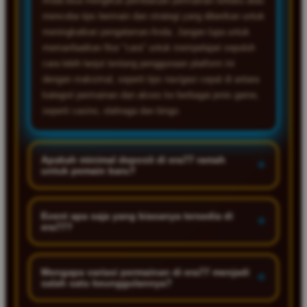
Anda bisa mengikuti pembaruan permainan terbaru atau
mencoba tips bermain dan strategi yang diberikan untuk
meningkatkan pengalaman Anda. Jangan lupa untuk
memanfaatkan fitur "cara" untuk mempelajari sepuluh
cara lebih lanjut tentang penggunaan platform ini
dengan maksimal, seperti tips navigasi cepat di antara
kategori permainan dan akses ke berbagai jenis game,
seperti casino, olahraga dan bingo.
Apakah minimal deposit di era77 ramah
+
untuk pemain baru?
Setelah register sebagai anggota, kamu langsung dapat
menikmati berbagai pilihan hiburan mulai dari slot,
Event apa saja yang biasanya tersedia di
+
era77?
bingo, roulette, taruhan olahraga, kasino live, hingga
permainan meja. Platform ini menyediakan tips navigasi
Setelah register sebagai anggota, kamu bisa langsung
praktis agar kamu mudah beralih antar kategori tanpa
mengakses berbagai tips navigasi untuk menjelajahi
Mengapa variasi permainan di era77 menjadi
kebingungan. Proses deposit dan penarikan cepat juga
+
salah satu keunggulannya?
platform dengan mudah. Tersedia beragam pilihan seru,
tersedia untuk menunjang kenyamanan bermain setiap
mulai dari slot, bingo, roulette, taruhan olahraga, kasino
hari. Jangan lupa cek pembaruan permainan terbaru