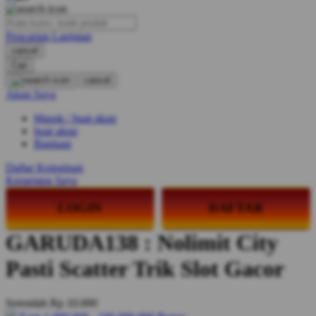
O
Pencarian Lanjutan
Oh Ma Grain
cancel
Okiedog
Cari
cancel
P
Akun Saya
Masuk / buat akun
Peachy
buat akun
Phil & Ted's
Bantuan
Philips Avent
Daftar Keinginan
Keranjang Saya
Pigeon
LOGIN
DAFTAR
Playgro
GARUDA138 : Nolimit City
Poled Global
Pasti Scatter Trik Slot Gacor
Ponycycle
Puma
Serendah
Rp 10.000
Pureats