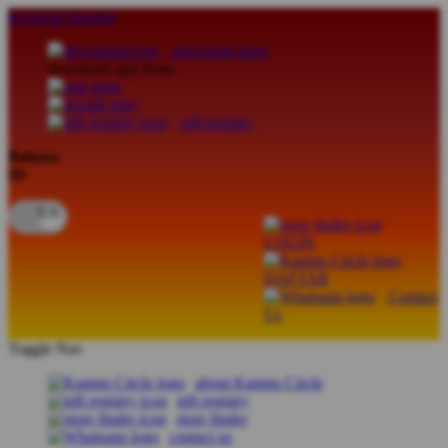
lewati ke Konten
download apps
download app from:
gift registry
Bahasa
ID
LOGIN
DAFTAR
Contact
Us
Toggle Nav
about Kanmo Circle
gift registry
store finder
contact us