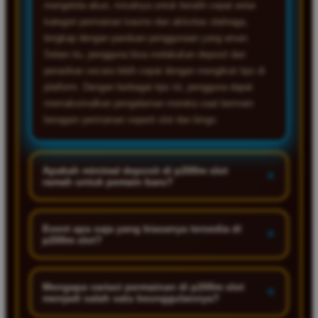
mengelola akun, misalnya untuk beralih cepat antar
kategori permainan kasino dan aktivitas olahraga,
lengkap dengan panduan penggunaan yang aman.
Selain itu, pengguna bisa melakukan deposit dan
penarikan secara lebih cepat dengan mengikuti tips di
platform. Dengan berbagai tips ini, pengguna dapat
memaksimalkan pengalaman mereka saat bermain
beragam permainan seperti slot dan bingo.
Apakah minimal deposit di p200m slot
+
ramah untuk pemain baru?
Setelah kamu daftar sebagai anggota, kamu bisa
memanfaatkan berbagai tips untuk menavigasi dunia
Event apa saja yang biasanya tersedia di
+
p200m slot?
permainan digital. Misalnya, kamu bisa mempelajari
strategi efektif untuk bermain bingo atau taruhan
Setelah register sebagai anggota, kamu bisa langsung
olahraga, seperti menganalisis peringkat permainan
menikmati berbagai pilihan hiburan mulai dari slot,
Mengapa variasi permainan di p200m slot
agar mengambil keputusan yang lebih tepat. Platform
+
menjadi salah satu keunggulannya?
bingo, roulette, taruhan olahraga, hingga kasino live dan
ini juga menyediakan panduan tentang cara mengelola
permainan meja. Gunakan tips navigasi untuk beralih