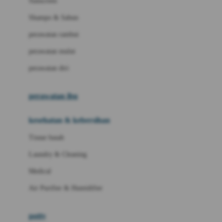
Sunscreen
London Taxi
Shampo & Sabun
Love To Dream
perawatan rambut
perawatan mulut
M
perawatan diri
Magformers
Mama's Choice
perawatan ibu
Mamas&Papas
kesehatan & kebersihan
Mamaway
Tissue basah
Maxi Cosi
Laundry & Cleaning
Megabloks
Medical
Micro
Air Purifier & Humidifier
MiDeer
Mimi & Lula
potty