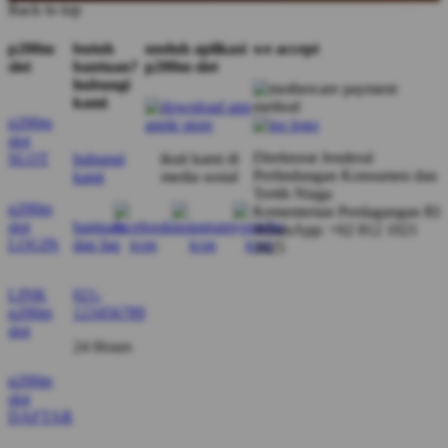
Back to top
p200m
butuh
unduh aplikasi
we accept
slot
bantuan?
p200m slot
hubungi
kami
p200m
slot
Direktorat Jenderal
SLOT
hubungi
ikuti kami di
Perlindungan Konsumen dan
kami
media sosial
Tertib Niaga
p200m
Kementerian Perdagangan RI
slot
bantuan
WhatsApp: +62 812 1021
LOGIN
dan faq
3625
LINK
021-
p200m
123456789
slot
24 Hours