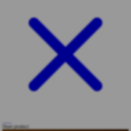
Share product: