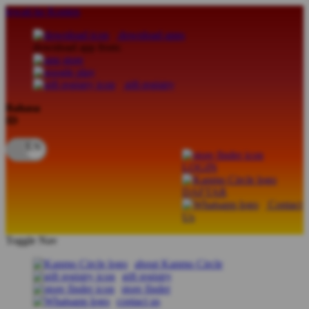
lewati ke Konten
download apps
download app from:
gift registry
Bahasa
ID
LOGIN
DAFTAR
Contact
Us
Toggle Nav
about Kanmo Circle
gift registry
store finder
contact us