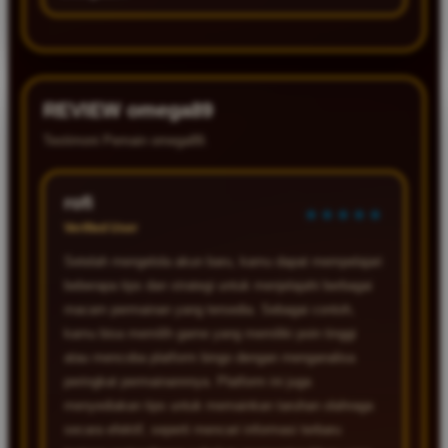
kasino dan taruhan olahraga, serta panduan tentang
sebagai member, kamu bisa mencoba berbagai tips dan
strategi untuk penggunaan efektif dari fitur-fitur seperti
Setelah kamu mendaftar sebagai anggota baru, kamu
cara melakukan deposit dan penarikan dengan aman
strategi untuk memaksimalkan pengalamanmu.
manajemen akun, bertukar antara aktivitas casino dan
bisa menggunakan berbagai tips untuk menavigasi
dan cepat. Tersedia pula update terbaru mengenai jenis
Misalnya, kamu bisa mempelajari cara menavigasi
olahraga, mengatur deposit dan penarikan serta
permainan kasino online dan meningkatkan pengalaman
permainan yang ditawarkan, sehingga Anda dapat
antar kategori permainan dengan cepat atau
informasi terbaru tentang pembaruan permainan.
kamu. Misalnya, cari tahu jenis slot yang menawarkan
mencoba hal baru atau melihat daftar top ranking
menemukan tips untuk mengelola akunmu secara
REVIEW omega89
Platform ini selalu memberikan tips dan strategi untuk
poin tinggi atau gunakan strategi saat berpartisipasi
permainan yang populer di platform ini. Selamat
efektif, seperti beralih antara aktivitas kasino dan
meningkatkan pengalaman semua anggota dengan
Testimoni Pemain omega89.
dalam bingo. Platform ini juga menyediakan tips untuk
menikmati pengalaman bermain game yang lebih seru
olahraga. Selain itu, platform ini juga menawarkan
fokus pada keamanan dan kemudahan.
taruhan olahraga, seperti menganalisis peringkat
dan menyenangkan!
strategi untuk penggunaan effective pada bingo dan
permainan terbaru demi membuat keputusan lebih hati-
taruhan olahraga, seperti menganalisis ranking
dina
hati. Kamu bisa dengan mudah mengakses sepuluh
permainan untuk membuat keputusan yang lebih tepat.
tips untuk pengelolaan akun – seperti cepat beralih
Verified User
Cara lain untuk meningkatkan pengalaman bermain
antara berbagai kategori permainan kasino dan
adalah dengan menjajal berbagai game trial untuk
olahraga, atau melihat riwayat aktivitas kamu. Selain
menemukan favoritmu. Dengan fokus pada kemudahan
itu, platform ini punya panduan penggunaan yang aman
akses, panduan pengguna, dan tips terbaru, kamu
untuk deposit dan penarikan dana. Dengan
dapat lebih mudah menjelajahi dunia digital gaming!
menggunakan tips ini, kamu bisa memaksimalkan
pengalaman bermain di platform dan menemukan
berbagai macam permainan baru secara mudah dan
menyenangkan.