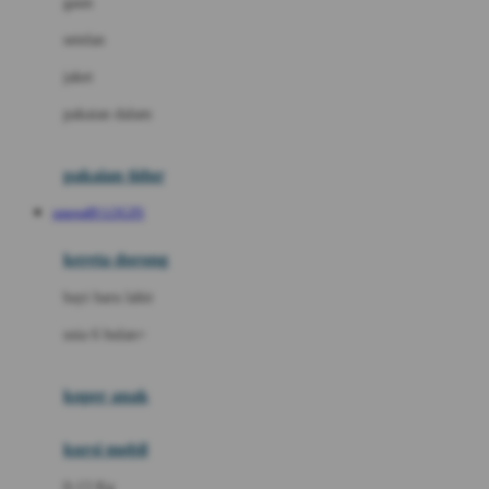
gaun
Dae Organics
setelan
Docare
jaket
Doona
pakaian dalam
Down To Earth
Drew
pakaian tidur
Dr. Brown's
omega89 LOGIN
E
kereta dorong
ELC
bayi baru lahir
Ergobaby
usia 6 bulan+
Expert Care
koper anak
Ezyroller
kursi mobil
F
0-13 Kg