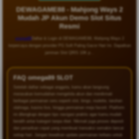
DEWAGAME88 - Mahjong Ways 2
Mudah JP Akun Demo Slot Situs
Resmi
omega89
Daftar & Login di DEWAGAME88, Mahjong Ways 2
terpercaya dengan provider PG Soft Paling Gacor Hari Ini. Dapatkan
jaminan Slot QRIS 10K p...
FAQ omega89 SLOT
Setelah daftar sebagai anggota, kamu akan langsung
merasakan kemudahan mengelola akun dan menikmati
berbagai permainan seru seperti slot, bingo, roulette, taruhan
olahraga, kasino live, hingga permainan meja favorit. Platform
ini dilengkapi dengan tips navigasi praktis agar kamu mudah
beralih antar kategori tanpa ribet. Nikmati juga proses deposit
dan penarikan cepat yang membuat transaksi semakin lancar
setiap hari. Jangan lewatkan update permainan terbaru untuk