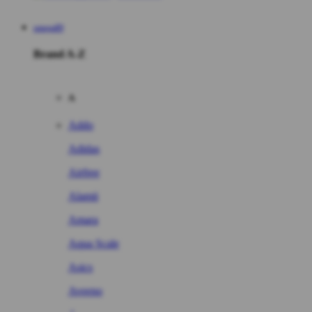
omega89
Brand A-Z
A
Addo
Adidas
Airfree
Alamii
Amara
Aqua Scale
Asics
Aveeno