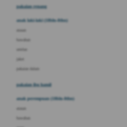
Buggygear
pakaian renang
Bumkins
anak laki-laki (18bln-8thn)
C
atasan
Cetaphil
bawahan
Chicco
setelan
Childlife
jaket
Clevamama
pakaian dalam
Cocolatte
Cottonseeds
pakaian ibu hamil
Cozy N Safe
anak perempuan (18bln-8thn)
Crane
atasan
Cybex
bawahan
D