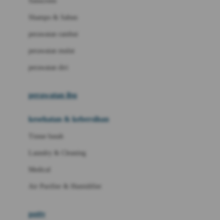
Sunscreen
London Taxi
Shampo & Sabun
Love To Dream
perawatan rambut
perawatan mulut
M
perawatan diri
Magformers
Mama's Choice
perawatan ibu
Mamas&Papas
kesehatan & kebersihan
Mamaway
Tissue basah
Maxi Cosi
Laundry & Cleaning
Megabloks
Medical
Micro
Air Purifier & Humidifier
MiDeer
Mimi & Lula
potty