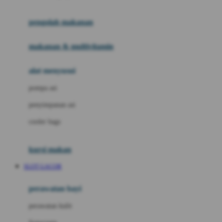
Joie
pengolah makanan
Joolz
Jujube
makanan & multivitamin
K
alat menyusui
Kiddycuts
pompa asi
Kumon
penyimpanan asi
L
cooler bags
Leapfrog
kursi makan
Leclerc
SLOT GACOR
Lee Vierra
Lillebaby
perawatan bayi
Little Bird Told Me
perawatan kulit
Little Miss Janis