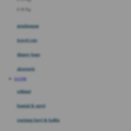
Felt So Sweet
0-36 Kg
Fisher Price
Flipper
gendongan
Friends Of Sally
travel cots
G
diaper bags
Gb
Geko
aksesoris
Graco
SLOT88
Gund
selimut
H
bantal & sprei
Habbie
Haenim
ranjang bayi & balita
Happy Horse