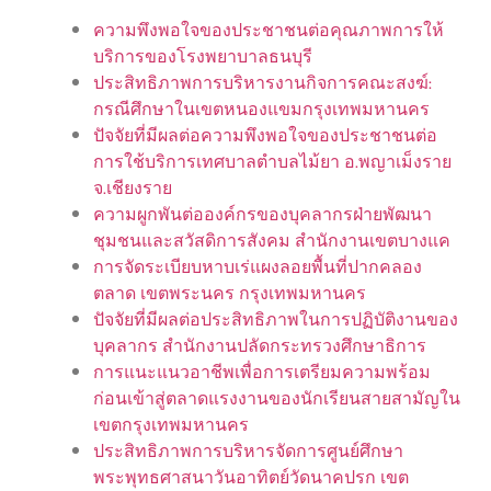
ความพึงพอใจของประชาชนต่อคุณภาพการให้
บริการของโรงพยาบาลธนบุรี
ประสิทธิภาพการบริหารงานกิจการคณะสงฆ์:
กรณีศึกษาในเขตหนองแขมกรุงเทพมหานคร
ปัจจัยที่มีผลต่อความพึงพอใจของประชาชนต่อ
การใช้บริการเทศบาลตำบลไม้ยา อ.พญาเม็งราย
จ.เชียงราย
ความผูกพันต่อองค์กรของบุคลากรฝ่ายพัฒนา
ชุมชนและสวัสดิการสังคม สำนักงานเขตบางแค
การจัดระเบียบหาบเร่แผงลอยพื้นที่ปากคลอง
ตลาด เขตพระนคร กรุงเทพมหานคร
ปัจจัยที่มีผลต่อประสิทธิภาพในการปฏิบัติงานของ
บุคลากร สำนักงานปลัดกระทรวงศึกษาธิการ
การแนะแนวอาชีพเพื่อการเตรียมความพร้อม
ก่อนเข้าสู่ตลาดแรงงานของนักเรียนสายสามัญใน
เขตกรุงเทพมหานคร
ประสิทธิภาพการบริหารจัดการศูนย์ศึกษา
พระพุทธศาสนาวันอาทิตย์วัดนาคปรก เขต