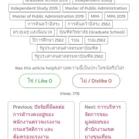
Independent Study 2019
Master of Public Administration
Master of Public Administration 2019
MPA
MPA 2019
การค้นคว้าอิสระ
การค้นคว้าอิสระ 2562
ดร.สุเมธ แสงนิ่มนวล
บัณฑิตวิทยาลัย (Graduate School)
ปีการศึกษา 2562
รปม.
รปม.2562
รัฐประศาสนศาสตรมหาบัณฑิต
รัฐประศาสนศาสตรมหาบัณฑิต 2562
Was this article helpful? บทความนี้เป็นประโยชน์หรือไม่?
ใช่ / Like
0
ไม่ / Dislike
0
Views:
1716
Previous:
ปัจจัยที่มีผลต่อ
Next:
การบริหาร
การดำรงคงอยู่ของ
จัดการขยะ
พนักงานตรวจแรงงาน
มูลฝอยของ
กรมสวัสดิการ และ
สำนักงานเขต
คุ้มครองแรงงาน
บางขุนเทียน