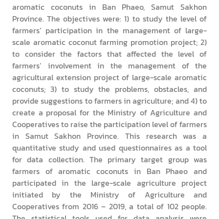
aromatic coconuts in Ban Phaeo, Samut Sakhon
Province. The objectives were: 1) to study the level of
farmers’ participation in the management of large-
scale aromatic coconut farming promotion project; 2)
to consider the factors that affected the level of
farmers’ involvement in the management of the
agricultural extension project of large-scale aromatic
coconuts; 3) to study the problems, obstacles, and
provide suggestions to farmers in agriculture; and 4) to
create a proposal for the Ministry of Agriculture and
Cooperatives to raise the participation level of farmers
in Samut Sakhon Province. This research was a
quantitative study and used questionnaires as a tool
for data collection. The primary target group was
farmers of aromatic coconuts in Ban Phaeo and
participated in the large-scale agriculture project
initiated by the Ministry of Agriculture and
Cooperatives from 2016 – 2019, a total of 102 people.
The statistical tools used for data analysis were