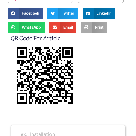
Facebook
Twitter
LinkedIn
WhatsApp
Email
Print
QR Code For Article