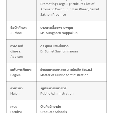
Promoting Large Agriculture Plot of
Aromatic Coconut in Ban Phaeo,
Samut
Sakhon Province
ชื่อนักศึกษา:
นางสาวเอื้องพร นพคุณ
Author:
Ms. Aungporn Noppakun
อาจารย์ที่
ดร.สุเมธ แสงนิ่มนวล
ปรึกษา:
Dr. Sumet Saengnimnuan
Advisor:
ระดับการศึกษา:
รัฐประศาสนศาสตรมหาบัณฑิต (รป.ม.)
Degree:
Master of Public Administration
สาขาวิชา:
รัฐประศาสนศาสตร์
Major:
Public Administration
คณะ:
บัณฑิตวิทยาลัย
Faculty:
Graduate Schools