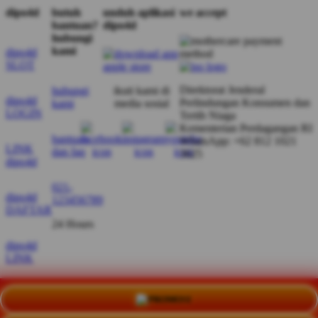
dipo4d
butuh
unduh aplikasi
we accept
bantuan?
dipo4d
hubungi
kami
dipo4d
SLOT
Direktorat Jenderal
hubungi
ikuti kami di
dipo4d
Perlindungan Konsumen dan
kami
media sosial
LOGIN
Tertib Niaga
Kementerian Perdagangan RI
bantuan
WhatsApp: +62 812 1021
LINK
dan faq
3625
dipo4d
021-
dipo4d
123456789
DAFTAR
24 Hours
dipo4d
LINK
DAFTAR
PROMO
dipo4d