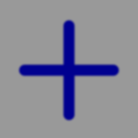
X
Xootz
Y
Yamatoya
Z
Zaxy
Zoggs
0-9
4Moms
59S