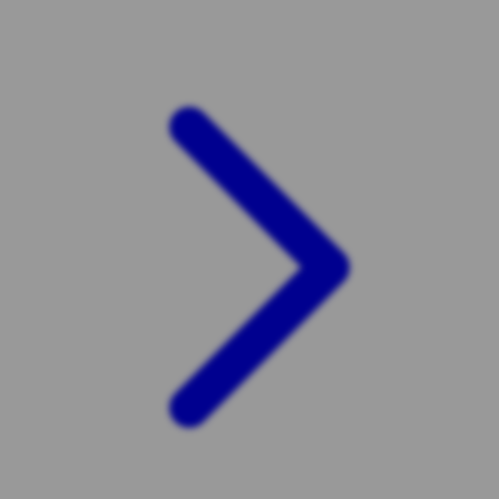
Twistshake
TY Toys
U
V
Veja
Vitaflow
Vtech
W
Waterland
Wellness