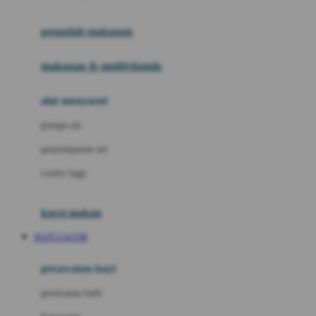
Joie
pengolah makanan
Joolz
Jujube
makanan & multivitamin
K
alat menyusui
Kiddycuts
pompa asi
Kumon
penyimpanan asi
L
cooler bags
Leapfrog
kursi makan
Leclerc
SLOT GACOR
Lee Vierra
Lillebaby
perawatan bayi
Little Bird Told Me
perawatan kulit
Little Miss Janis