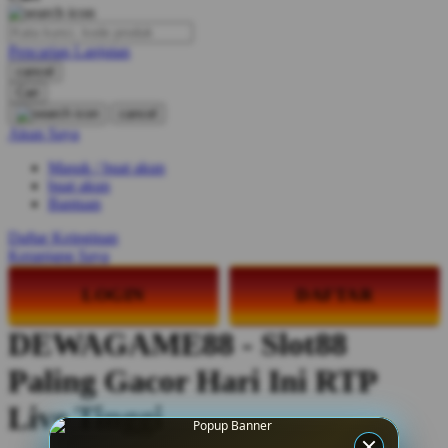
O
Pencarian Lanjutan
Oh Ma Grain
cancel
Okiedog
Cari
cancel
P
Akun Saya
Masuk / buat akun
Peachy
buat akun
Phil & Ted's
Bantuan
Philips Avent
Daftar Keinginan
Keranjang Saya
Pigeon
LOGIN
DAFTAR
Playgro
DEWAGAME88 - Slot88
Poled Global
Paling Gacor Hari Ini RTP
Ponycycle
Puma
Live Tinggi
Pureats