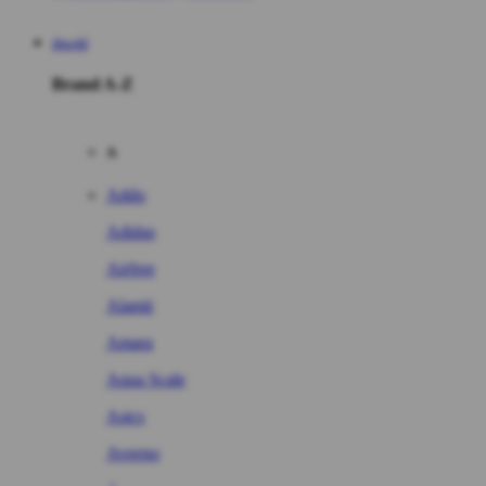
dipo4d
Brand A-Z
A
Addo
Adidas
Airfree
Alamii
Amara
Aqua Scale
Asics
Aveeno