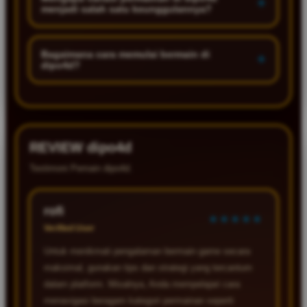
+
menjadi salah satu keunggulannya?
Misalnya, pilihlah permainan slot atau meja yang
tips untuk meningkatkan pemahaman atas bingo dan
memberikan poin tinggi dan semakin seru. Platform ini
taruhan olahraga, seperti menganalisis peringkat
Setelah daftar akun Anda siap, platform ini
juga memberi strategi khusus untuk bingo dan judi
permainan terbaru untuk memilih pilihan yang lebih
menyediakan tips dan strategi untuk memaksimalkan
Bagaimana cara memulai bermain di
olahraga. Kamu bisa menganalisis peringkat permainan
+
sesuai. Untuk pengelolaan akun yang efektif, Anda bisa
dipo4d?
pengalaman bermain, baik itu di game slots atau table
agar dapat membuat keputusan yang lebih tepat,
mencoba sepuluh cara yang disediakan, misalnya,
games. Misalnya, Anda dapat mempelajari cara memilih
seperti memilih game dengan rating tinggi. Selain itu,
Setelah daftar akun gratis, pengguna dapat mempelajari
mengatur notifikasi pribadi, mengakses riwayat
game yang menawarkan poin tinggi atau mencoba
kamu bisa mempelajari sepuluh tips untuk mengelola
tips dan strategi untuk memaksimalkan pengalaman
aktivitas atau mempelajari cara terbaik untuk deposit
berbagai taktik untuk bingo dan taruhan olahraga.
akunmu dengan baik yang meliputi cara cepat beralih
mereka. Misalnya, Anda bisa mencoba tips untuk
dan withdrawal. Pada akhirnya, platform ini bertujuan
Selain itu, platform ini juga mempermudah akses ke
antara kategori kasino atau olahraga sesuai minatmu.
menavigasi berbagai kategori permainan seperti slot
untuk memberikan pengalaman bermain yang
informasi terbaru mengenai permainan dengan fitur
REVIEW dipo4d
Tidak lupa juga tips tentang deposit, penarikan dan
digital, bingo, atau meja kasino. Platform ini juga
menyenangkan dan mudah, dengan fokus pada
update game dan memberikan saran tentang cara
pembaruan terbaru. Setiap aktivitas di platform ini
Testimoni Pemain dipo4d.
menawarkan strategi untuk penggunaan efektif berita
penggunaan fitur-fitur yang praktis dan intuitif.
melakukan deposit dan penarikan funds dengan cepat
tercatat dengan jelas, sehingga memudahkan kamu
olahraga dan taruhan. Selain itu, terdapat tips untuk
dan aman. Dengan memanfaatkan tips pengguna
melacak permainan dan poinmu.
mengelola akun dengan mudah, seperti beralih cepat
seperti beralih cepat antar kategori permainan kasino
dina
antara permainan casino dan aktivitas seperti olahraga.
dan aktivitas olahraga, Anda dapat memaksimalkan
Pengguna dapat menemukan sepuluh cara untuk
Verified User
waktu bermain. Platform ini juga memfasilitasi
meningkatkan pengalaman mereka, termasuk panduan
penggunaan aplikasi mobile dan desktop untuk
tentang deposit dan penarikan yang lebih cepat melalui
menjelajahi permainan seperti slot, bingo, dan taruhan
aplikasi atau website.
olahraga dengan fitur tambahan seperti melacak poin
dan manajemen akun yang mudah.