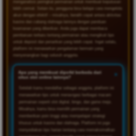
menganalisis peringkat permainan untuk membuat keputusan
lebih cermat. Selain itu, pengguna bisa belajar cara mengelola
akun dengan efektif – misalnya, beralih cepat antara aktivitas
kasino dan cabang olahraga lainnya dengan panduan
keamanan yang diberikan. Anda juga dapat membaca
pembaruan terbaru tentang permainan atau mengikuti tips
untuk deposit dan penarikan yang lebih cepat. Ingat selalu,
platform ini menawarkan pengalaman bermain yang
menyenangkan bagi seluruh anggota.
Apa yang membuat dipo4d berbeda dari
+
situs slot online lainnya?
Setelah kamu mendaftar sebagai anggota, platform ini
menawarkan tips untuk menavigasi berbagai macam
permainan seperti slot digital, bingo, dan game meja.
Misalnya, kamu bisa memilih permainan yang
memberikan poin tinggi atau mempelajari strategi
khusus untuk kasino dan olahraga. Platform ini juga
menyediakan tips harian tentang cara memaksimalkan