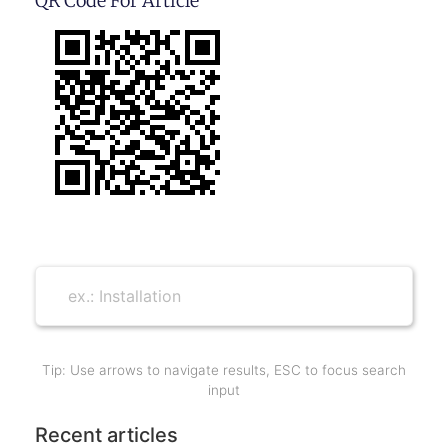
QR Code For Article
Tip: Use arrows to navigate results, ESC to focus search
input
Recent articles