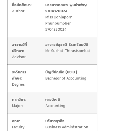
ชื่อนักศึกษา:
นางสาวดลพร พูนบำเพ็ญ
Author:
5704320024
Miss Donlaporn
Phunbumphen
5704320024
อาจารย์ที่
อาจารย์สุชาติ ธีระศรีสมบัติ
ปรึกษา:
Mr. Suchat Thirasisombat
Advisor:
ระดับการ
บัญชีบัณฑิต (บช.บ.)
ศึกษา:
Bachelor of Accounting
Degree:
ภาควิชา:
การบัญชี
Major:
Accounting
คณะ:
บริหารธุรกิจ
Faculty:
Business Administration