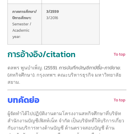
ภาคการศึกษา/
3/2559
ปีการศึกษา:
3/2016
Semester /
Academic
year:
การอ้างอิง/citation
To top
ดลพร พูนบำเพ็ญ. (2559)
. การบันทึกบัญชีภาษีซื้อ-ภาษีขาย.
(สหกิจศึกษา). กรุงเทพฯ: คณะบริหารธุรกิจ มหาวิทยาลัย
สยาม.
บทคัดย่อ
To top
ผู้จัดทำได้ไปปฏิบัติงานตามโครงงานสหกิจศึกษาที่บริษัท
สำนักงานบัญชีเฟิสท์เน็ท จำกัด เป็นบริษัทที่ให้บริการเกี่ยว
กับงานบริการทางด้านบัญชี ด้านตรวจสอบบัญชี ด้าน