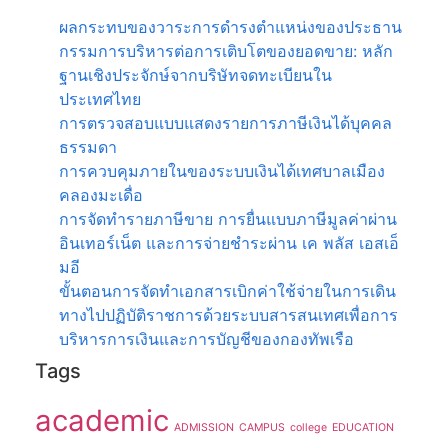
ผลกระทบของวาระการดํารงตําแหน่งของประธาน
กรรมการบริหารต่อการเติบโตของยอดขาย: หลัก
ฐานเชิงประจักษ์จากบริษัทจดทะเบียนใน
ประเทศไทย
การตรวจสอบแบบแสดงรายการภาษีเงินได้บุคคล
ธรรมดา
การควบคุมภายในของระบบเงินได้เทศบาลเมือง
คลองมะเดื่อ
การจัดทำรายภาษีขาย การยื่นแบบภาษีมูลค่าผ่าน
อินเทอร์เน็ต และการจ่ายชำระผ่าน เค พลัส เอสเอ็
มอี
ขั้นตอนการจัดทำเอกสารเบิกค่าใช้จ่ายในการเดิน
ทางไปปฏิบัติราชการด้วยระบบสารสนเทศเพื่อการ
บริหารการเงินและการบัญชีของกองทัพเรือ
Tags
academic
ADMISSION
CAMPUS
college
EDUCATION