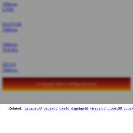
19dewa
19dewa
TOGEL
SITUS
19dewa
© Copyright 19dewa. All Rights Reserved.
Related:
deltabet88
bebek66
oke4d
dagelan4d
visabet88
probet88
coba