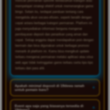
mencari permainan spesifik berdasarkan kategori atau
mempelajari strategi efektif untuk memenangkan game
bingo. Selain itu, terdapat panduan tentang cara
mengelola akun secara efisien, seperti beralih dengan
cepat antara berbagai kategori permainan. Platform ini
juga menyediakan informasi berguna mengenai
pembayaran deposit dan penarikan yang aman dan
cepat. Setiap anggota dapat mendapatkan poin dengan
bermain dan bisa digunakan untuk berbagai promosi
menarik di platform ini. Kamu bisa mengikuti update
terbaru mengenai permainan melalui aplikasi atau situs
web agar tidak ketinggalan game terbaru serta tips-tips
terbaru dari para ahli.
Apakah minimal deposit di 19dewa ramah
+
untuk pemain baru?
Platform ini menawarkan berbagai permainan online
seperti kasino, slot digital, bingo, dan berbagai taruhan
Event apa saja yang biasanya tersedia di
+
19dewa?
olahraga. Sebagai anggota baru, kamu bisa mencoba