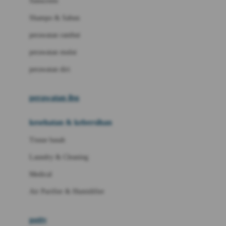
Sunscreen
London Taxi
Shampo & Sabun
Love To Dream
perawatan rambut
perawatan mulut
M
perawatan diri
Magformers
Mama's Choice
perawatan ibu
Mamas&Papas
kesehatan & kebersihan
Mamaway
Tissue basah
Maxi Cosi
Laundry & Cleaning
Megabloks
Medical
Micro
Air Purifier & Humidifier
MiDeer
Mimi & Lula
potty