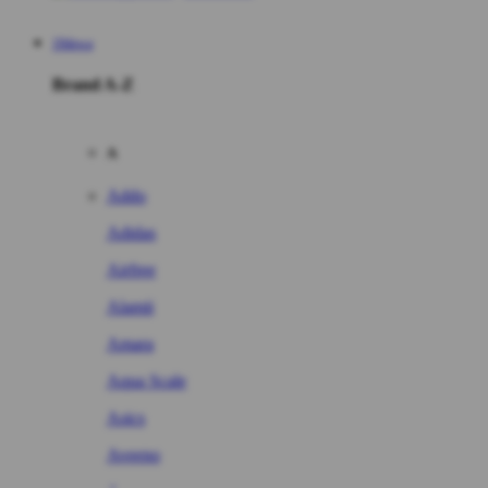
19dewa
Brand A-Z
A
Addo
Adidas
Airfree
Alamii
Amara
Aqua Scale
Asics
Aveeno