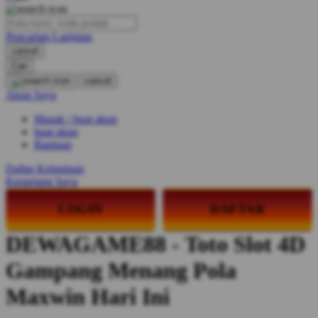
O
Pencarian Lanjutan
Oh Ma Grain
cancel
Okiedog
Cari
cancel
P
Akun Saya
Masuk / buat akun
Peachy
buat akun
Phil & Ted's
Bantuan
Philips Avent
Daftar Keinginan
Keranjang Saya
Pigeon
LOGIN
DAFTAR
Playgro
DEWAGAME88 - Toto Slot 4D
Poled Global
Gampang Menang Pola
Ponycycle
Puma
Maxwin Hari Ini
Pureats