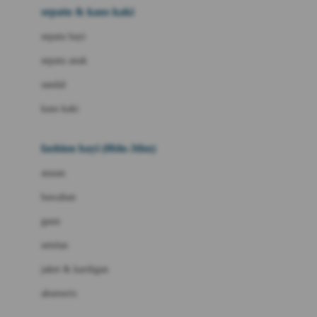
Beauty Barn
sepatu & kaus kaki
Bio Oil
sepatu bayi
Biolane
sepatu anak
Bite Fighters
sandal
Bizzi Growin
kaus kaki
Blackmores
fashion bayi (0bln-3thn)
Blooming Marvellous
atasan
Bonnels
bawahan
Bravado
gaun
Bruder
setelan
Brush Baby
jaket & kardigan
Buds Organics
aksesoris
Bugaboo