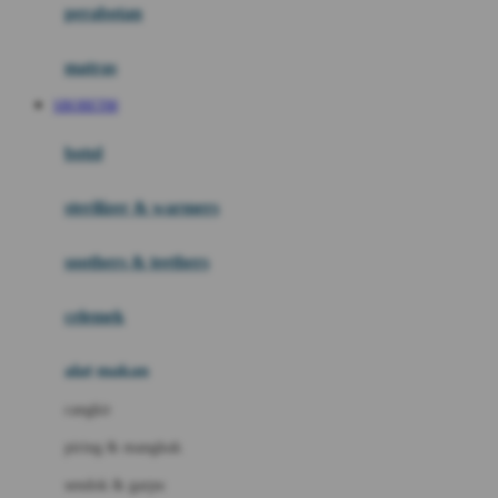
perabotan
Happy Tummy
Hauck
matras
Havaianas
SBOBET88
Hegen
botol
Hot Wheels
sterilizer & warmers
Hybrid
soothers & teethers
I
Inlacta DHA
celemek
Interlac
alat makan
Ivenet
cangkir
J
piring & mangkuk
Jack N Jill
sendok & garpu