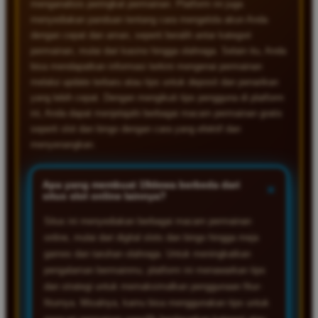
menganalisis peringkat permainan. Platform ini juga
menyediakan panduan tentang cara mengelola akun Anda
dengan cepat dan aman, seperti beralih antar kategori
permainan, mulai dari kasino hingga olahraga. Selain itu, Anda
bisa mendapatkan informasi terkini mengenai permainan
melalui update terbaru atau tips untuk deposit dan penarikan
yang lebih cepat. Dengan mengikuti tips pengguna di platform
ini, Anda dapat menjelajahi berbagai macam permainan gratis
seperti slot dan bingo dengan cara yang efektif dan
menyenangkan.
Apa yang membuat 19dewa berbeda dari
+
situs slot online lainnya?
Situs ini menyediakan berbagai macam permainan
online, mulai dari digital slots dan bingo hingga meja
games dan taruhan olahraga. Untuk meningkatkan
pengalaman bermainmu, platform ini menawarkan tips
dan strategi untuk memaksimalkan penggunaan fitur-
fiturnya. Misalnya, kamu bisa menggunakan tips untuk