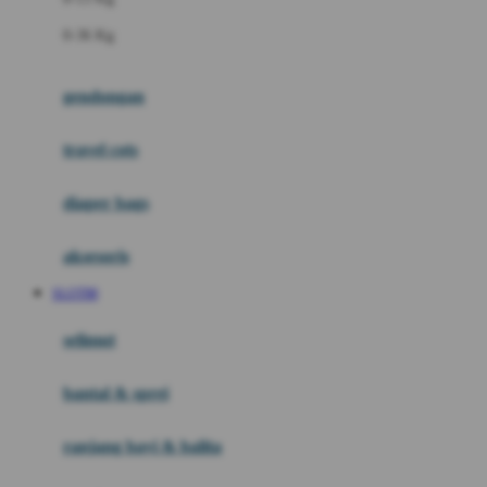
Felt So Sweet
0-36 Kg
Fisher Price
Flipper
gendongan
Friends Of Sally
travel cots
G
diaper bags
Gb
Geko
aksesoris
Graco
SLOT88
Gund
selimut
H
bantal & sprei
Habbie
Haenim
ranjang bayi & balita
Happy Horse