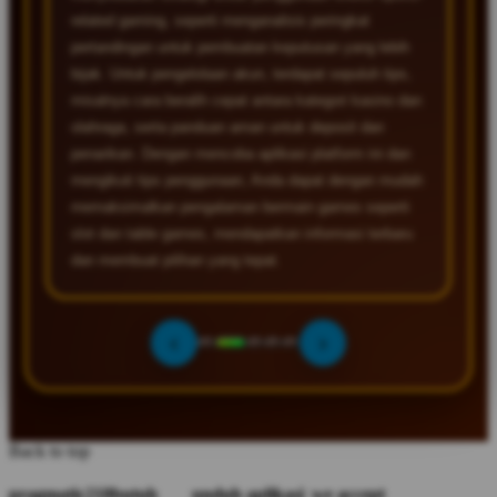
‹
›
Back to top
pragmatic218
butuh
unduh aplikasi
we accept
bantuan?
pragmatic218
hubungi
kami
pragmatic218
SLOT
Direktorat Jenderal
hubungi
ikuti kami di