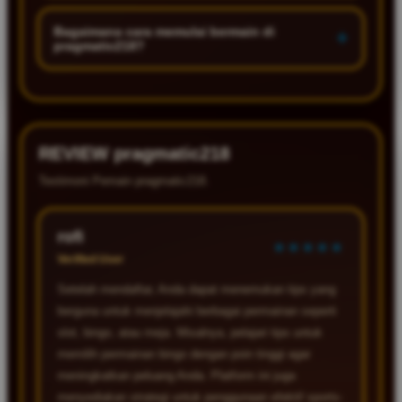
memudahkan Anda untuk melakukan deposit dan
Setelah daftar sebagai anggota, pengguna dapat
untuk beralih cepat di antara kategori permainan dan
penarikan cepat kapan saja. Jangan lewatkan update
memanfaatkan tips untuk menjelajahi diverse macam
Bagaimana cara memulai bermain di
menemukan game favorit seperti slot dengan poin
+
pembaruan permainan terbaru yang rutin dihadirkan
pragmatic218?
permainan tersedia, misalnya memilih permainan
tinggi. Selain itu, platform ini juga menyediakan strategi
untuk pengalaman bermain yang lebih seru.
casino atau slot yang menawarkan poin bonus tinggi.
untuk penggunaan effektif bingo dan taruhan olahraga,
Setelah daftar sebagai anggota, kamu akan
Selain itu, platform ini menyediakan strategi untuk
seperti menganalisis peringkat permainan agar kamu
menemukan beragam tips navigasi untuk menikmati
penggunaan bingo dan taruhan olahraga secara efektif,
bisa membuat keputusan yang lebih hati-hati. In
koleksi lengkap mulai dari slot, bingo, roulette, hingga
seperti menganalisis ranking permainan untuk membuat
addition, pengguna dapat mengakses sepuluh tips
taruhan olahraga dan kasino live. Platform ini
keputusan yang lebih terencana. Bagi para pemula,
REVIEW pragmatic218
untuk mengelola akun, seperti beralih cepat antara
memudahkan manajemen akun serta beralih antar
sepuluh tips manajemen akun dapat membantu
permainan kasino dan aktivitas terkait olahraga dengan
Testimoni Pemain pragmatic218.
kategori permainan meja dengan antarmuka yang
pengguna beralih cepat antara kategori permainan
panduan penggunaan yang aman. Tips ini juga
intuitif. Nikmati update permainan terbaru setiap minggu
seperti kasino dan olahraga, serta panduan mengenai
bermanfaat dalam hal deposit dan penarikan yang lebih
bersama fitur deposit dan penarikan cepat yang praktis.
cara melakukan deposit dan penarikan dengan aman
cepat, sambil tetap memastikan keamanan platform.
dina
Dengan sistem poin tinggi yang menguntungkan,
dan cepat. Pengguna juga bisa mengupdate aplikasi
Dengan menggunakan tips ini, kamu dapat menjelajahi
pengalaman bermainmu makin seru dan rewarding
Verified User
secara teratur untuk mendapatkan pengalaman terbaik
beragam permainan dan memaksimalkan pengalaman
setiap harinya.
dengan fitur terbaru. Secara keseluruhan, platform ini
bermain di platform ini.
berusaha memberikan tips dan strategi untuk membuat
penggunaan permainan digital lebih mudah,
menyenangkan, dan memuaskan.