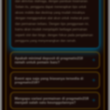
dan aktivitas olahraga, dengan panduan keamanan.
Selain itu, pengguna dapat menerapkan tips untuk
akses mobile dan desktop yang mudah misalnya
dengan menggunakan alat akun untuk melacak poin
dan permainan terbaru. Dengan tips penggunaan ini,
kamu akan mudah menjelajahi berbagai permainan
seperti slot dan bingo, dengan fokus pada pengalaman
pengguna yang menyenangkan dan ramah.
Apakah minimal deposit di pragmatic218
+
ramah untuk pemain baru?
Setelah register sebagai anggota, Anda akan
mendapatkan akses penuh ke berbagai fitur menarik
Event apa saja yang biasanya tersedia di
+
pragmatic218?
platform ini, mulai dari slot, bingo, roulette, hingga
taruhan olahraga dan kasino live. Kami menyediakan
Setelah daftar (register) sebagai anggota, kamu dapat
tips navigasi praktis agar Anda mudah beralih antar
menggunakan platform ini untuk menjelajahi berbagai
Mengapa variasi permainan di pragmatic218
kategori permainan meja dan menemukan game favorit
+
menjadi salah satu keunggulannya?
permainan seperti kasino, bingo, atau taruhan olahraga
dengan cepat. Manajemen akun yang simpel
secara efektif. Misalnya, kamu bisa mempelajari tips