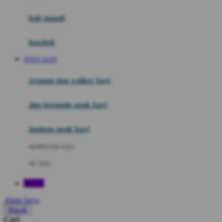
Mini Monkey
Moby
bak mandi
Momami
handuk
Mothercare
SITUS SLOT
Mustela
ayunan dan walker bayi
My Buddy Tag
My K
alas bermain anak bayi
N
mainan anak bayi
Naif
mothercare toys
Nike
elc toys
Nordic Natural
SLOT
Nuby
Akun Saya
Nuna
Masuk
Cari