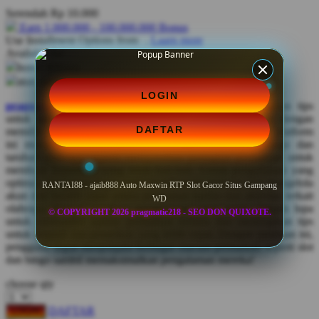
Serendah
Rp 10.000
Q
Earn
1.000.000
-
100.000.000
Bonus
Use Installment Options from
.
Laarn more
QV Baby
Available for :
home delivery
store pickup
R
LOGIN
pragmatic218
Setelah register, anggota bisa menggunakan tips
Real Shades
untuk menavigasi slot dan game meja, misalnya saja dengan
DAFTAR
memilih permainan yang memiliki poin tinggi. Selain itu, platform
Red Castle
ini menyediakan strategi untuk penggunaan efektif bingo dan
taruhan olahraga, seperti menganalisis peringkat permainan untuk
Ribbon Madness
membuat keputusan yang lebih hati-hati. Untuk pengalaman yang
optimal, pengguna dapat mencari informasi tentang cara mengelola
RANTAI88 - ajaib888 Auto Maxwin RTP Slot Gacor Situs Gampang
S
akun dan beralih cepat antara permainan kasino dan aktivitas terkait
WD
olahraga, dengan panduan penggunaan yang aman. Jangan lupa
© COPYRIGHT 2026 pragmatic218 - SEO DON QUIXOTE.
Sebamed
untuk memonitor update permainan terbaru dan menerapkan tips
untuk deposit dan penarikan yang lebih cepat. Dengan panduan ini,
Silver Cross
pengguna dapat menjelajahi berbagai macam permainan seperti slot
dan bingo sambil memaksimalkan pengalaman mereka!
Simply Idea
choose qty
Skip Hop
DAFTAR
Spectra
LOGIN