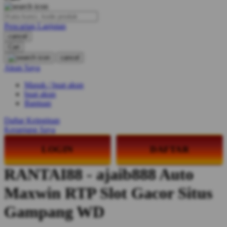
O
Pencarian Lanjutan
Oh Ma Grain
cancel
Okiedog
Cari
cancel
P
Akun Saya
Masuk / buat akun
Peachy
buat akun
Phil & Ted's
Bantuan
Philips Avent
Daftar Keinginan
Keranjang Saya
Pigeon
LOGIN
DAFTAR
Playgro
RANTAI88 - ajaib888 Auto
Poled Global
Maxwin RTP Slot Gacor Situs
Ponycycle
Puma
Gampang WD
Pureats