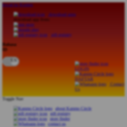
lewati ke Konten
download apps
download app from:
gift registry
Bahasa
ID
LOGIN
DAFTAR
Contact
Us
Toggle Nav
about Kanmo Circle
gift registry
store finder
contact us