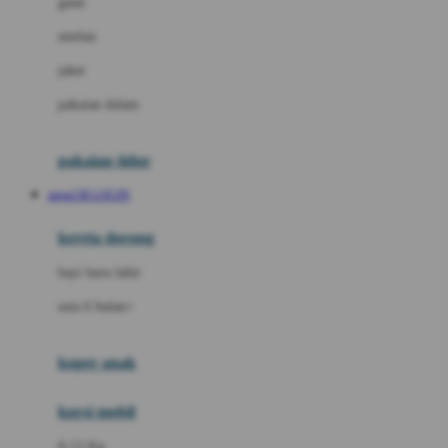
gaun
Dae Organics
setelan
Docare
jaket
Doona
pakaian dalam
Down To Earth
Drew
pakaian tidur
Dr. Brown's
ninja138 LOGIN
E
kereta dorong
ELC
bayi baru lahir
Ergobaby
usia 6 bulan+
Expert Care
koper anak
Ezyroller
kursi mobil
F
0-13 Kg