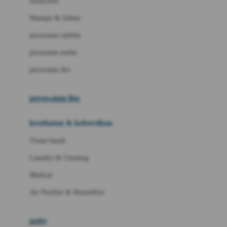
Sunscreen
London Taxi
Shampo & Sabun
Love To Dream
perawatan rambut
perawatan mulut
M
perawatan diri
Magformers
Mama's Choice
perawatan ibu
Mamas&Papas
kesehatan & kebersihan
Mamaway
Tissue basah
Maxi Cosi
Laundry & Cleaning
Megabloks
Medical
Micro
Air Purifier & Humidifier
MiDeer
Mimi & Lula
potty