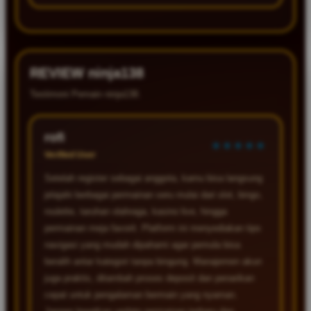
mencari tips untuk deposit dan penarikan yang lebih
permainan meja. Platform ini dilengkapi tips navigasi
menemukan sepuluh tips untuk mengelola akun mereka
Setelah mendaftar, kamu bisa menggunakan tips untuk
cepat atau memeriksa update terbaru dari permainan
yang memudahkanmu beralih antar kategori dengan
dengan mudah, seperti beralih cepat antara permainan
menavigasi berbagai permainan seperti slot dan table
favoritmu. Dengan begitu, platform ini menghadirkan
cepat. Kelola manajemen akun, deposit, dan penarikan
kasino dan olahraga, serta panduan tentang cara
games, misalnya dengan memilih jenis game yang
pengalaman bermain yang menarik dan menyenangkan
secara praktis dalam satu tampilan yang intuitif.
melakukan deposit dan penarikan dengan aman dan
memiliki poin tinggi atau berputar di kategori baru.
bagi semua anggota.
Nantikan juga pembaruan permainan terbaru yang rutin
REVIEW ninja138
cepat. Platform ini juga menawarkan tips penggunaan
Platform ini juga menyediakan strategi untuk
di-update untuk menjaga keseruan bermain. Pastikan
untuk memaksimalkan pengalaman bermain pada
Testimoni Pemain ninja138.
penggunaan efektif bingo dan taruhan olahraga, seperti
kamu memahami fitur-fitur unggulan agar bisa meraih
perangkat mobile atau desktop. Dalam hal konten,
menganalisis peringkat permainan untuk membuat
poin tinggi di setiap sesi.
kamu bisa mengikuti pembaruan permainan terbaru,
keputusan lebih tepat. Selain itu, pengguna dapat
menjelajahi berbagai kategori seperti games casino
dina
dengan mudah mengakses sepuluh tips untuk
online dan bingo, dan bahkan memaksimalkan poin
mengelola akun, seperti beralih cepat antara permainan
Verified User
yang kamu dapatkan di setiap permainan.
kasino dan aktivitas terkait olahraga, dengan panduan
penggunaan yang aman dan cepat. Pengguna juga bisa
menerapkan strategi lain penggunaan platform, seperti
memeriksa pembaruan permainan terbaru atau tips
untuk deposit dan penarikan lebih cepat. Dengan tips ini
kamu dapat dengan mudah menjelajahi berbagai
permainan seperti slot dan bingo, dan mempelajari cara
memaksimalkan pengalaman bermainmu.