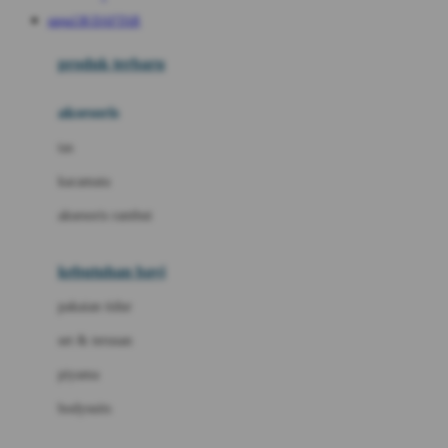
Awan
ninja138 DAFTAR
Azetabio
produk terbaru
B
aksesoris
Baabaasheepz
tas
Babiators
kacamata
Baby Dove
aksesoris rambut
Baby Jogger
Baby Rovega
kebutuhan bayi
Babybee
pakaian tidur
Banana Boat
set & terusan
Banz
piyama
Barbie
bodysuits
Beaba