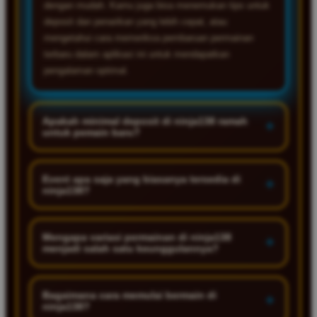
dengan mudah. Kamu juga bisa menemukan tips untuk
deposit dan penarikan yang lebih cepat, atau
mengetahui cara memeriksa pembaruan permainan
terbaru dalam aplikasi ini untuk mendapatkan
pengalaman optimal.
Apakah minimal deposit di ninja138 ramah
+
untuk pemain baru?
Setelah kamu daftar, kamu bisa menggunakan tips
untuk menavigasi berbagai macam permainan seperti
Event apa saja yang biasanya tersedia di
+
ninja138?
slots, games meja, bingo, dan sports-related gaming.
Misalnya, kamu bisa memilih games yang memiliki poin
Setelah kamu mendaftar sebagai anggota, platform ini
tinggi atau mengandalkan strategi analisa peringkat
menyediakan berbagai tips dan strategi untuk membuat
Mengapa variasi permainan di ninja138
game dalam taruhan olahraga. Platform ini menawarkan
+
menjadi salah satu keunggulannya?
pengalaman bermainmu lebih optimal. Misalnya, kamu
tips untuk mengelola akunmu dengan mudah, seperti
bisa mempelajari cara memilih permainan slot dengan
beralih cepat antara kategori permainan kasino dan
Setelah register sebagai anggota, kamu langsung bisa
poin tinggi atau menganalisis peringkat dalam kategori
olahraga, sementara panduan pengguna menjamin
eksplorasi beragam hiburan mulai dari slot, bingo,
Bagaimana cara memulai bermain di
olahraga untuk membuat keputusan yang lebih tepat
+
keamanan aktivitasmu. Selain itu, kamu juga bisa
ninja138?
roulette, taruhan olahraga, kasino live, hingga
saat bertaruh. Secara praktis, pengguna dapat