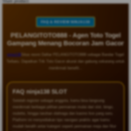
Share product:
FAQ & REVIEW NINJA138
PELANGITOTO888 - Agen Toto Togel
Gampang Menang Bocoran Jam Gacor
ninja138
Situs resmi Daftar PELANGITOTO888 sebagai Bandar Togel
Terbaru. Dapatkan Trik Toto Gacor akurat dan gabung sekarang untuk
menikmati benefit...
FAQ ninja138 SLOT
Setelah register sebagai anggota, kamu bisa langsung
menikmati berbagai pilihan permainan mulai dari slot, bingo,
roulette, hingga taruhan olahraga dan kasino live yang seru.
Platform ini menyediakan tips navigasi praktis agar kamu
mudah beralih antar kategori seperti permainan meja dan fitur