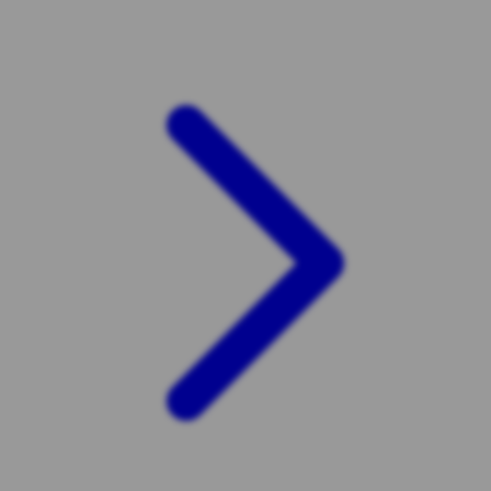
Twistshake
TY Toys
U
V
Veja
Vitaflow
Vtech
W
Waterland
Wellness