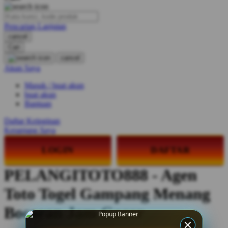
O
Pencarian Lanjutan
Oh Ma Grain
cancel
Okiedog
Cari
cancel
P
Akun Saya
Masuk / buat akun
Peachy
buat akun
Phil & Ted's
Bantuan
Philips Avent
Daftar Keinginan
Keranjang Saya
Pigeon
LOGIN
DAFTAR
Playgro
PELANGITOTO888 - Agen
Poled Global
Toto Togel Gampang Menang
Ponycycle
Puma
Bocoran Jam Gacor
Pureats