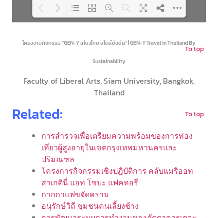
Loading PDF 40% ...
โครงงานกิจกรรม “GEN-Y เที่ยวไทย สไตล์ยั่งยืน” | GEN-Y Travel in Thailand By
To top
Sustainability
Faculty of Liberal Arts, Siam University, Bangkok,
Thailand
Related:
To top
การสำรวจเพื่อเตรียมความพร้อมของการท่อง
เที่ยวผู้สูงอายุในเขตกรุงเทพมหานครและ
ปริมณฑล
โครงการกิจกรรมเชิงปฎิบัติการ คลับแมริออท
สาเกตินี่ แอท โซบะ แฟคทอรี่
กากกาแฟขจัดคราบ
อนุรักษ์วิถี ชุมชนคนเลี้ยงช้าง
การพัฒนาระบบการทำงานของภัตตาคารเดอะ