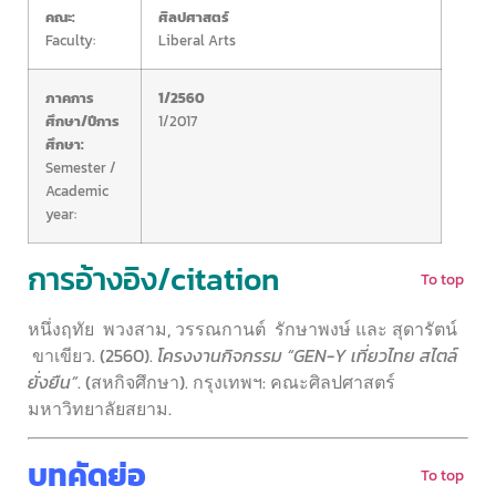
คณะ:
ศิลปศาสตร์
Faculty:
Liberal Arts
ภาคการ
1/2560
ศึกษา/ปีการ
1/2017
ศึกษา:
Semester /
Academic
year:
การอ้างอิง/citation
To top
หนึ่งฤทัย พวงสาม, วรรณกานต์ รักษาพงษ์ และ สุดารัตน์
ขาเขียว.
(2560).
โครงงานกิจกรรม “GEN-Y เที่ยวไทย สไตล์
ยั่งยืน”
. (สหกิจศึกษา). กรุงเทพฯ: คณะศิลปศาสตร์
มหาวิทยาลัยสยาม.
บทคัดย่อ
To top