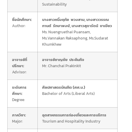
Sustainability
ชื่อนักศึกษา:
นางสาวหนึ่งฤทัย พวงสาม, นางสาววรรณ
Author:
กานต์ รักษาพงษ์, นางสาวสุดารัตน์ ขาเขียว
Ms. Nuengruethai Puansam,
Ms.Vannakan Raksaphong, Ms.Sudarat
Khumkhew
อาจารย์ที่
อาจารย์ชาญชัย ประคินกิจ
ปรึกษา:
Mr. Chanchai Prakinkit
Advisor:
ระดับการ
ศิลปศาสตรบัณฑิต (ศศ.บ.)
ศึกษา:
Bachelor of Arts (Liberal Arts)
Degree:
ภาควิชา:
อุตสาหกรรมการท่องเที่ยวและการบริการ
Major:
Tourism and Hospitality Industry