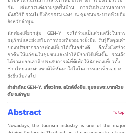
มามีส่วนร่วมในการใส่ใจทรัพยากรทางการท่องเที่ยวร่วม
กัน เช่นการแต่งกายชุดพื้นบ้าน การรับประทานอาหาร
มังสวิรัติ รวมไปถึงกิจกรรม CSR ณ ชุมชนพระบาทห้วยต้ม
จังหวัดลำพูน
นักท่องเที่ยวกลุ่ม GEN-Y จะได้ร่วมเป็นส่วนหนึ่งในการ
อนุรักษ์และส่งเสริมการท่องเที่ยวอย่างยั่งยืน รับรู้ถึงคุณค่า
ของทรัพยากรการท่องเที่ยวได้เป็นอย่างดี อีกทั้งยังสร้าง
อาชีพให้แก่คนในชุมชนและทำให้มีรายได้เพิ่มขึ้น รวมถึง
ได้ร่วมบอกเล่าถึงประสบการณ์ที่ดีเพื่อให้นักท่องเที่ยวทั้ง
ชาวไทยและต่างชาติได้หันมาใส่ใจในการท่องเที่ยวอย่าง
ยั่งยืนสืบต่อไป
คำสำคัญ: GEN-Y, เที่ยวไทย, สไตล์ยั่งยืน, ชุมชนพระบาทห้วย
ต้ม จ.ลำพูน
Abstract
To top
Nowadays, the tourism industry is one of the major
driving factors in Thailand, as it can generate a large