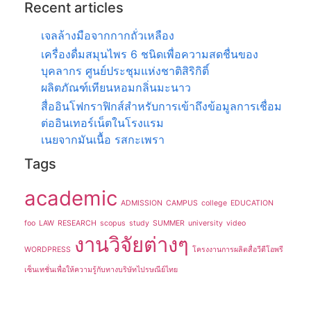
Recent articles
เจลล้างมือจากกากถั่วเหลือง
เครื่องดื่มสมุนไพร 6 ชนิดเพื่อความสดชื่นของ
บุคลากร ศูนย์ประชุมแห่งชาติสิริกิติ์
ผลิตภัณฑ์เทียนหอมกลิ่นมะนาว
สื่ออินโฟกราฟิกส์สำหรับการเข้าถึงข้อมูลการเชื่อม
ต่ออินเทอร์เน็ตในโรงแรม
เนยจากมันเนื้อ รสกะเพรา
Tags
academic
ADMISSION
CAMPUS
college
EDUCATION
foo
LAW
RESEARCH
scopus
study
SUMMER
university
video
งานวิจัยต่างๆ
WORDPRESS
โครงงานการผลิตสื่อวีดีโอพรี
เซ็นเทชั่นเพื่อให้ความรู้กับทางบริษัทไปรษณีย์ไทย