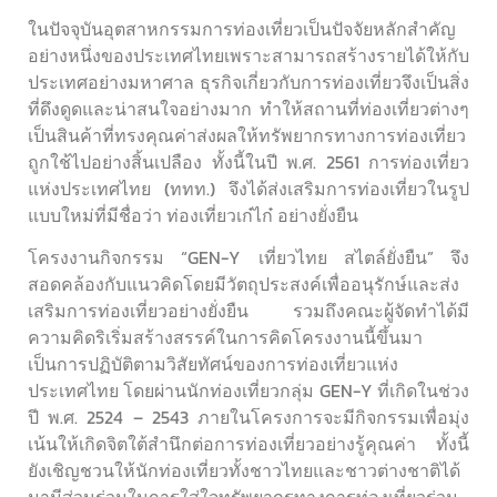
ในปัจจุบันอุตสาหกรรมการท่องเที่ยวเป็นปัจจัยหลักสำคัญ
อย่างหนึ่งของประเทศไทยเพราะสามารถสร้างรายได้ให้กับ
ประเทศอย่างมหาศาล ธุรกิจเกี่ยวกับการท่องเที่ยวจึงเป็นสิ่ง
ที่ดึงดูดและน่าสนใจอย่างมาก ทำให้สถานที่ท่องเที่ยวต่างๆ
เป็นสินค้าที่ทรงคุณค่าส่งผลให้ทรัพยากรทางการท่องเที่ยว
ถูกใช้ไปอย่างสิ้นเปลือง ทั้งนี้ในปี พ.ศ. 2561 การท่องเที่ยว
แห่งประเทศไทย (ททท.) จึงได้ส่งเสริมการท่องเที่ยวในรูป
แบบใหม่ที่มีชื่อว่า ท่องเที่ยวเก๋ไก๋ อย่างยั่งยืน
โครงงานกิจกรรม “GEN-Y เที่ยวไทย สไตล์ยั่งยืน” จึง
สอดคล้องกับแนวคิดโดยมีวัตถุประสงค์เพื่ออนุรักษ์และส่ง
เสริมการท่องเที่ยวอย่างยั่งยืน รวมถึงคณะผู้จัดทำได้มี
ความคิดริเริ่มสร้างสรรค์ในการคิดโครงงานนี้ขึ้นมา
เป็นการปฏิบัติตามวิสัยทัศน์ของการท่องเที่ยวแห่ง
ประเทศไทย โดยผ่านนักท่องเที่ยวกลุ่ม GEN-Y ที่เกิดในช่วง
ปี พ.ศ. 2524 – 2543 ภายในโครงการจะมีกิจกรรมเพื่อมุ่ง
เน้นให้เกิดจิตใต้สำนึกต่อการท่องเที่ยวอย่างรู้คุณค่า ทั้งนี้
ยังเชิญชวนให้นักท่องเที่ยวทั้งชาวไทยและชาวต่างชาติได้