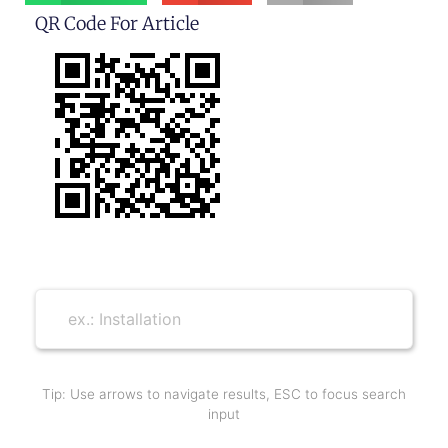
QR Code For Article
Tip: Use arrows to navigate results, ESC to focus search
input