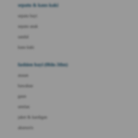
Beauty Barn
sepatu & kaus kaki
Bio Oil
sepatu bayi
Biolane
sepatu anak
Bite Fighters
sandal
Bizzi Growin
kaus kaki
Blackmores
fashion bayi (0bln-3thn)
Blooming Marvellous
atasan
Bonnels
bawahan
Bravado
gaun
Bruder
setelan
Brush Baby
jaket & kardigan
Buds Organics
aksesoris
Bugaboo