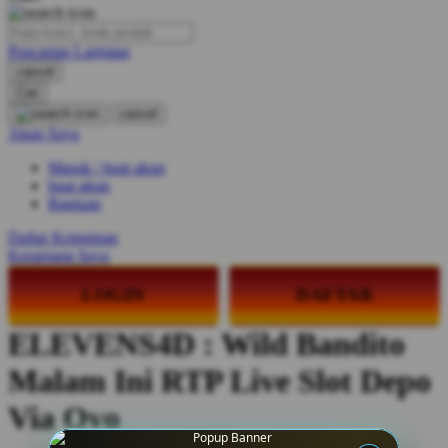
O
Pencarian Lanjutan
Oh Ma Grain
cancel
Okiedog
Cari
cancel
P
Akun Saya
Masuk / buat akun
Peachy
buat akun
Phil & Ted's
Bantuan
Philips Avent
Daftar Keinginan
Keranjang Saya
Pigeon
LOGIN
DAFTAR
Playgro
ELEVENS4D : Wild Bandito
Poled Global
Malam Ini RTP Live Slot Depo
Ponycycle
Puma
Via Ovo
Pureats