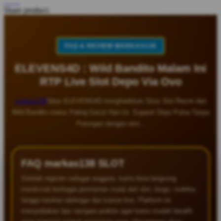
Share product:
FAQ & REVIEW MARKAS138
ELEVENS4D : Wild Bandito Malam Ini
RTP Live Slot Depo Via Ovo
markas138
Situs ELEVENS4D menghadirkan Situs Slot Resmi dari
Wild Bandito status Paling Gacor Hari Ini. Support Depo Pulsa Tanpa
Potongan dengan winr...
FAQ markas138 SLOT
Setelah register sebagai anggota, kamu bisa langsung
menikmati berbagai permainan mulai dari slot, bingo, roulette,
hingga taruhan olahraga dan kasino live. Platform ini
menyediakan tips navigasi praktis agar kamu mudah beralih