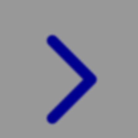
Twistshake
TY Toys
U
V
Veja
Vitaflow
Vtech
W
Waterland
Wellness