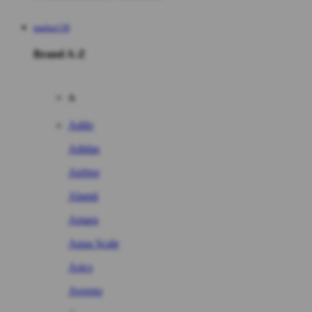
markas138
Brand A-Z
A
Addo
Adidas
Airfree
Alamii
Amara
Aqua Scale
Asics
Aveeno