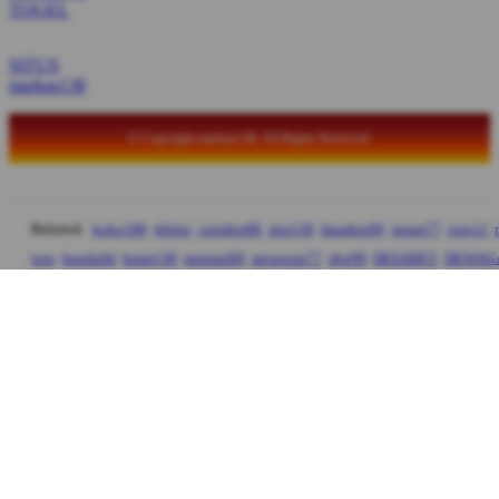
TOGEL
SITUS
markas138
© Copyright markas138. All Rights Reserved.
Related:
koko188
4dslot
ceriabet88
slot138
danabet99
jarum77
toto12
toto
bunda4d
bumi138
mentari89
megawin77
abg99
DESABET
DEWAG