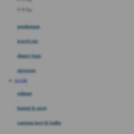
Felt So Sweet
0-36 Kg
Fisher Price
Flipper
gendongan
Friends Of Sally
travel cots
G
diaper bags
Gb
Geko
aksesoris
Graco
SLOT88
Gund
selimut
H
bantal & sprei
Habbie
Haenim
ranjang bayi & balita
Happy Horse