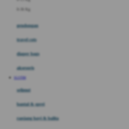
Felt So Sweet
0-36 Kg
Fisher Price
Flipper
gendongan
Friends Of Sally
travel cots
G
diaper bags
Gb
Geko
aksesoris
Graco
SLOT88
Gund
selimut
H
bantal & sprei
Habbie
Haenim
ranjang bayi & balita
Happy Horse