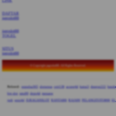
LINK
DAFTAR
jagoslot88
jagoslot88
TOGEL
SITUS
jagoslot88
© Copyright jagoslot88. All Rights Reserved.
Related:
qqpulsa365
slotsensa
ceri138
acong4d
katsu5
dragon222
banda
big slot
ratu89
depe4d
menang
judi
quiz4d
JURAGANSLOT
RANTAI88
RAJA99
PELANGITOTO888
EL