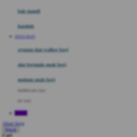
Mini Monkey
Moby
bak mandi
Momami
handuk
Mothercare
SITUS SLOT
Mustela
ayunan dan walker bayi
My Buddy Tag
My K
alas bermain anak bayi
N
mainan anak bayi
Naif
mothercare toys
Nike
elc toys
Nordic Natural
SLOT
Nuby
Akun Saya
Nuna
Masuk
Cari