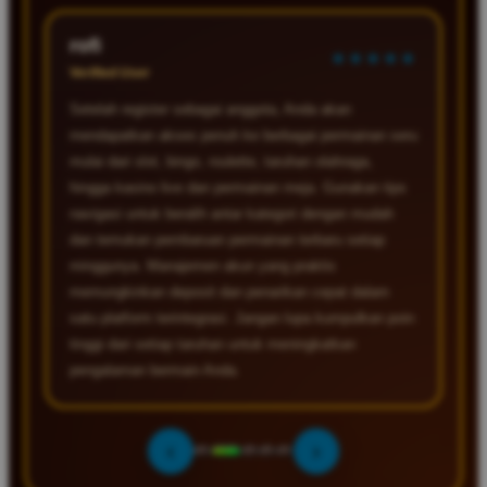
Cara lain untuk mengoptimalkan pengalaman adalah
bahkan dapat menemukan sepuluh tips sederhana
koleksi game kami yang luas dan menikmati setiap
dengan mengikuti tips dalam mengelola akun,
untuk mengelola akunmu secara efektif, termasuk
dina
momen bermain.
contohnya beralih cepat antara kategori kasino dan
★★★★★
pengaturan deposit dan penarikan yang aman dan
Verified User
aktivitas olahraga, seiring panduan penggunaan yang
cepat. Platform ini senantiasa menyediakan perhatian
aman dan cepat. Terdapat juga tips tentang memeriksa
Setelah register sebagai anggota, Anda langsung bisa
terhadap keselamatan pengguna, sehingga kamu bisa
pembaruan permainan terbaru atau strategi untuk
mengeksplorasi berbagai kategori permainan seru
fokus pada keseruan bermain beragam permainan,
deposit dan penarikan dana yang lebih mudah dan
mulai dari slot, bingo, roulette, taruhan olahraga,
mulai dari digital slots hingga bingo dan meja klasik.
efisien. Dengan memahami fitur ini, kamu bisa
kasino live, hingga permainan meja. Platform ini
menjelajahi beragam permainan seperti slot dan bingo
dilengkapi dengan tips navigasi praktis yang
dengan mudah dan menyenangkan!
memudahkan beralih antar kategori dengan lancar.
Manajemen akun yang simpel memungkinkan deposit
dan penarikan cepat dalam hitungan menit. Jangan
lewatkan update permainan terbaru yang rutin
ditambahkan untuk pengalaman bermain makin seru
dan poin tinggi bisa didapatkan lebih mudah.
‹
›