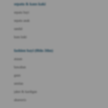
Beauty Barn
sepatu & kaus kaki
Bio Oil
sepatu bayi
Biolane
sepatu anak
Bite Fighters
sandal
Bizzi Growin
kaus kaki
Blackmores
fashion bayi (0bln-3thn)
Blooming Marvellous
atasan
Bonnels
bawahan
Bravado
gaun
Bruder
setelan
Brush Baby
jaket & kardigan
Buds Organics
aksesoris
Bugaboo