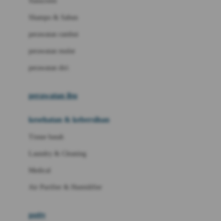
Sunscreen
London Taxi
Shampo & Sabun
Love To Dream
perawatan rambut
perawatan mulut
M
perawatan diri
Magformers
Mama's Choice
perawatan ibu
Mamas&Papas
kesehatan & kebersihan
Mamaway
Tissue basah
Maxi Cosi
Laundry & Cleaning
Megabloks
Medical
Micro
Air Purifier & Humidifier
MiDeer
Mimi & Lula
potty