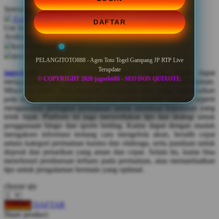
Serendah
Rp 10.000
Q
Earn
1.000.000
-
100.000.000
Bonus
DAFTAR
Use Installment Options from
.
Laarn more
QV Baby
Available for :
home delivery
store pickup
R
PELANGITOTO888 - Agen Toto Togel Gampang JP RTP Live
Terupdate
jagoslot88
Setelah mendaftar sebagai anggota, kamu dapat
Real Shades
© COPYRIGHT 2026 jagoslot88 - SEO DON QUIXOTE.
menggunakan tips untuk menavigasi berbagai macam permainan.
Misalnya, kamu bisa memilih permainan slot yang menawarkan
Red Castle
poin tinggi atau menerapkan strategi dalam taruhan olahraga seperti
menganalisis peringkat permainan untuk membuat keputusan yang
Ribbon Madness
lebih bijak. Platform ini juga menyediakan tips dan strategi untuk
penggunaan bingo dan sports betting. Kamu dapat dengan mudah
S
mengakses informasi tentang cara mengelola akun, beralih cepat
antara kategori permainan kasino dan olahraga, serta panduan untuk
Sebamed
deposit dan penarikan yang aman dan cepat. Selain itu, kamu bisa
menelusuri pembaruan terbaru pada permainan, atau memanfaatkan
Silver Cross
tips untuk pengalaman bermain yang optimal.
Simply Idea
choose qty
Skip Hop
DAFTAR
LOGIN
Spectra
Share product: