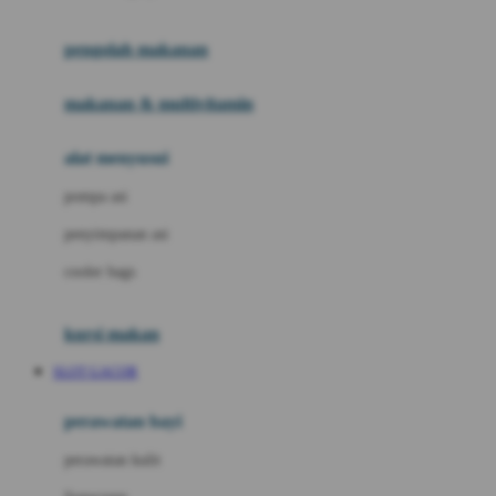
Joie
pengolah makanan
Joolz
Jujube
makanan & multivitamin
K
alat menyusui
Kiddycuts
pompa asi
Kumon
penyimpanan asi
L
cooler bags
Leapfrog
kursi makan
Leclerc
SLOT GACOR
Lee Vierra
Lillebaby
perawatan bayi
Little Bird Told Me
perawatan kulit
Little Miss Janis