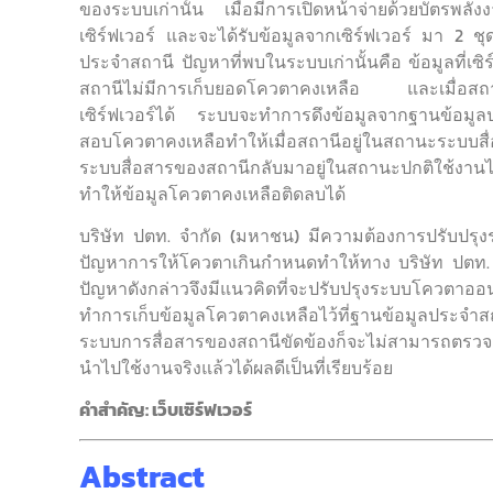
ของระบบเก่านั้น เมื่อมีการเปิดหน้าจ่ายด้วยบัตรพ
เซิร์ฟเวอร์ และจะได้รับข้อมูลจากเซิร์ฟเวอร์ มา 2 ชุ
ประจำสถานี ปัญหาที่พบในระบบเก่านั้นคือ ข้อมูลที่เซ
สถานีไม่มีการเก็บยอดโควตาคงเหลือ และเมื่อสถานี
เซิร์ฟเวอร์ได้ ระบบจะทำการดึงข้อมูลจากฐานข้อมูลป
สอบโควตาคงเหลือทำให้เมื่อสถานีอยู่ในสถานะระบบส
ระบบสื่อสารของสถานีกลับมาอยู่ในสถานะปกติใช้งานได้ร
ทำให้ข้อมูลโควตาคงเหลือติดลบได้
บริษัท ปตท. จำกัด (มหาชน) มีความต้องการปรับปรุง
ปัญหาการให้โควตาเกินกำหนดทำให้ทาง บริษัท ปตท.
ปัญหาดังกล่าวจึงมีแนวคิดที่จะปรับปรุงระบบโควตา
ทำการเก็บข้อมูลโควตาคงเหลือไว้ที่ฐานข้อมูลประจำสถา
ระบบการสื่อสารของสถานีขัดข้องก็จะไม่สามารถตรวจ
นำไปใช้งานจริงแล้วได้ผลดีเป็นที่เรียบร้อย
คำสำคัญ: เว็บเซิร์ฟเวอร์
Abstract