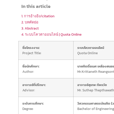
In this article
1. การอ้างอิง/citation
2. บทคัดย่อ
3. Abstract
4. ระบบโควตาออนไลน์ | Quota Online
ชื่อโครงงาน:
ระบบโควตาออนไลน์
Project Title:
Quota Online
ชื่อนักศึกษา:
นายกิตติ์ธเนศ เหลืองสนธ
Author:
Mr.Krittaneth Reangson
อาจารย์ที่ปรึกษา:
อาจารย์สุเทพ ทัพธวัช
Advisor:
Mr. Suthep Thepthawat
ระดับการศึกษา:
วิศวกรรมศาสตรบัณฑิต (ว
Degree:
Bachelor of Engineering