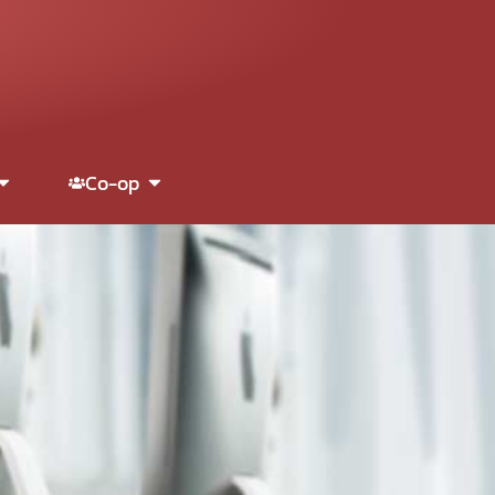
Co-op