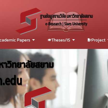
cademic Papers
Theses/IS
Project