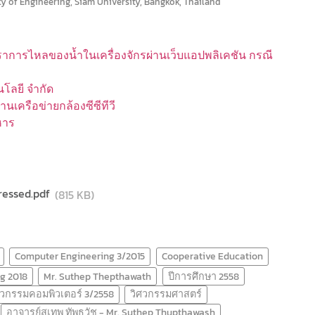
 of Engineering, Siam University, Bangkok, Thailand
าการไหลของน้ำในเครื่องจักรผ่านเว็บแอปพลิเคชัน กรณี
นโลยี จำกัด
เครือข่ายกล้องซีซีทีวี
หาร
ressed.pdf
(815 KB)
Computer Engineering 3/2015
Cooperative Education
g 2018
Mr. Suthep Thepthawath
ปีการศึกษา 2558
ศวกรรมคอมพิวเตอร์ 3/2558
วิศวกรรมศาสตร์
อาจารย์สุเทพ ทัพธวัช - Mr. Suthep Thupthawash