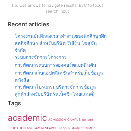
Tip: Use arrows to navigate results, ESC to focus
search input
Recent articles
โครงงานบันทึกลงเวลาทำงานของนักศึกษาฝึก
สหกิจศึกษา สำหรับบริษัท รีเลิร์น โซลูชั่น
จำกัด
ระบบการจัดการโครงการ
การพัฒนาระบบการจองคอร์ตแบดมินตัน
การพัฒนาเว็บแอปพลิเคชันสำหรับเก็บข้อมูล
หนังสือ
การพัฒนาโปรแกรมบริหารจัดการข้อมูล
ลูกค้าสำหรับบริษัทรันเน็คซี่ (ไทยแลนด์)
Tags
academic
ADMISSION
CAMPUS
college
EDUCATION
foo
LAW
RESEARCH
scopus
study
SUMMER