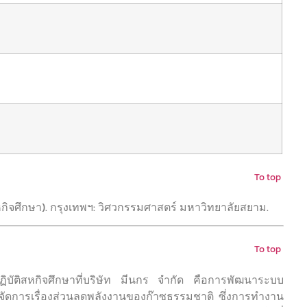
To top
หกิจศึกษา). กรุงเทพฯ: วิศวกรรมศาสตร์ มหาวิทยาลัยสยาม.
To top
ฏิบัติสหกิจศึกษาที่บริษัท มีนกร จำกัด คือการพัฒนาระบบ
ดการเรื่องส่วนลดพลังงานของก๊าซธรรมชาติ ซึ่งการทำงาน