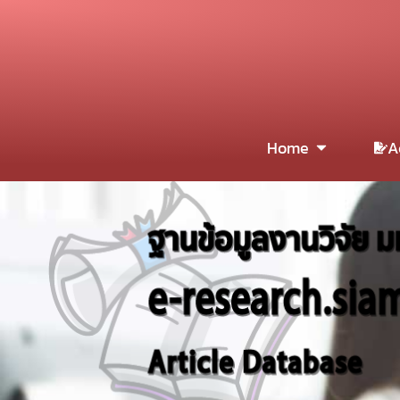
Home
A