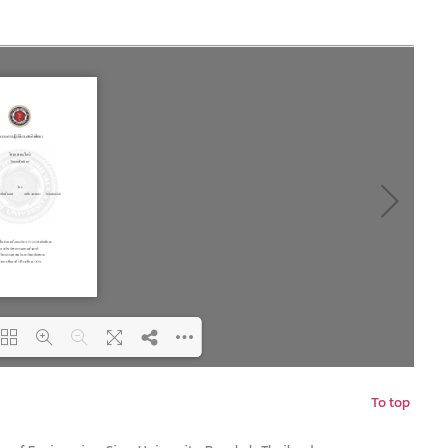
To top
ng PDF 100% ...