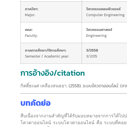
ภาควิชา:
วิศวกรรมคอมพิวเตอร์
Major:
Computer Engineering
คณะ:
วิศวกรรมศาสตร์
Faculty:
Engineering
ภาคการศึกษา/ปีการศึกษา:
3/2558
Semester / Academic year:
3/2015
การอ้างอิง/citation
กิตติ์ธเนศ เหลืองสนธยา. (2558).
ระบบโควตาออนไลน์
. (ส
บทคัดย่อ
สืบเนื่องจากงานสำคัญที่ได้รับมอบหมายจากการได้ไปป
โควตาออนไลน์ ระบบโควตาออนไลน์ คือ ระบบที่คอยจั