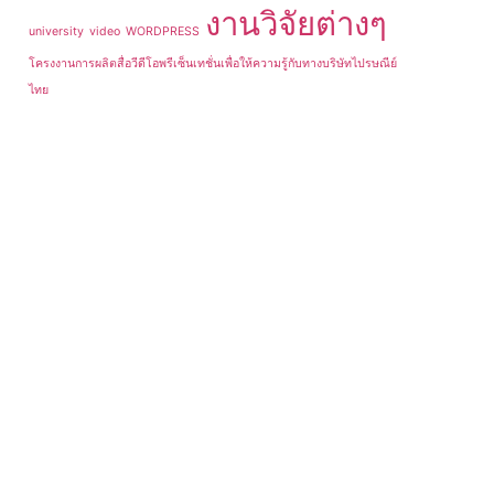
งานวิจัยต่างๆ
university
video
WORDPRESS
โครงงานการผลิตสื่อวีดีโอพรีเซ็นเทชั่นเพื่อให้ความรู้กับทางบริษัทไปรษณีย์
ไทย