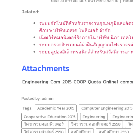
คณะวิศวกรรมศาสตร์ มหาวิทยาลัยสยาม | Faculty
Related:
ระบบอัตโนมัติสำหรับรายงานอุณหภูมิและอัตร
ศึกษา: บริษัทเอสเค โพลิเมอร์ จำกัด
เน็ตเวิร์คมอนิเตอร์ริงภายใน บริษัท นิภา เทคโ
ระบบตรวจจับรถยนต์ฝ่าฝืนสัญญาณไฟจราจรผ่าน
ระบบคูปองอิเล็กทรอนิกส์สำหรับสวัสดิการอา
Attachments
Engineering-Com-2015-COOP-Quota-Online1-comp
Posted by: admin
Tags:
Academic Year 2015
Computer Engineering 2015
Cooperative Education 2015
Engineering
Engineerin
วิศวกรรมคอมพิวเตอร์
วิศวกรรมคอมพิวเตอร์ 2558
วิ
วิศวกรรมศาสตร์ 2558
สหกิจศึกษา
สหกิจศึกษา 2558