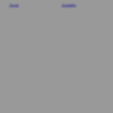
Awan
Azetabio