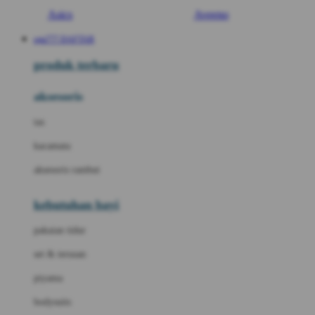
Asics
Aveeno
raja777 DAFTAR
produk terbaru
aksesoris
tas
kacamata
aksesoris rambut
kebutuhan bayi
pakaian tidur
set & terusan
piyama
bodysuits