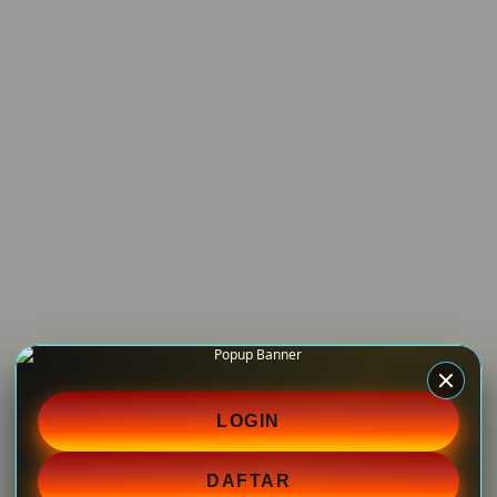
LOGIN
DAFTAR