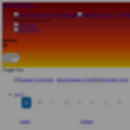
lewati ke Konten
download apps
gift reg
download app from:
Bahasa
ID
Toggle Nav
about Kanmo Circle
raja777
A
B
C
D
E
F
G
H
Addo
Adidas