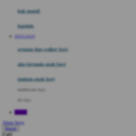
Mini Monkey
Moby
bak mandi
Momami
handuk
Mothercare
SITUS SLOT
Mustela
ayunan dan walker bayi
My Buddy Tag
My K
alas bermain anak bayi
N
mainan anak bayi
Naif
mothercare toys
Nike
elc toys
Nordic Natural
SLOT
Nuby
Akun Saya
Nuna
Masuk
Cari