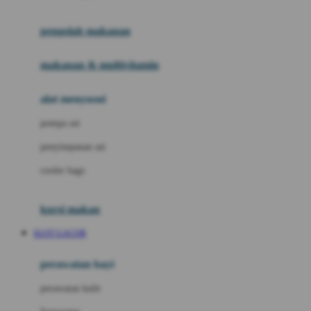
Joie
pengolah makanan
Joolz
Jujube
makanan & multivitamin
K
alat menyusui
Kiddycuts
pompa asi
Kumon
penyimpanan asi
L
cooler bags
Leapfrog
kursi makan
Leclerc
SLOT GACOR
Lee Vierra
Lillebaby
perawatan bayi
Little Bird Told Me
perawatan kulit
Little Miss Janis