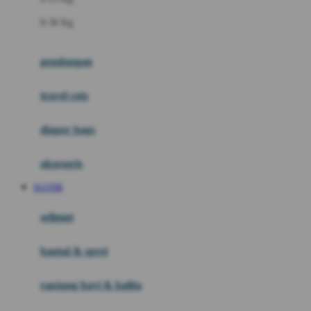
Felt So Sweet
0-36 Kg
Fisher Price
Flipper
gendongan
Friends Of Sally
travel cots
G
diaper bags
Gb
Geko
aksesoris
Graco
SLOT88
Gund
selimut
H
bantal & sprei
Habbie
Haenim
ranjang bayi & balita
Happy Horse