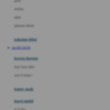
gaun
Dae Organics
setelan
Docare
jaket
Doona
pakaian dalam
Down To Earth
Drew
pakaian tidur
Dr. Brown's
oke168 LOGIN
E
kereta dorong
ELC
bayi baru lahir
Ergobaby
usia 6 bulan+
Expert Care
koper anak
Ezyroller
kursi mobil
F
0-13 Kg