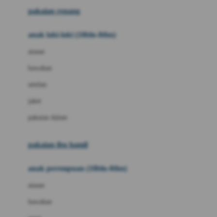
Buggygear
pakaian renang
Bumkins
anak laki-laki (18bln-8thn)
C
atasan
Cetaphil
bawahan
Chicco
setelan
Childlife
jaket
Clevamama
pakaian dalam
Cocolatte
Cottonseeds
pakaian ibu hamil
Cozy N Safe
anak perempuan (18bln-8thn)
Crane
atasan
Cybex
bawahan
D