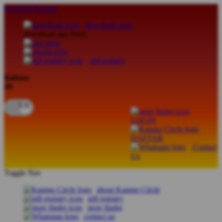
lewati ke Konten
download apps
download app from:
gift registry
Bahasa
ID
LOGIN
DAFTAR
Contact
Us
Toggle Nav
about Kanmo Circle
gift registry
store finder
contact us