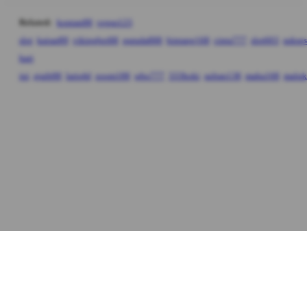
Related:
kontan88
vegas123
slot
kaisar89
vikingbet88
garuda888
bintang168
cinta777
slot603
sukse
hari
ini
ajaib88
laris4d
zoom188
wbo777
333hoki
sultan138
maha168
malu