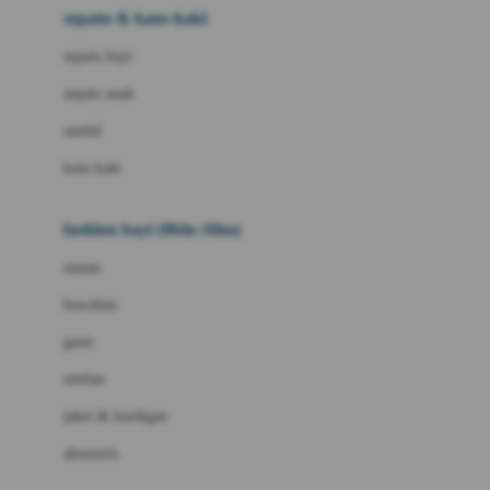
Beauty Barn
sepatu & kaus kaki
Bio Oil
sepatu bayi
Biolane
sepatu anak
Bite Fighters
sandal
Bizzi Growin
kaus kaki
Blackmores
fashion bayi (0bln-3thn)
Blooming Marvellous
atasan
Bonnels
bawahan
Bravado
gaun
Bruder
setelan
Brush Baby
jaket & kardigan
Buds Organics
aksesoris
Bugaboo