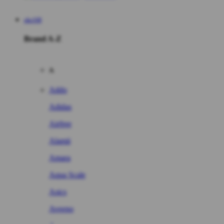
oke168
Brand A-Z
A
Addo
Adidas
Airfree
Alamii
Amara
Aqua Scale
Asics
Aveeno