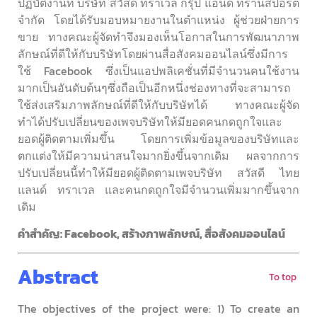
ปฏิบัติงานที่ บริษัท สวัสดี ทราเวล กรุ๊ป แอนด์ ทรานสปอร์ต
จำกัด โดยได้รับมอบหมายงานในตำแหน่ง ผู้ช่วยฝ่ายการ
ขาย ทางคณะผู้จัดทำจึงมองเห็นโอกาสในการพัฒนาภาพ
ลักษณ์ที่ดีให้กับบริษัทโดยผ่านสื่อสังคมออนไลน์ซึ่งมีการ
ใช้ Facebook ซึ่งเป็นแอปพลิเคชั่นที่มีจำนวนคนใช้งาน
มากเป็นอันดับต้นๆซึ่งถือเป็นอีกหนึ่งช่องทางที่จะสามารถ
ใช้ส่งเสริมภาพลักษณ์ที่ดีให้กับบริษัทได้ ทางคณะผู้จัด
ทำได้ปรับเปลี่ยนของเพจบริษัทให้มียอดคนกดถูกใจและ
ยอดผู้ติดตามเพิ่มขึ้น โดยการเพิ่มข้อมูลของบริษัทและ
ตกแต่งให้มีความน่าสนใจมากยิ่งขึ้นจากเดิม ผลจากการ
ปรับเปลี่ยนนี้ทำให้มียอดผู้ติดตามเพจบริษัท สวัสดี ไทย
แลนด์ ทราเวล และคนกดถูกใจมีจำนวนเพิ่มมากขึ้นจาก
เดิม
คำสำคัญ: Facebook, สร้างภาพลักษณ์, สื่อสังคมออนไลน์
Abstract
To top
The objectives of the project were: 1) To create an