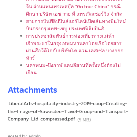
จีน ผ่านแฟนเพจเฟสบุ๊ค “Go tour China” กรณี
ศึกษา บริษัท เอช วาย ที แทรเวิลเซอร์วิส จำกัด
สายการบินฟิลิปปินส์แอร์ไลน์เปิดเส้นทางบินใหม่
บินตรงกรุงเทพ-เชบู ประเทศฟิลิปปินส์
การประชาสัมพันธ์การท่องเที่ยวทางแม่น้า
เจ้าพระยาในกรุงเทพมหานครโดยเรือโดยสาร
ผ่านสื่อวีดีโอกับบริษัทโค แวน เคสเซ่ล บางกอก
ทัวร์
นครพนม-บึงกาฬ แดนอีสานที่ครั้งหนึ่งต้องไป
เยือน
Attachments
LiberalArts-hospitality-industry-2019-coop-Creating-
the-Image-of-Sawasdee-Travel-Group-and-Transport-
Company-Ltd-compressed.pdf
(5 MB)
Posted by: admin