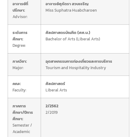
อาจารย์ที่
อาจารย์ศุภัตรา ฮวบเจริญ
ปรึกษา:
Miss Suphatra Huabcharoen
Advisor:
ระดับการ
ศิลปศาสตรบัณฑิต (ศศ.บ.)
ศึกษา:
Bachelor of Arts (Liberal Arts)
Degree:
ภาควิชา:
อุตสาหกรรมการท่องเที่ยวและการบริการ
Major:
Tourism and Hospitality Industry
คณะ:
ศิลปศาสตร์
Faculty:
Liberal Arts
ภาคการ
2/2562
ศึกษา/ปีการ
2/2019
ศึกษา:
Semester /
Academic