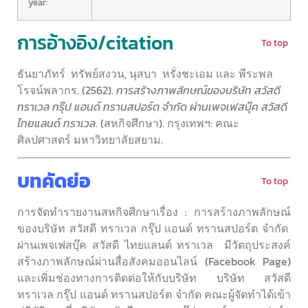
year:
การอ้างอิง/citation
To top
ธันยาภัทร์ ทรัพย์สงวน, นุสบา หรั่งชะเอม และ พีระพล
โรจน์พลากร.
(2562).
การสร้างภาพลักษณ์ของบริษัท สวัสดี
ทราเวล กรุ๊ป แอนด์ ทรานสปอร์ต จำกัด ผ่านเพจเฟสบุ๊ค สวัสดี
ไทยแลนด์ ทราเวล
. (สหกิจศึกษา). กรุงเทพฯ: คณะ
ศิลปศาสตร์ มหาวิทยาลัยสยาม.
บทคัดย่อ
To top
การจัดทำรายงานสหกิจศีกษาเรื่อง : การสร้างภาพลักษณ์
ของบริษัท สวัสดี ทราเวล กรุ๊ป แอนด์ ทรานสปอร์ต จำกัด
ผ่านเพจเฟสบุ๊ค สวัสดี ไทยแลนด์ ทราเวล มีวัตถุประสงค์
สร้างภาพลักษณ์ผ่านสื่อสังคมออนไลน์ (Facebook Page)
และเพิ่มช่องทางการติดต่อให้กับบริษัท บริษัท สวัสดี
ทราเวล กรุ๊ป แอนด์ ทรานสปอร์ต จำกัด คณะผู้จัดทำได้เข้า