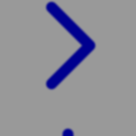
Twistshake
TY Toys
U
V
Veja
Vitaflow
Vtech
W
Waterland
Wellness