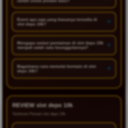
ramah untuk pemain baru?
Setelah register sebagai anggota, kamu bisa
menggunakan tips untuk menavigasi beragam
Event apa saja yang biasanya tersedia di
+
slot depo 10k?
permainan seperti slot yang tersedia dalam kategori
games online, misalnya dengan memilih permainan
Setelah kamu register sebagai anggota, platform ini
yang menawarkan poin tinggi. Platform ini juga
menawarkan berbagai tips dan strategi untuk
Mengapa variasi permainan di slot depo 10k
menyediakan strategi untuk penggunaan efektif bingo
+
menjadi salah satu keunggulannya?
meningkatkan pengalamanmu dalam memainkan
dan sports betting seperti menganalisis ranking
berbagai macam permainan. Misalnya, kamu bisa
pertandingan untuk membuat keputusan lebih hati-hati.
Setelah daftar sebagai anggota, Anda dapat
mencari tahu tips untuk menavigasi kategori permainan
Selain itu, pengguna dapat dengan mudah mengakses
menggunakan tips untuk menavigasi berbagai
Bagaimana cara memulai bermain di slot
seperti slot atau casino secara efektif, termasuk
+
sepuluh tips untuk pengelolaan akun seperti beralih
depo 10k?
permainan, misalnya memilih permainan casino atau
memilih game dengan poin tinggi jika kamu ingin
cepat antara kategori kasino dan sport melalui panduan
olahraga berbasis sports-related gaming yang memiliki
mencoba permainan gratis tanpa harus melakukan
Setelah daftar akunnya selesai, kamu bisa
penggunaan yang aman. Misalnya, kamu dapat
poin reward tinggi. Platform ini juga menyediakan
deposit. Platform ini juga menyediakan strategi untuk
menggunakan tips untuk menavigasi berbagai
mengikuti update permainan terbaru atau menggunakan
strategi untuk penggunaan efektif bingo dan taruhan
penggunaan bingo dan taruhan olahraga agar lebih
permainan seperti slot dan permainan meja, misalnya,
tips untuk deposit dan penarikan yang lebih cepat.
olahraga, seperti menganalisis peringkat permainan
efektif, seperti menganalisis peringkat permainan untuk
pilihlah game yang menawarkan poin tinggi. Platform ini
Dengan tips ini, kamu bisa menikmati pengalaman
untuk membuat keputusan yang lebih hati-hati. Sebagai
REVIEW slot depo 10k
membuat keputusan yang lebih bijak. Selain itu,
menyediakan strategi untuk penggunaan bingo dan
bermain slots dan bingo secara maksimal.
tambahan, pengguna dapat mengakses sepuluh tips
pengguna dapat menemukan sepuluh tips untuk
Testimoni Pemain slot depo 10k.
taruhan olahraga yang efektif, seperti menganalisis
untuk mengelola akun dengan baik, seperti beralih
mengelola akun mereka dengan baik, seperti beralih
peringkat permainan agar kamu dapat membuat
cepat antara kategori permainan kasino (casino), sports
cepat antara permainan casino dan aktivitas sport,
keputusan lebih hati-hati. Selain itu, kamu bisa