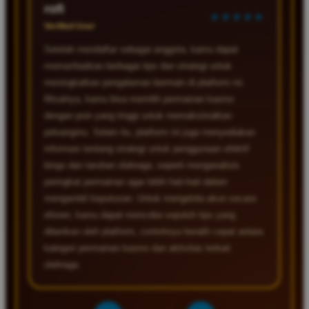
betting, atau digital slots. Platform ini juga menawarkan
serta panduan penggunaan untuk memastikan
dina
mempelajari sepuluh tips untuk mengelola akun dengan
strategi penggunaan mobile dan desktop, misalnya
keamanan platform.
baik, seperti beralih cepat antar kategori permainan
Verified User
dengan menggunakan alat akun untuk melacak poin
kasino atau aktivitas sports, dengan panduan pengguna
dan aktivitasmu. Dengan tips penggunaan yang tertera,
yang aman cepat dan mudah dimengerti. Jangan lupa
kamu bisa merasakan pengalaman bermain yang
untuk memeriksa pembaruan permainan terbaru atau
mudah dan menyenangkan di platform ini, yang terus di
menggunakan tips untuk deposit dan penarikan yang
update dengan permainan terbaru secara harian.
lebih cepat. Dengan mengikuti tips ini, kamu bisa
menjelajah beragam permainan seperti slot dan bingo
dengan lebih maksimal!Platform ini juga menawarkan
strategi untuk akses mobile dan desktop, misalnya
dengan memanfaatkan alat akun untuk melacak poin
game dan performa dalam bermain.