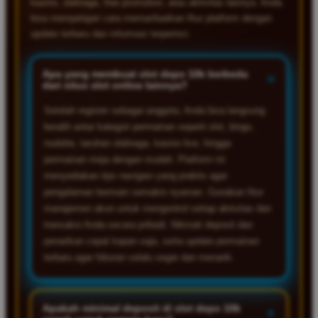
kasino, olahraga, free promotion, atau aktivitas lainnya. Anda
bisa mempelajari cara memanfaatkan fitur platform dengan
update terbaru dan informasi terperinci.
Apa yang membuat slot depo 10k berbeda
+
dari situs slot online lainnya?
Setelah register sebagai anggota, Anda bisa langsung
beralih antar kategori permainan seperti slot, bingo,
roulette, taruhan olahraga, kasino live, hingga
permainan meja dengan mudah. Platform ini
menyediakan tips navigasi yang praktis agar
pengalaman bermain semakin nyaman. Gunakan fitur
manajemen akun untuk mengontrol setiap aktivitas dan
transaksi Anda secara pribadi. Nikmati deposit dan
penarikan cepat kapan saja, serta update permainan
terbaru agar hiburan selalu segar dan menarik.
Apakah minimal deposit di slot depo 10k
+