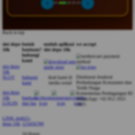
‹
›
Back to top
slot depo
butuh
unduh aplikasi
we accept
10k
bantuan?
slot depo 10k
hubungi
kami
slot depo
10k
Direktorat Jenderal
SLOT
hubungi
ikuti kami di
Perlindungan Konsumen dan
kami
media sosial
Tertib Niaga
slot depo
Kementerian Perdagangan RI
10k
bantuan
WhatsApp: +62 812 1021
LOGIN
dan faq
3625