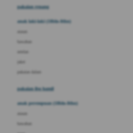
Buggygear
pakaian renang
Bumkins
anak laki-laki (18bln-8thn)
C
atasan
Cetaphil
bawahan
Chicco
setelan
Childlife
jaket
Clevamama
pakaian dalam
Cocolatte
Cottonseeds
pakaian ibu hamil
Cozy N Safe
anak perempuan (18bln-8thn)
Crane
atasan
Cybex
bawahan
D