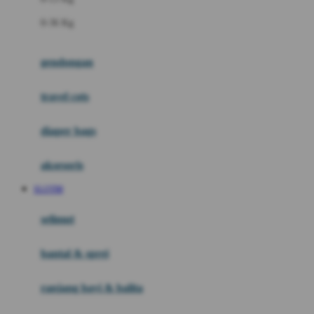
Felt So Sweet
0-36 Kg
Fisher Price
Flipper
gendongan
Friends Of Sally
travel cots
G
diaper bags
Gb
Geko
aksesoris
Graco
SLOT88
Gund
selimut
H
bantal & sprei
Habbie
Haenim
ranjang bayi & balita
Happy Horse