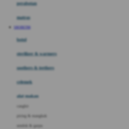
perabotan
Happy Tummy
Hauck
matras
Havaianas
SBOBET88
Hegen
botol
Hot Wheels
sterilizer & warmers
Hybrid
soothers & teethers
I
Inlacta DHA
celemek
Interlac
alat makan
Ivenet
cangkir
J
piring & mangkuk
Jack N Jill
sendok & garpu