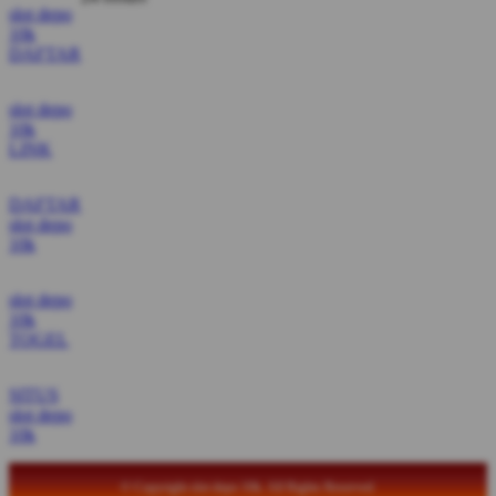
LINK slot
021-
depo 10k
123456789
24 Hours
slot depo
10k
DAFTAR
slot depo
10k
LINK
DAFTAR
slot depo
10k
slot depo
10k
TOGEL
SITUS
slot depo