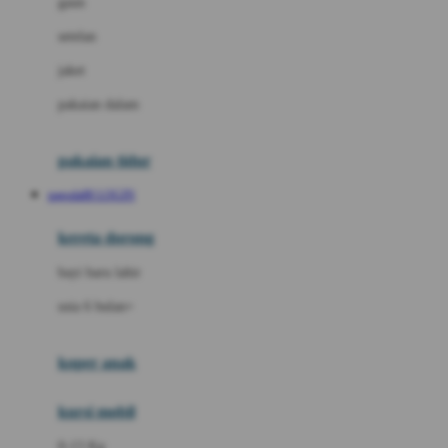
gaun
Dae Organics
setelan
Docare
jaket
Doona
pakaian dalam
Down To Earth
Drew
pakaian tidur
Dr. Brown's
pagoda88 LOGIN
E
kereta dorong
ELC
bayi baru lahir
Ergobaby
usia 6 bulan+
Expert Care
koper anak
Ezyroller
kursi mobil
F
0-13 Kg