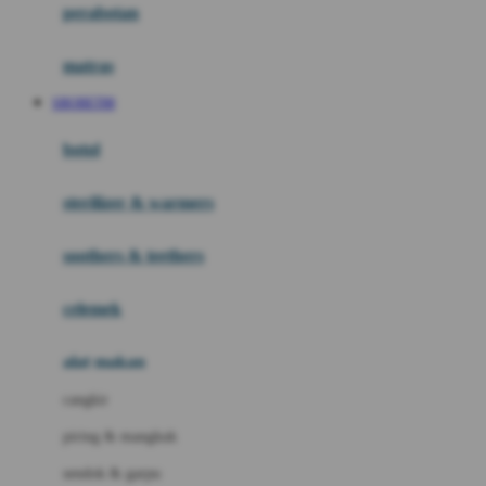
perabotan
Happy Tummy
Hauck
matras
Havaianas
SBOBET88
Hegen
botol
Hot Wheels
sterilizer & warmers
Hybrid
soothers & teethers
I
Inlacta DHA
celemek
Interlac
alat makan
Ivenet
cangkir
J
piring & mangkuk
Jack N Jill
sendok & garpu