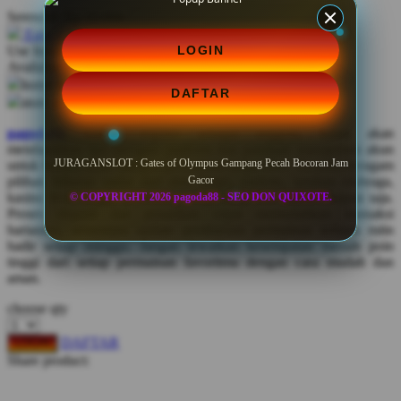
Serendah
Rp 10.000
Q
Earn
1.000.000
-
100.000.000
Bonus
Use Installment Options from
.
Laarn more
LOGIN
QV Baby
Available for :
home delivery
DAFTAR
store pickup
R
pagoda88
Setelah register sebagai anggota, kamu akan
Real Shades
mendapatkan tips navigasi platform dan panduan manajemen akun
JURAGANSLOT : Gates of Olympus Gampang Pecah Bocoran Jam
untuk beralih antar kategori permainan tanpa ribet. Tersedia beragam
Red Castle
pilihan hiburan mulai dari slot, bingo, roulette, taruhan olahraga,
Gacor
kasino live, hingga permainan meja yang bisa diakses kapan saja.
Ribbon Madness
© COPYRIGHT 2026 pagoda88 - SEO DON QUIXOTE.
Proses deposit dan penarikan cepat memudahkan transaksi
harianmu, sementara update pembaruan permainan terbaru rutin
S
hadir setiap minggu. Jangan lewatkan kesempatan meraih poin
tinggi dari setiap permainan favoritmu dengan cara mudah dan
Sebamed
aman.
Silver Cross
choose qty
Simply Idea
DAFTAR
LOGIN
Share product:
Skip Hop
Spectra