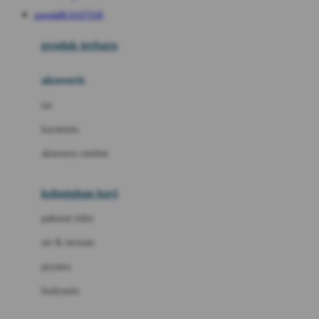
Awan
pagoda88 DAFTAR
Azetabio
produk terbaru
B
aksesoris
Baabaasheepz
tas
Babiators
kacamata
Baby Dove
aksesoris rambut
Baby Jogger
Baby Rovega
kebutuhan bayi
Babybee
pakaian tidur
Banana Boat
set & terusan
Banz
piyama
Barbie
bodysuits
Beaba