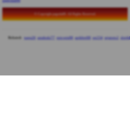
Related:
naga26
asiahoki77
epicwin88
apikbet88
ug234
rajatoto2
slot4