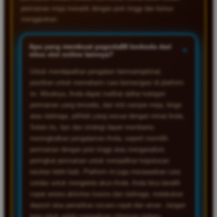
permainan meja menarik dengan poin tinggi dan bonus
menggiurkan.
Apa yang membuat pagoda88 berbeda dari
+
situs slot online lainnya?
Untuk mendapatkan pengalam bermainoptimal,
pastikan untuk memahami cara bernavigasi di platform
ini. Misalnya, Anda dapat melihat daftar kategori
permainan yang tersedia, dari slot sampai meja, bingo
atau olahraga, pilihlah yang sesuai dengan minat Anda.
Selain itu, tips dan strategi dapat membantu
meningkatkan pengalaman Anda, seperti memilih
permainan dengan poin tinggi atau menganalisis
peringkat permainan untuk menjadikan keputusan
taruhan lebih baik. Platform ini juga menawarkan cara
cerdas untuk mengelola akun Anda. Anda bisa beralih
cepat antara aktivitas kasino dan olahraga, melakukan
deposit atau penarikan secara cepat dan aman. Jangan
lupa untuk selalu mengakses informasi terbaru