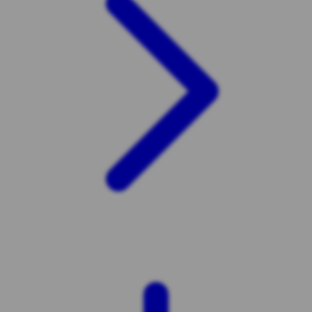
Twistshake
TY Toys
U
V
Veja
Vitaflow
Vtech
W
Waterland
Wellness