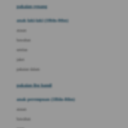
Buggygear
pakaian renang
Bumkins
anak laki-laki (18bln-8thn)
C
atasan
Cetaphil
bawahan
Chicco
setelan
Childlife
jaket
Clevamama
pakaian dalam
Cocolatte
Cottonseeds
pakaian ibu hamil
Cozy N Safe
anak perempuan (18bln-8thn)
Crane
atasan
Cybex
bawahan
D