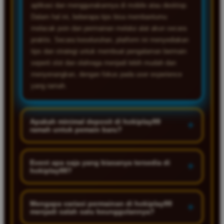
aplikasi dan menggunakannya di mobile atau desktop.
Dalam hal ini, beberapa tips bisa membantumu
melacak poin dan permainan melalui alat akun secara
praktis. Secara keseluruhan, platform ini menyediakan
tips dan strategi untuk membuat pengalaman bermain
seperti slot dan olahraga menjadi lebih mudah dan
menyenangkan, dengan fokus pada user experience
yang ramah.
Apakah minimal deposit di hokiplay99
+
ramah untuk pemain baru?
Setelah mendaftar, anggota baru dapat memanfaatkan
berbagai tips dan strategi untuk memaksimalkan
Event apa saja yang biasanya tersedia di
+
hokiplay99?
pengalaman mereka. Misalnya, pengguna dapat
memilih permainan kasino dengan poin tinggi atau
Setelah register sebagai anggota, Anda bisa langsung
mempelajari strategi bingo dan taruhan olahraga,
menjelajahi berbagai kategori permainan mulai dari slot,
Mengapa variasi permainan di hokiplay99
misalnya, mengkaji peringkat game untuk keputusan
+
menjadi salah satu keunggulannya?
bingo, roulette, hingga taruhan olahraga dan kasino live.
lebih bijaksana. Platform ini juga menyediakan
Platform ini juga menyediakan permainan meja klasik