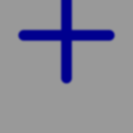
X
Xootz
Y
Yamatoya
Z
Zaxy
Zoggs
0-9
4Moms
59S