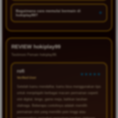
beberapa tips untuk mengelola akun, seperti cara
Setelah mendaftar dan menjadi anggota baru, pengguna
yang mudah diakses dengan tips navigasi sederhana.
beralih cepat antara kategori permainan atau mengatur
dapat memanfaatkan beragam tips dan strategi untuk
Bagaimana cara memulai bermain di
Kelola akun Anda dengan praktis untuk deposit dan
+
deposit dan penarikan yang lebih efisien. Pengguna
hokiplay99?
memaksimalkan pengalaman mereka. Misalnya,
penarikan cepat tanpa ribet. Jangan lupa cek update
dapat menemukan panduan tentang cara menjelajahi
platform ini menawarkan panduan tentang cara
permainan terbaru agar selalu mendapat pengalaman
Setelah anda daftar, platform ini menyediakan tips
berbagai permainan seperti slot online, bingo, dan
menavigasi berbagai kategori permainan, termasuk slot,
seru dan poin tinggi setiap hari.
untuk mengoptimalkan pengalaman bermain berbagai
taruhan olahraga, serta tips untuk mengikuti pembaruan
bingo, dan meja, serta cara mengubah kategori dengan
jenis game. Misalnya, anda bisa mempelajari cara
terbaru. Dengan fokus pada keamanan dan kemudahan
cepat. Di samping itu, pengguna dapat menemukan
memilih permainan kasino dengan poin tinggi atau
penggunaan, platform ini menawarkan berbagai fitur
sepuluh tips untuk manajemen akun, seperti beralih
REVIEW hokiplay99
strategi pengenalan pertandingan olahraga untuk
untuk membantu pengguna merasakan pengalaman
antara kasino dan olahraga, serta mengakses riwayat
Testimoni Pemain hokiplay99.
keputusan taruhan yang lebih baik. Selain itu, platform
bermain yang memuaskan.
aktivitas mereka. Tips-tips lain meliputi cara memeriksa
ini juga memberikan tip mengenai cara beralih cepat
pembaruan permainan terbaru dan strategi untuk
antara permainan digital seperti slot dan bingo, atau
deposit atau penarikan yang lebih cepat. Platform ini
dina
aktivitas terkait olahraga. Pengguna dapat mengakses
★★★★★
juga menyediakan informasi tentang peringkat game
Verified User
tips tentang manajemen akun, seperti deposit dan
dan analisis untuk membantu pengguna dalam
penarikan yang mudah dan aman. Dengan tips ini, anda
Setelah mengdaftar sebagai anggota, pengguna dapat
membuat keputusan bermain yang lebih cerdas.
bisa menjelajahi berbagai macam game dengan cara
menemukan tips dan strategi untuk menjelajahi
Dengan tips-tips praktis ini, platform berusaha
yang lebih efektif dan menyenangkan. Platform ini juga
berbagai macam permainan, seperti slot, bingo, dan
menjadikan pengalaman bermain slot digital, bingo, dan
menawarkan petunjuk terbaru mengenai pembaruan
table games. Misalnya, untuk meningkatkan
sports-related gaming lebih mudah, menyenangkan, dan
permainan dan sistem peringkat untuk membantu anda
menguntungkan untuk para anggota mereka.
pengalaman bermain slot, pengguna bisa memilih
memahami perkembangan terbaru.