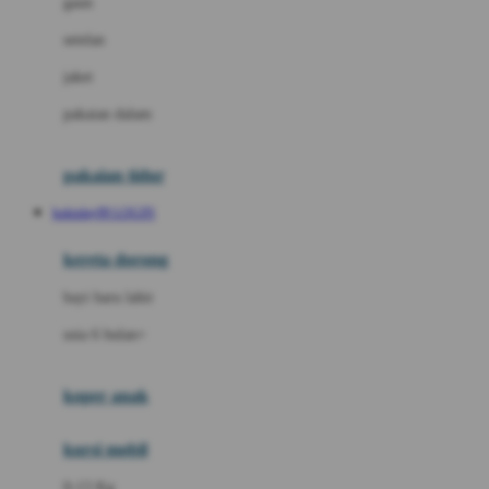
gaun
Dae Organics
setelan
Docare
jaket
Doona
pakaian dalam
Down To Earth
Drew
pakaian tidur
Dr. Brown's
hokiplay99 LOGIN
E
kereta dorong
ELC
bayi baru lahir
Ergobaby
usia 6 bulan+
Expert Care
koper anak
Ezyroller
kursi mobil
F
0-13 Kg