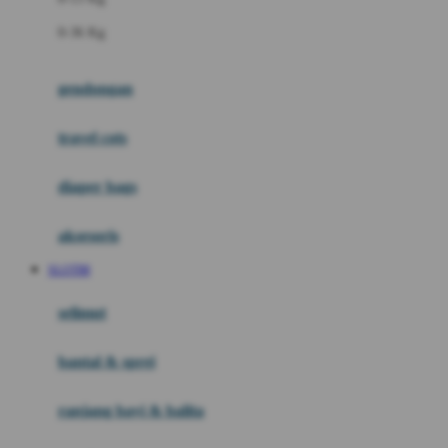
Felt So Sweet
0-36 Kg
Fisher Price
Flipper
gendongan
Friends Of Sally
travel cots
G
diaper bags
Gb
Geko
aksesoris
Graco
SLOT88
Gund
selimut
H
bantal & sprei
Habbie
Haenim
ranjang bayi & balita
Happy Horse