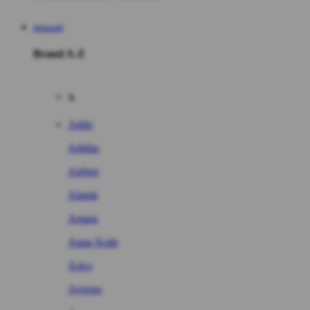
deluna4d
Brand A-Z
A
Addo
Adidas
Airfree
Alamii
Amara
Aqua Scale
Asics
Aveeno