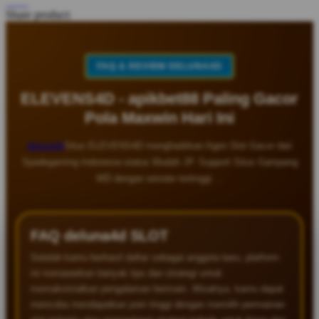
Share product:
FAQ & REVIEW DELUNA4D
ELEVENS4D - apikbet88 Paling Gacor
Pola Maxwin Hari Ini
deluna4d
Situs ELEVENS4D menghadirkan Agen Slot Gacor dari
Spadegaming Indonesia status Mudah JP. Support Situs Gampang
WD dengan winrate tertinggi ...
FAQ deluna4d SLOT
Setelah kamu berhasil daftar sebagai anggota baru, platform
ini menawarkan banyak tips dan strategi untuk
memaksimalkan pengalaman bermain. Misalnya, kamu dapat
mencoba mendapatkan poin tinggi dengan memilih permainan