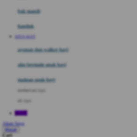
Mini Monkey
Moby
bak mandi
Momami
handuk
Mothercare
SITUS SLOT
Mustela
ayunan dan walker bayi
My Buddy Tag
My K
alas bermain anak bayi
N
mainan anak bayi
Naif
mothercare toys
Nike
elc toys
Nordic Natural
SLOT
Nuby
Akun Saya
Nuna
Masuk
Cari