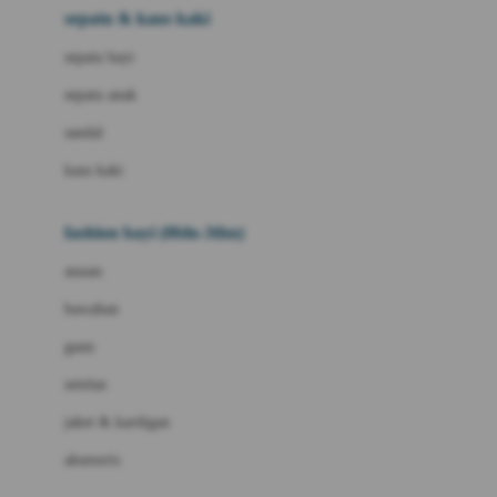
Beauty Barn
sepatu & kaus kaki
Bio Oil
sepatu bayi
Biolane
sepatu anak
Bite Fighters
sandal
Bizzi Growin
kaus kaki
Blackmores
fashion bayi (0bln-3thn)
Blooming Marvellous
atasan
Bonnels
bawahan
Bravado
gaun
Bruder
setelan
Brush Baby
jaket & kardigan
Buds Organics
aksesoris
Bugaboo