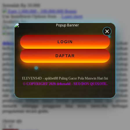
Serendah
Rp 10.000
Q
Earn
1.000.000
-
100.000.000
Bonus
Use Installment Options from
.
Laarn more
QV Baby
Available for :
home delivery
store pickup
R
LOGIN
deluna4d
Setelah daftar akun, anggota baru dapat memanfaatkan
Real Shades
berbagai tips untuk menavigasi platform dan memaksimalkan
pengalaman mereka. Misalnya, mereka dapat memilih permainan
Red Castle
DAFTAR
kasino berdasarkan poin atau peringkat untuk meningkatkan
peluang kemenangan. Selain itu, platform juga menawarkan strategi
Ribbon Madness
khusus untuk bingo dan taruhan olahraga, seperti menganalisis
performa tim sepak bola sebelumnya sebelum memasang taruhan.
S
ELEVENS4D - apikbet88 Paling Gacor Pola Maxwin Hari Ini
Bagi pengguna yang ingin mengelola akun dengan efektif, platform
© COPYRIGHT 2026 deluna4d - SEO DON QUIXOTE.
menyediakan sepuluh tips praktis, mulai dari beralih cepat antar
Sebamed
kategori permainan hingga melacak aktivitas secara detail dengan
alat akun. Sebagai tambahan, platform ini selalu menghadirkan
Silver Cross
pembaruan terbaru dalam bentuk permainan baru dan promo
menarik sehingga pengguna bisa terus mencoba berbagai
Simply Idea
pengalaman secara gratis.
Skip Hop
choose qty
Spectra