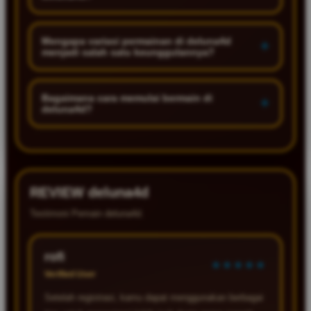
komputer atau aplikasi mobile. Misalnya, kalian bisa
Setelah kamu daftar sebagai anggota, platform ini
memilih game dengan poin yang tinggi untuk
menawarkan sejumlah tips dan strategi yang bisa
Mengapa variasi permainan di deluna4d
meningkatkan peluang meraih penarikan yang menarik.
+
menjadi salah satu keunggulannya?
membantumu menjelajahi berbagai macam permainan
Platform ini juga menyediakan strategi khusus untuk
secara maksimal. Misalnya, kamu bisa mencari
taruhan olahraga, seperti menganalisis peringkat
Sebagai anggota baru, kamu bisa menggunakan tips-
permainan slot atau meja dengan poin tinggi untuk
permainan agar membuat keputusan yang lebih hati-
tips praktis untuk menjelajahi berbagai macam
Bagaimana cara memulai bermain di
mendapatkan pengalaman yang lebih menguntungkan.
+
hati. Selain itu, pengguna dapat mengakses tips untuk
deluna4d?
permainan tersedia. Misalnya, kamu bisa mencoba
Selain itu, pelajari strategi efektif untuk penggunaan
mengelola akun secara efisien, misalnya dengan beralih
strategi khusus untuk berpartisipasi dalam bingo atau
bingo dan taruhan olahraga, seperti menganalisis
Setelah register sebagai anggota, kamu langsung dapat
cepat antara kategori kasino dan olahraga. Dengan
taruhan olahraga, seperti menganalisis peringkat
peringkat permainan agar kamu bisa membuat
menjelajahi slot, bingo, roulette, taruhan olahraga,
update terbaru game, berbagai promosi dan tips untuk
perolehan. Platform ini juga menawarkan panduan
keputusan yang lebih tepat. Platform ini juga
hingga kasino live yang seru di platform ini. Permainan
deposit dan penarikan lebih mudah dan cepat, platform
tentang cara mengelola akun secara efektif, misalnya
menyediakan informasi mengenai tips untuk
meja klasik juga tersedia dengan update terbaru setiap
ini menawarkan pengalaman bermain slot dan game
beralih antara kategori perjudian kasino dan aktivitas
REVIEW deluna4d
manajemen akun, seperti beralih cepat di antara
minggu untuk pengalaman bermain yang segar.
lainnya yang menyenangkan dan praktis.
olahraga. Kamu juga dapat mempelajari sepuluh tips
kategori kasino dan aktivitas olahraga dengan panduan
Testimoni Pemain deluna4d.
Gunakan tips navigasi agar beralih antar kategori lebih
untuk memastikan pengalaman aplikasi yang aman,
pengguna yang aman dan mudah dipahami. Dengan
cepat, serta manajemen akun yang rutin untuk
termasuk cara melakukan deposit dan penarikan
memanfaatkan tips dan strategi yang tersedia, kamu
kenyamanan bertransaksi. Deposit dan penarikan dana
dengan cepat. Selain itu, platform ini menyediakan
dina
dapat mengoptimalkan pengalaman bermainmu dan
yang praktis ditambah poin tinggi dari setiap game
★★★★★
pembaruan terbaru permainan casino seperti slot digital
Verified User
menikmati berbagai permainan seperti slot, bingo, game
membuat petualangan bermainmu semakin maksimal.
agar kamu selalu mendapatkan penjelajahan yang seru
meja, dan taruhan olahraga secara maksimal!
Setelah register sebagai anggota, kamu bisa langsung
dan menyenangkan.