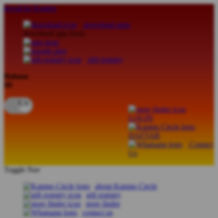
lewati ke Konten
download apps
download app from:
gift registry
Bahasa
ID
LOGIN
DAFTAR
Contact
Us
Toggle Nav
about Kanmo Circle
gift registry
store finder
contact us