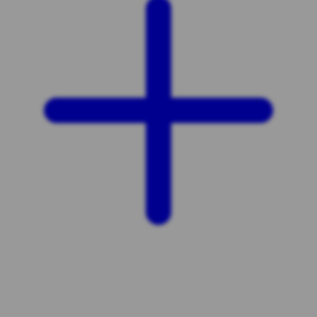
X
Xootz
Y
Yamatoya
Z
Zaxy
Zoggs
0-9
4Moms
59S