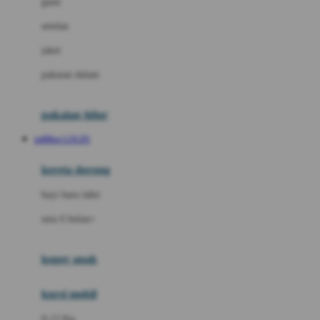
gaun
Dae Organics
setelan
Docare
jaket
Doona
pakaian dalam
Down To Earth
Drew
pakaian tidur
Dr. Brown's
jet88bet LOGIN
E
kereta dorong
ELC
bayi baru lahir
Ergobaby
usia 6 bulan+
Expert Care
koper anak
Ezyroller
kursi mobil
F
0-13 Kg