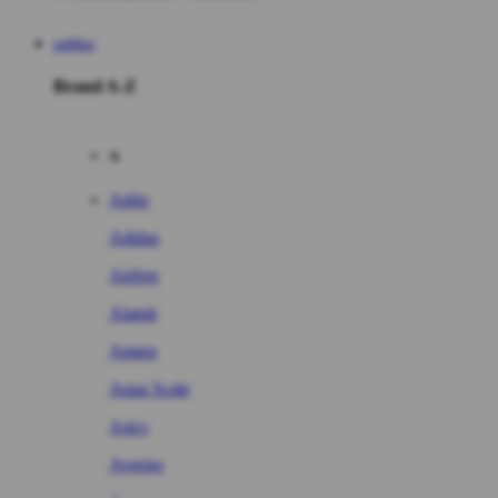
jet88bet
Brand A-Z
A
Addo
Adidas
Airfree
Alamii
Amara
Aqua Scale
Asics
Aveeno