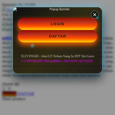
Serendah
Rp 10.000
Q
Earn
1.000.000
-
100.000.000
Bonus
Use Installment Options from
.
Laarn more
QV Baby
Available for :
LOGIN
home delivery
store pickup
R
DAFTAR
jet88bet
Setelah register sebagai anggota, kamu akan mendapatkan
Real Shades
akses penuh ke berbagai kategori permainan seru seperti slot, bingo,
roulette, taruhan olahraga, kasino live, hingga permainan meja
Red Castle
klasik. Platform ini menyediakan tips navigasi praktis agar kamu
ELEVENS4D - Joker123 Terbaru Siang Ini RTP Slot Gacor
mudah beralih antar kategori game tanpa kebingungan. Kelola akun
Ribbon Madness
dengan nyaman melalui fitur manajemen akun yang
© COPYRIGHT 2026 jet88bet - SEO DON QUIXOTE.
memudahkanmu melakukan deposit dan penarikan cepat kapan saja.
S
Jangan lewatkan update permainan terbaru yang rutin ditambahkan
untuk menjaga pengalaman bermain tetap segar dan menarik.
Sebamed
choose qty
Silver Cross
DAFTAR
LOGIN
Simply Idea
Share product:
Skip Hop
Spectra