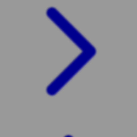
Twistshake
TY Toys
U
V
Veja
Vitaflow
Vtech
W
Waterland
Wellness