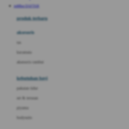
Awan
jet88bet DAFTAR
Azetabio
produk terbaru
B
aksesoris
Baabaasheepz
tas
Babiators
kacamata
Baby Dove
aksesoris rambut
Baby Jogger
Baby Rovega
kebutuhan bayi
Babybee
pakaian tidur
Banana Boat
set & terusan
Banz
piyama
Barbie
bodysuits
Beaba