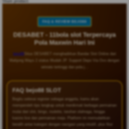
Share product:
FAQ & REVIEW BEJO88
DESABET - 11bola slot Terpercaya
Pola Maxwin Hari Ini
bejo88
Situs DESABET menghadirkan Bandar Slot Online dari
Mahjong Ways 2 status Mudah JP. Support Depo Via Ovo dengan
winrate tertinggi dan pola j...
FAQ bejo88 SLOT
Begitu selesai register sebagai anggota, kamu akan
memperoleh tips lengkap untuk menikmati berbagai permainan
mulai dari slot, bingo, roulette, taruhan olahraga, hingga
kasino live dan permainan meja. Platform ini memudahkan
beralih antar kategori dengan navigasi yang intuitif, plus fitur