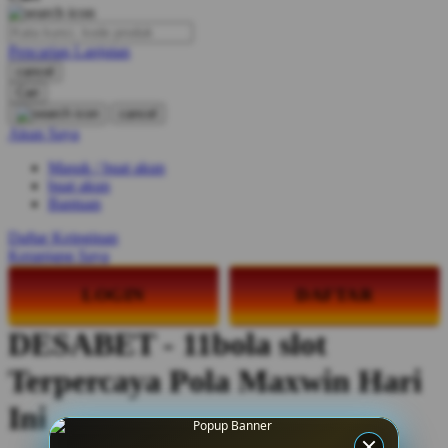
O
Pencarian Lanjutan
Oh Ma Grain
cancel
Okiedog
Cari
cancel
P
Akun Saya
Masuk / buat akun
Peachy
buat akun
Phil & Ted's
Bantuan
Philips Avent
Daftar Keinginan
Keranjang Saya
Pigeon
LOGIN
DAFTAR
Playgro
DESABET - 11bola slot
Poled Global
Terpercaya Pola Maxwin Hari
Ponycycle
Puma
Ini
Pureats