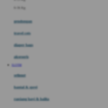
Felt So Sweet
0-36 Kg
Fisher Price
Flipper
gendongan
Friends Of Sally
travel cots
G
diaper bags
Gb
Geko
aksesoris
Graco
SLOT88
Gund
selimut
H
bantal & sprei
Habbie
Haenim
ranjang bayi & balita
Happy Horse