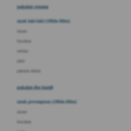
Buggygear
pakaian renang
Bumkins
anak laki-laki (18bln-8thn)
C
atasan
Cetaphil
bawahan
Chicco
setelan
Childlife
jaket
Clevamama
pakaian dalam
Cocolatte
Cottonseeds
pakaian ibu hamil
Cozy N Safe
anak perempuan (18bln-8thn)
Crane
atasan
Cybex
bawahan
D