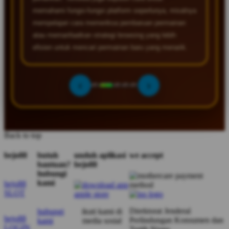
tambahan strategi penggunaan yang efektif. Platform
ini menawarkan akses mobil dan desktop: Anda dapat
menggunakan alat akun untuk melacak permainan dan
poin dengan lebih mudah.
‹
›
Back to top
bejo88
butuh
unduh aplikasi
we accept
bantuan?
bejo88
hubungi
kami
bejo88
SLOT
Direktorat Jenderal
hubungi
ikuti kami di
bejo88
Perlindungan Konsumen dan
kami
media sosial
LOGIN