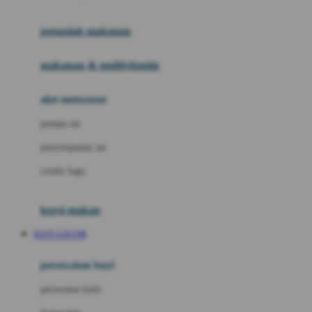
Joie
pengolah makanan
Joolz
Jujube
makanan & multivitamin
K
alat menyusui
Kiddycuts
pompa asi
Kumon
penyimpanan asi
L
cooler bags
Leapfrog
kursi makan
Leclerc
SLOT GACOR
Lee Vierra
Lillebaby
perawatan bayi
Little Bird Told Me
perawatan kulit
Little Miss Janis