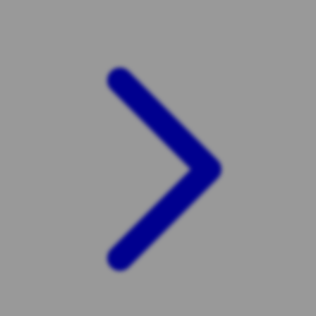
Twistshake
TY Toys
U
V
Veja
Vitaflow
Vtech
W
Waterland
Wellness