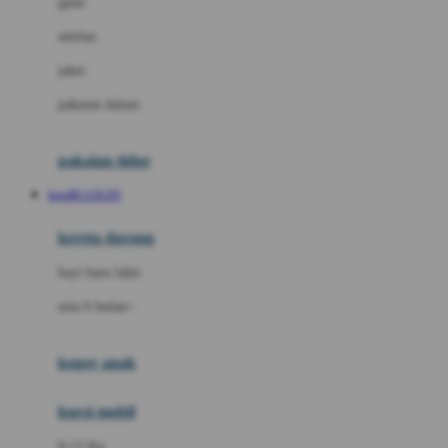
gaun
Dae Organics
setelan
Docare
jaket
Doona
pakaian dalam
Down To Earth
Drew
pakaian tidur
Dr. Brown's
bejo88 LOGIN
E
kereta dorong
ELC
bayi baru lahir
Ergobaby
usia 6 bulan+
Expert Care
koper anak
Ezyroller
kursi mobil
F
0-13 Kg