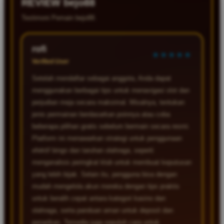
REVIEW bejo88
bisa memanfaatkan fitur update terbaru untuk
kategori permainan, mulai dari slot hingga kasino meja,
roulette, taruhan olahraga, kasino live, hingga
ataupun mengelola aktivitas terkait deposit dan
memastikan mereka selalu mengikuti alur permainan
dengan cepat dan aman. Pengguna juga dapat
Testimoni Pemain bejo88.
permainan meja klasik. Manajemen akun yang
withdrawal dengan aman dan cepat. Platform ini pun
baru atau promo menarik.
memanfaatkan fitur update terbaru, termasuk tips baru
sederhana memudahkanmu melakukan deposit dan
menyediakan pembaruan terbaru mengenai permainan
untuk deposit yang lebih cepat atau panduan untuk
penarikan cepat tanpa ribet. Jangan lewatkan juga
serta promo menarik, membantu Anda mendapatkan
dina
pengelolaan akun secara efektif. Dengan fitur-fitur
update permainan terbaru yang rutin hadir dengan poin
pengalaman maksimal dalam bermain. In addition to
★★★★★
seperti ini, pengalaman bermain di platform ini menjadi
Verified User
tinggi dan fitur menarik lainnya.
user-friendly platform design, you can also learn helpful
lebih mudah , interaktif , dan menyenangkan bagi
tips and strategies for maximizing your gaming
Setelah mendaftar sebagai anggota, Anda dapat
pengguna.
experience across a variety of options like slots and
menggunakan tips untuk memudahkan navigasi
sports betting games.
melalui slot, permainan meja, bingo, atau taruhan
olahraga, misalnya dengan memilih permainan yang
menawarkan poin tinggi. Platform ini menyediakan
strategi untuk penggunaan efektif, seperti menganalisis
peringkat permainan secara hati-hati sebelum bertaruh
olahraga. Selain itu, pengguna dapat dengan mudah
mengakses sepuluh tips untuk mengelola akun, mulai
dari beralih cepat antara kategori permainan kasino dan
aktivitas terkait olahraga hingga panduan keamanan
deposit dan penarikan. Pembaruan terbaru permainan
juga bisa Anda pantau lewat platform ini, sebagai