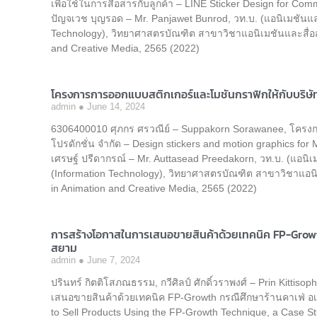
เพื่อใช้ในการสื่อสารกับลูกค้า – LINE Sticker Design for Co
ปัญจเวช บุญรอด – Mr. Panjawet Bunrod, วท.บ. (แอนิเมชันแล
Technology), วิทยาศาสตรบัณฑิต สาขาวิชาแอนิเมชันและสื่อส
and Creative Media, 2565 (2022)
โครงการการออกแบบสติกเกอร์และโมชันกราฟิกให้กับบริษัท มั
admin
June 14, 2024
6306400010 ศุภกร ศรวณีย์ – Suppakorn Sorawanee, โครงกา
โปรดักชั่น จำกัด – Design stickers and motion graphics 
เศรษฐ์ ปรีดากรณ์ – Mr. Auttasead Preedakorn, วท.บ. (แอนิ
(Information Technology), วิทยาศาสตรบัณฑิต สาขาวิชาแอนิ
in Animation and Creative Media, 2565 (2022)
การสร้างโอกาสในการเสนอขายสินค้าด้วยเทคนิค FP-Grow
สยาม
admin
June 7, 2024
ปรินทร์ กิตติโสภณธรรม, กวีศิลป์ ศักดิ์วราพงศ์ – Prin Kit
เสนอขายสินค้าด้วยเทคนิค FP-Growth กรณีศึกษาร้านคาเฟ่ อ
to Sell Products Using the FP-Growth Technique, a Case St