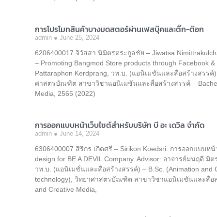
การโปรโมทสินค้าบางมดสตอร์ผ่านเฟสบุ๊คและติ๊ก-ต๊อก
admin
June 25, 2024
6206400017 จิวัสสา นิมิตรตระกูลชัย – Jiwatsa Nimittrakulc
– Promoting Bangmod Store products through Facebook & Ti
Pattaraphon Kerdprang, วท.บ. (แอนิเมชันและสื่อสร้างสรรค์
ศาสตรบัณฑิต สาขาวิชาแอนิเมชันและสื่อสร้างสรรค์ – Bachel
Media, 2565 (2022)
การออกแบบหน้าเว็บไซต์สำหรับบริษัท บี อะ เดวิล จำกัด
admin
June 14, 2024
6306400007 สิริกร เกิดศรี – Sirikon Koedsri. การออกแบบหน้า
design for BE A DEVIL Company. Advisor: อาจารย์มนฤดี มิ
วท.บ. (แอนิเมชั่นและสื่อสร้างสรรค์) – B.Sc. (Animation an
technology), วิทยาศาสตรบัณฑิต สาขาวิชาแอนิเมชันและสื่อสร
and Creative Media,