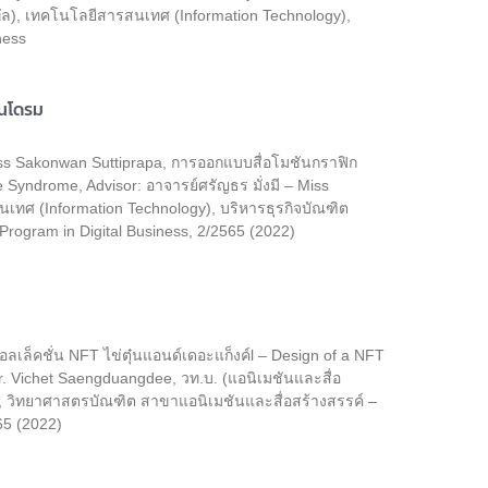
ิทัล), เทคโนโลยีสารสนเทศ (Information Technology),
ness
ินโดรม
ss Sakonwan Suttiprapa, การออกแบบสื่อโมชันกราฟิก
e Syndrome, Advisor: อาจารย์ศรัญธร มั่งมี – Miss
นเทศ (Information Technology), บริหารธุรกิจบัณฑิต
 Program in Digital Business, 2/2565 (2022)
ล็คชั่น NFT ไข่ตุ๋นแอนด์เดอะแก็งค์l – Design of a NFT
Dr. Vichet Saengduangdee, วท.บ. (แอนิเมชันและสื่อ
, วิทยาศาสตรบัณฑิต สาขาแอนิเมชันและสื่อสร้างสรรค์ –
65 (2022)