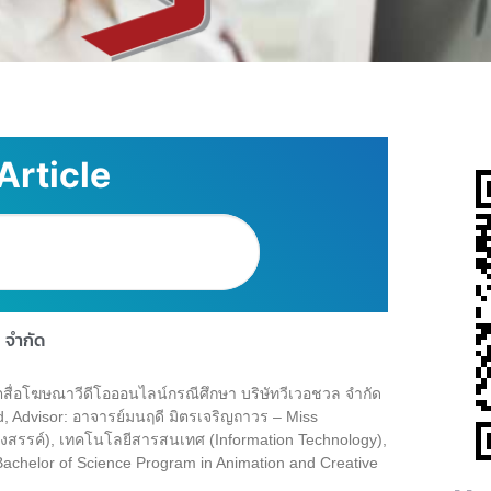
Article
 จำกัด
่อโฆษณาวีดีโอออนไลน์กรณีศึกษา บริษัทวีเวอชวล จำกัด
ltd, Advisor: อาจารย์มนฤดี มิตรเจริญถาวร – Miss
างสรรค์), เทคโนโลยีสารสนเทศ (Information Technology),
achelor of Science Program in Animation and Creative