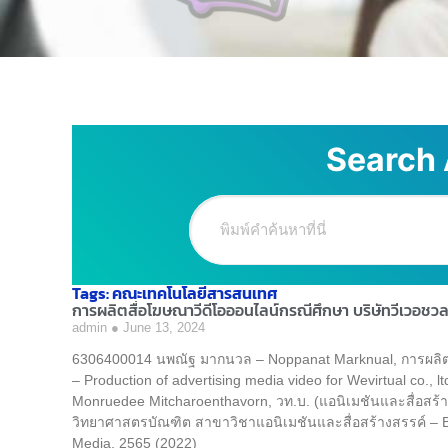
Search 
Tags: คณะเทคโนโลยีสารสนเทศ
การผลิตสื่อโฆษณาวีดีโอออนไลน์กรณีศึกษา บริษัทวีเวอชวล
admin
June 13, 2024
6306400014 นพณัฐ มากนวล – Noppanat Marknual, การผลิตสื
– Production of advertising media video for Wevirtual co., 
Monruedee Mitcharoenthavorn, วท.บ. (แอนิเมชันและสื่อสร้
วิทยาศาสตรบัณฑิต สาขาวิชาแอนิเมชันและสื่อสร้างสรรค์ – B
Media, 2565 (2022)