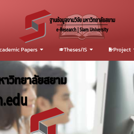
cademic Papers
Theses/IS
Project