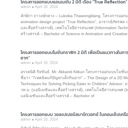
โครงการออกแบบแอนเมชัน 2 มิติ เรื่อง “True Reflection”
admin
April 18, 2024
ลักษิกา ถาวงษ์กลาง – Luksika Thawongklang, โครงการออกแบบแ
animation design project “True Reflection”, อาจารย์ภัทรพล 
และสื่อสร้างสรรค์), เทคโนโลยีสารสนเทศ (Information Tech
สร้างสรรค์ – Bachelor of Science in Animation and Creativ
โครงการออกแบบโมชั่นกราฟิก 2 มิติ เพื่อเป็นแนวทางในการ เ
ยาก”
admin
April 18, 2024
อรรคนิติ กิจขันธ์, Mr. Akkaniti Kitkun โครงการออกแบบโมชั่นกร
ชื่อว่า “7เทคนิคแก้ปัญหาเด็กกินยาก” – The Design of a 2D Mo
Techniques for Solving Picking Eater in Children” Advisor
วท.บ. (แอนิเมชันและสื่อสร้างสรรค์), เทคโนโลยีสารสนเทศ (
แอนิเมชันและสื่อสร้างสรรค์ – Bachelor of
โครงการออกแบบ วอลเปเปอร์สมาร์ทวอทช์ ในคอนเซ็ปเครื่
admin
April 18, 2024