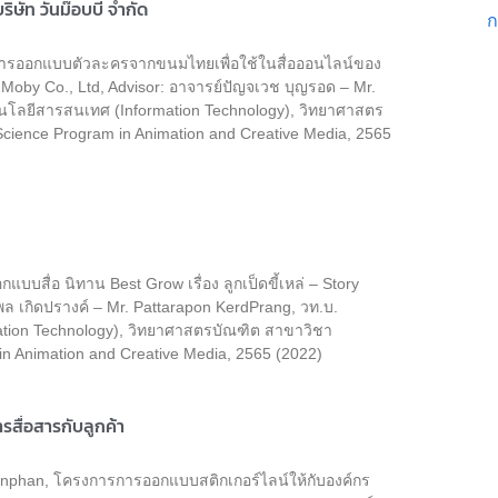
ัท วันม๊อบบี้ จำกัด
ก
 การออกแบบตัวละครจากขนมไทยเพื่อใช้ในสื่อออนไลน์ของ
r 1Moby Co., Ltd, Advisor: อาจารย์ปัญจเวช บุญรอด – Mr.
คโนโลยีสารสนเทศ (Information Technology), วิทยาศาสตร
Science Program in Animation and Creative Media, 2565
สื่อ นิทาน Best Grow เรื่อง ลูกเป็ดขี้เหล่ – Story
พล เกิดปรางค์ – Mr. Pattarapon KerdPrang, วท.บ.
ation Technology), วิทยาศาสตรบัณฑิต สาขาวิชา
in Animation and Creative Media, 2565 (2022)
รสื่อสารกับลูกค้า
phan, โครงการการออกแบบสติกเกอร์ไลน์ให้กับองค์กร