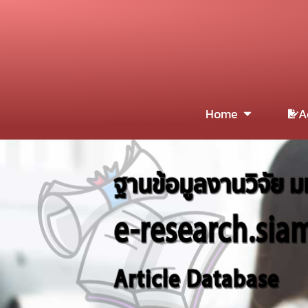
Home
A