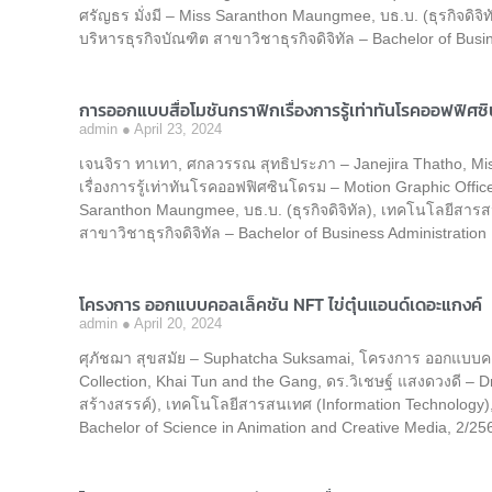
ศรัญธร มั่งมี – Miss Saranthon Maungmee, บธ.บ. (ธุรกิจดิจ
บริหารธุรกิจบัณฑิต สาขาวิชาธุรกิจดิจิทัล – Bachelor of Busi
การออกแบบสื่อโมชันกราฟิกเรื่องการรู้เท่าทันโรคออฟฟิศซ
admin
April 23, 2024
เจนจิรา ทาเทา, ศกลวรรณ สุทธิประภา – Janejira Thatho, Mi
เรื่องการรู้เท่าทันโรคออฟฟิศซินโดรม – Motion Graphic Offic
Saranthon Maungmee, บธ.บ. (ธุรกิจดิจิทัล), เทคโนโลยีสารส
สาขาวิชาธุรกิจดิจิทัล – Bachelor of Business Administration
โครงการ ออกแบบคอลเล็คชัน NFT ไข่ตุ๋นแอนด์เดอะแกงค์
admin
April 20, 2024
ศุภัชฌา สุขสมัย – Suphatcha Suksamai, โครงการ ออกแบบคอลเ
Collection, Khai Tun and the Gang, ดร.วิเชษฐ์ แสงดวงดี – 
สร้างสรรค์), เทคโนโลยีสารสนเทศ (Information Technology)
Bachelor of Science in Animation and Creative Media, 2/25