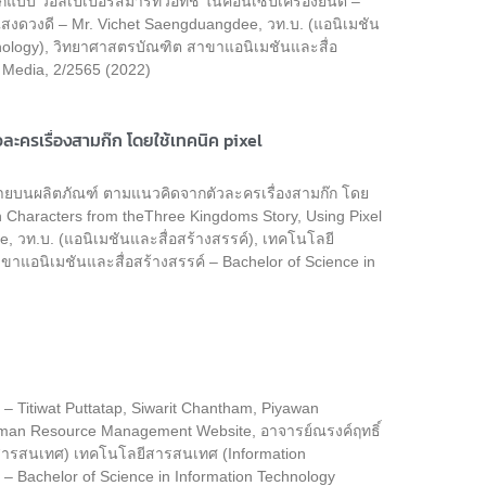
อกแบบ วอลเปเปอร์สมาร์ทวอทช์ ในคอนเซ็ปเครื่องยนต์ –
แสงดวงดี – Mr. Vichet Saengduangdee, วท.บ. (แอนิเมชัน
nology), วิทยาศาสตรบัณฑิต สาขาแอนิเมชันและสื่อ
e Media, 2/2565 (2022)
รเรื่องสามก๊ก โดยใช้เทคนิค pixel
ยบนผลิตภัณฑ์ ตามแนวคิดจากตัวละครเรื่องสามก๊ก โดย
n Characters from theThree Kingdoms Story, Using Pixel
, วท.บ. (แอนิเมชันและสื่อสร้างสรรค์), เทคโนโลยี
าแอนิเมชันและสื่อสร้างสรรค์ – Bachelor of Science in
 – Titiwat Puttatap, Siwarit Chantham, Piyawan
Human Resource Management Website, อาจารย์ณรงค์ฤทธิ์
ยีสารสนเทศ) เทคโนโลยีสารสนเทศ (Information
Bachelor of Science in Information Technology