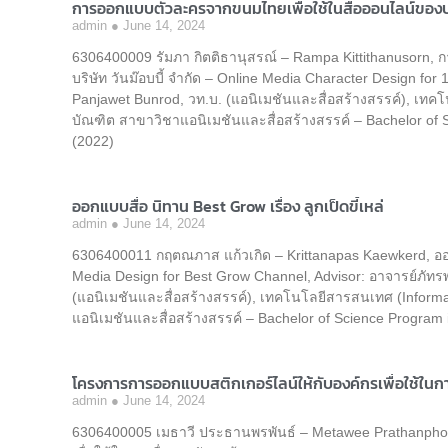
การออกแบบตัวละครจากขนมไทยเพื่อใช้ในสื่อออนไลน์ของบริษ
admin
June 14, 2024
6306400009 รัมภา กิตติธานุสรณ์ – Rampa Kittithanusorn,
บริษัท วันม๊อบบี้ จำกัด – Online Media Character Design fo
Panjawet Bunrod, วท.บ. (แอนิเมชันและสื่อสร้างสรรค์), เท
บัณฑิต สาขาวิชาแอนิเมชันและสื่อสร้างสรรค์ – Bachelor of 
(2022)
ออกแบบสื่อ นิทาน Best Grow เรื่อง ลูกเป็ดขี้เหล่
admin
June 14, 2024
6306400011 กฤตณภาส แก้วเกิด – Krittanapas Kaewkerd, ออกแบบ
Media Design for Best Grow Channel, Advisor: อาจารย์ภัทร
(แอนิเมชันและสื่อสร้างสรรค์), เทคโนโลยีสารสนเทศ (Inform
แอนิเมชันและสื่อสร้างสรรค์ – Bachelor of Science Program 
โครงการการออกแบบสติกเกอร์ไลน์ให้กับองค์กรเพื่อใช้ในกา
admin
June 14, 2024
6306400005 เมธาวี ประธานพรพันธ์ – Metawee Prathanphon