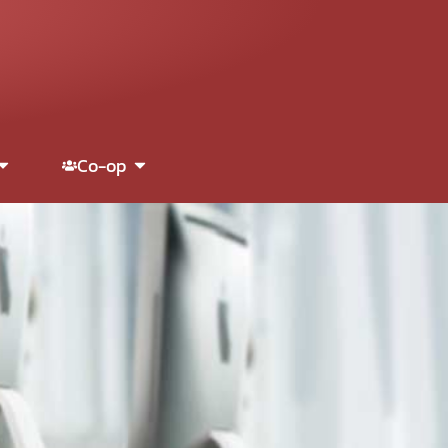
Co-op