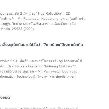
อนเมชัน 2 มิติ เรื่อง “True Reflection” – 2D
เกิดปรางค์ – Mr. Pattarapon Koedprang, วท.บ. (แอนิเมชัน
nology), วิทยาศาสตรบัณฑิต สาขาแอนิเมชันและสื่อ
e Media, 2/2565 (2022)
ลี้ยงดูเด็กกินยากใช้ชื่อว่า “7เทคนิคแก้ปัญหาเด็กกิน
าฟิก 2 มิติ เพื่อเป็นแนวทางในการ เลี้ยงดูเด็กกินยากใช้
tion Graphic as a Guide for Nurturing Children “7
: อาจารย์ปัญจเวช บุญรอด – Mr. Panjawetch Boonroad,
Information Technology), วิทยาศาสตรบัณฑิต สาขา
องยนต์