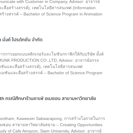
mmunicate with Customer in Company, Advisor: อาจารย์
ะสื่อสร้างสรรค์), เทคโนโลยีสารสนเทศ (Information
ร้างสรรค์ – Bachelor of Science Program in Animation
้งค์ โปรดักชั่น จำกัด
รการออกแบบสติกเกอร์และโมชันกราฟิกให้กับบริษัท มั้งค์
for MUNK PRODUCTION CO.,LTD, Advisor: อาจารย์อรรถ
เมชันและสื่อสร้างสรรค์), เทคโนโลยีสารสนเทศ
เมชันและสื่อสร้างสรรค์ – Bachelor of Science Program
th กรณีศึกษาร้านคาเฟ่ อเมซอน สาขามหาวิทยาลัย
tisophontham, Kaweesin Sakwarapong, การสร้างโอกาสในการ
เมซอน สาขามหาวิทยาลัยสยาม – Creating Opportunities
udy of Cafe Amazon, Siam University, Advisor: อาจารย์