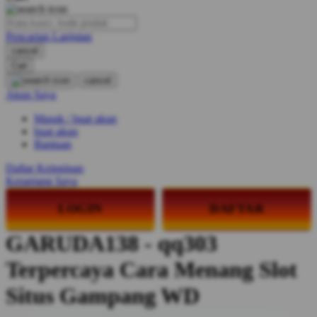
O
Pencarian Lanjutan
Oh Ma Grain
cancel
Okiedog
Cari
cancel
P
Akun Saya
Masuk / buat akun
Peachy
buat akun
Phil & Ted's
Bantuan
Philips Avent
Daftar Keinginan
Keranjang Saya
Pigeon
LOGIN
DAFTAR
Playgro
GARUDA138 - qq303
Poled Global
Terpercaya Cara Menang Slot
Ponycycle
Puma
Situs Gampang WD
Pureats