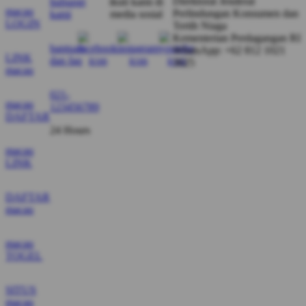
WhatsApp: +62 812 1021
LINK
dan faq
3625
macau
021-
macau
123456789
DAFTAR
24 Hours
macau
LINK
DAFTAR
macau
macau
TOGEL
SITUS
macau
© Copyright macau. All Rights Reserved.