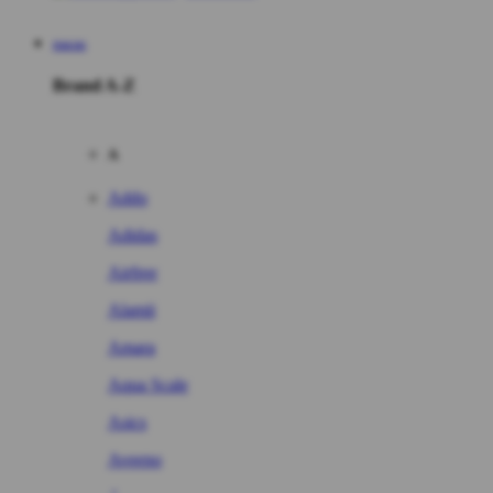
macau
Brand A-Z
A
Addo
Adidas
Airfree
Alamii
Amara
Aqua Scale
Asics
Aveeno