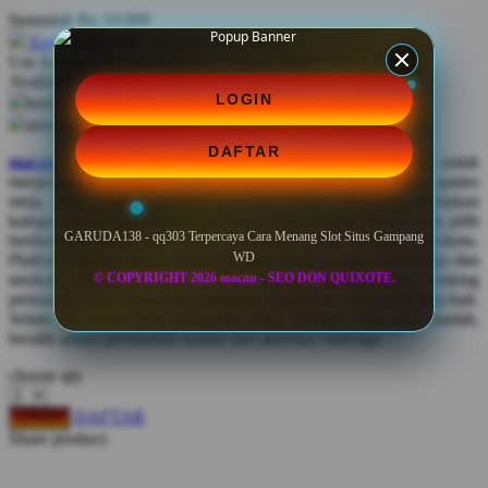
Serendah
Rp 10.000
Q
Earn
1.000.000
-
100.000.000
Bonus
Use Installment Options from
.
Laarn more
QV Baby
Available for :
LOGIN
home delivery
store pickup
R
DAFTAR
macau
Setelah mendaftar, kamu bisa menggunakan tips-tips untuk
Real Shades
menjelajahi berbagai macam permainan seperti slot, bingo, games
meja, atau bahkan taruhan olahraga online. Misalnya, tentukan
Red Castle
kategori permainan yang ingin kamu coba terlebih dahulu, lalu pilih
GARUDA138 - qq303 Terpercaya Cara Menang Slot Situs Gampang
berdasarkan tema atau jenis permainan yang menarik untukmu.
Ribbon Madness
WD
Platform ini juga menyediakan strategi untuk penggunaan bingo dan
taruhan olahraga yang efektif, seperti menganalisis ranking
© COPYRIGHT 2026 macau - SEO DON QUIXOTE.
S
permainan agar kamu bisa membuat keputusan yang lebih hati-hati.
Selain itu, kamu bisa mengelola akun dengan cepat dan mudah,
Sebamed
beralih antara permainan kasino dan aktivitas olahraga.
Silver Cross
choose qty
Simply Idea
DAFTAR
LOGIN
Share product:
Skip Hop
Spectra