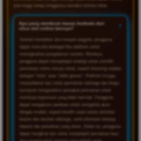
poin tinggi setiap minggunya semakin terbuka lebar.
Apa yang membuat macau berbeda dari
+
situs slot online lainnya?
Setelah mendaftar dan menjadi anggota, pengguna
dapat mencoba berbagai fitur platform untuk
meningkatkan pengalaman mereka. Misalnya,
pengguna dapat mempelajari strategi untuk memilih
permainan online sesuai minat, seperti browsing melalui
kategori "slots" atau "table games". Platform ini juga
menyediakan tips untuk permainan olahraga dan bingo,
termasuk menganalisis peringkat permainan untuk
membuat keputusan yang lebih hati-hati. Pengguna
dapat mengakses panduan untuk mengelola akun
dengan mudah, seperti beralih cepat antara aktivitas
kasino dan taruhan olahraga, serta informasi tentang
deposit dan penarikan yang aman. Selain itu, pengguna
dapat mengikuti tips untuk menjelajahi permainan baru
dan menggunakan strategi yang efektif untuk