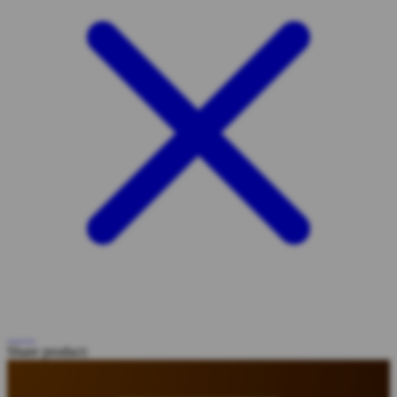
Share product: