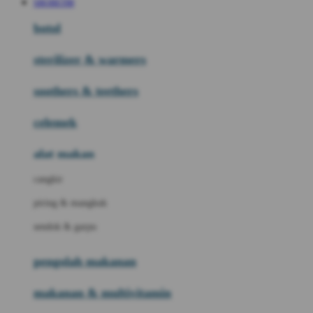
SBOBET88
botol
sterilizer & warmers
soothers & teethers
celemek
alat makan
cangkir
piring & mangkuk
sendok & garpu
pengolah makanan
makanan & multivitamin