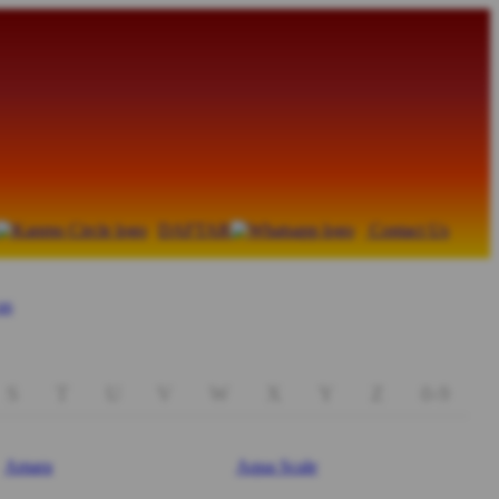
DAFTAR
Contact Us
us
S
T
U
V
W
X
Y
Z
0-9
Amara
Aqua Scale