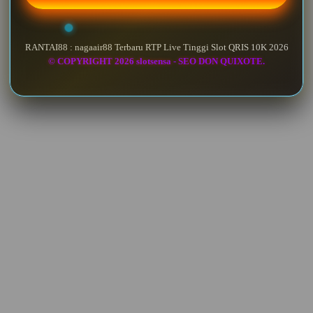
RANTAI88 : nagaair88 Terbaru RTP Live Tinggi Slot QRIS 10K 2026
© COPYRIGHT 2026 slotsensa - SEO DON QUIXOTE.