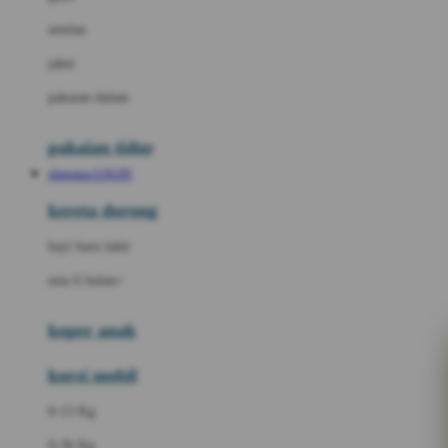
setelan
jaket
pakaian dalam
pakaian tidur
slotsensa LOGIN
kereta dorong
bayi baru lahir
usia 6 bulan+
koper anak
kursi mobil
0-13 Kg
0-36 Kg