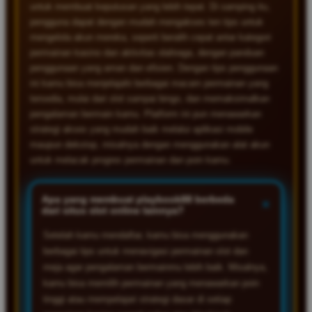
untuk membuat keputusan yang lebih tepat. Di samping itu,
pengguna dapat dengan mudah mengakses ten tips untuk
mengelola akun mereka, seperti beralih cepat antar kategori
permainan kasino dan aktivitas olahraga, dengan panduan
penggunaan yang aman dan efisien. Dengan tips penggunaan
ini kamu bisa menjelajahi berbagai macam permainan yang
tersedia, mulai dari slot sampai bingo, dan memaksimalkan
pengalaman bermain kamu. Platform ini pun menawarkan
strategi akses yang mudah baik melalui aplikasi mobile
maupun dekstop, misalnya dengan menggunakan alat akun
untuk melacak progres permainan dan poin kamu.
Apa yang membuat playbook88 berbeda
+
dari situs slot online lainnya?
Setelah kamu mendaftar, kamu bisa menggunakan
berbagai tips untuk menavigasi permainan slot dan
meja agar pengalaman bermainmu lebih baik. Misalnya,
kamu bisa memilih permainan yang menawarkan poin
tinggi atau mempelajari strategi dasar di setiap