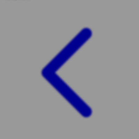
Squishmallows
Starbooks
Stick-O
Stokke
Sudocrem
Sumimo
Sunnylife
Sun-Staches
Swimava
T
Tommee Tippee
Trunki
Tutti Bambini