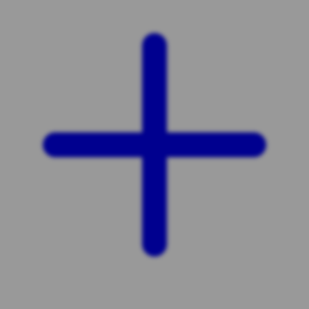
X
Xootz
Y
Yamatoya
Z
Zaxy
Zoggs
0-9
4Moms
59S