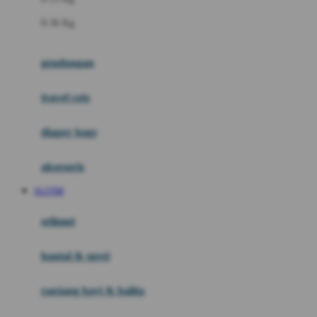
Felt So Sweet
0-36 Kg
Fisher Price
Flipper
gendongan
Friends Of Sally
travel cots
G
diaper bags
Gb
Geko
aksesoris
Graco
SLOT88
Gund
selimut
H
bantal & sprei
Habbie
Haenim
ranjang bayi & balita
Happy Horse