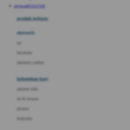
Awan
playbook88 DAFTAR
Azetabio
produk terbaru
B
aksesoris
Baabaasheepz
tas
Babiators
kacamata
Baby Dove
aksesoris rambut
Baby Jogger
Baby Rovega
kebutuhan bayi
Babybee
pakaian tidur
Banana Boat
set & terusan
Banz
piyama
Barbie
bodysuits
Beaba