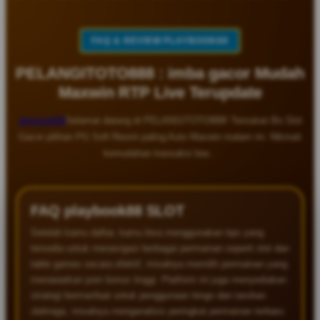
FAQ & REVIEW PLAYBOOK88
PELANGITOTO888 : imba gacor Mudah
Maxwin RTP Live Terupdate
playbook88
Selamat datang di PELANGITOTO888! Temukan Bo Slot
Gacor pilihan PG Soft Resmi paling Auto Maxwin malam ini. Nikmati
kemudahan transaksi lew...
FAQ playbook88 SLOT
Setelah kamu daftar, kamu bisa menggunakan tips yang
tersedia untuk menavigasi berbagai permainan seperti slot dan
table games secara efektif, misalnya memilih permainan yang
menawarkan poin bonus tinggi. Platform ini juga menyediakan
strategi bermanfaat untuk penggunaan bingo dan taruhan
olahraga, misalnya menganalisis peringkat permainan terbaru