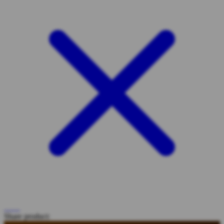
Share product: