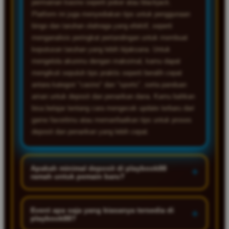
permainan kasino seperti poker atau blackjack.
Platform ini juga menyediakan tips untuk penggunaan
bingo dan taruhan olahraga yang efektif, seperti
menganalisis peringkat pertandingan untuk membuat
keputusan taruhan yang lebih bijaksana. Untuk
mengelola akunmu dengan maksimal, kamu dapat
mengikuti sepuluh tips praktis seperti beralih cepat
antara kategori "casino" dan "sports", serta panduan
aman untuk deposit dan penarikan dana. Kamu bahkan
bisa belajar tentang cara mengecek update terbaru dari
game favoritmu atau memanfaatkan tips untuk proses
deposit dan penarikan yang lebih cepat.
Apakah minimal deposit di playbook88
+
ramah untuk pemain baru?
Setelah daftar, para anggota bisa menggunakan
berbagai tips untuk menavigasi dunia permainan online
Event apa saja yang biasanya tersedia di
+
playbook88?
ini, misalnya untuk meningkatkan pengalaman bermain