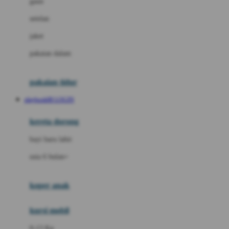
gaun
Dae Organics
setelan
Docare
jaket
Doona
pakaian dalam
Down To Earth
Drew
pakaian tidur
Dr. Brown's
playbook88 LOGIN
E
kereta dorong
ELC
bayi baru lahir
Ergobaby
usia 6 bulan+
Expert Care
koper anak
Ezyroller
kursi mobil
F
0-13 Kg