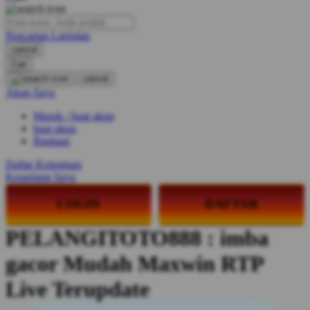
O
Pencarian Lanjutan
Oh Ma Grain
cancel
Okiedog
Cari
cancel
P
Akun Saya
Masuk / buat akun
Peachy
buat akun
Phil & Ted's
Bantuan
Philips Avent
Daftar Keinginan
Keranjang Saya
Pigeon
LOGIN
DAFTAR
Playgro
PELANGITOTO888 : imba
Poled Global
gacor Mudah Maxwin RTP
Ponycycle
Puma
Live Terupdate
Pureats